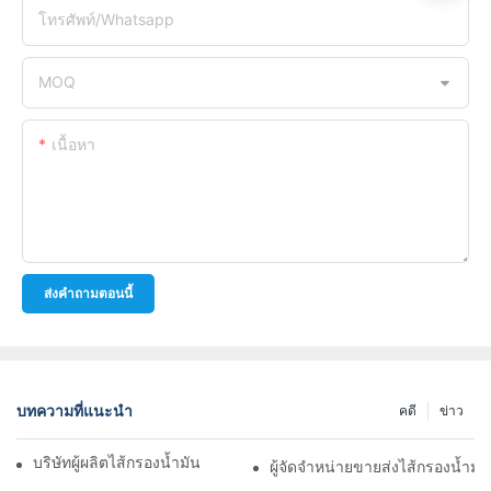
โทรศัพท์/whatsapp
MOQ
เนื้อหา
ส่งคำถามตอนนี้
บทความที่แนะนำ
คดี
ข่าว
บริษัทผู้ผลิตไส้กรองน้ำมันชั้นนำ: ภาพรวมที่ครอบคลุม
ผู้จัดจำหน่ายขายส่งไส้กรองน้ำมั