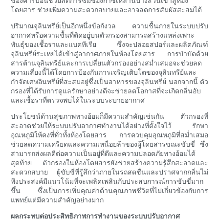
ของคาร์บอนช่วยลดการซึมของก๊าซเหล่านี้บางส่วนเข้าสู่ห้อง
โดยสาร ช่วยเพิ่มความสะดวกสบายและอาจลดการสัมผัสสะสมได้
ปริมาณจุลินทรีย์เป็นอีกหนึ่งข้อกังวล ความชื้นภายในระบบปรับ
อากาศหรือความชื้นที่ติดอยู่บนตัวกรองสามารถสร้างแหล่งเพาะ
พันธุ์ของเชื้อราและแบคทีเรีย ซึ่งจะปล่อยสปอร์และผลิตภัณฑ์
จุลินทรีย์ระเหยได้เข้าสู่อากาศภายในห้องโดยสาร การบำบัดด้วย
สารต้านจุลินทรีย์และการเปลี่ยนตัวกรองอย่างสม่ำเสมอจะช่วยลด
ความเสี่ยงนี้ได้โดยการป้องกันการเจริญเติบโตของจุลินทรีย์และ
กำจัดเศษอินทรีย์ที่สะสมอยู่ซึ่งเป็นอาหารของจุลินทรีย์ นอกจากนี้ ตัว
กรองที่ได้รับการดูแลรักษาอย่างดีจะช่วยลดโอกาสที่จะเกิดกลิ่นอับ
และเชื้อราที่ตรวจพบได้ในระบบระบายอากาศ
ประโยชน์ด้านสุขภาพทางอ้อมก็มีความสำคัญเช่นกัน ตัวกรองที่
สะอาดช่วยให้ระบบปรับอากาศทำงานได้อย่างที่ตั้งใจไว้ รักษา
อุณหภูมิให้คงที่ทั่วทั้งห้องโดยสาร การควบคุมอุณหภูมิที่สม่ำเสมอ
ช่วยลดความเครียดและความเหนื่อยล้าของผู้โดยสารขณะขับขี่ ซึ่ง
สามารถส่งผลดีต่อความเป็นอยู่ที่ดีและความปลอดภัยทางอ้อมได้
สุดท้าย ตัวกรองในห้องโดยสารยังช่วยสร้างความรู้สึกสะอาดและ
สะดวกสบาย ผู้ขับขี่ที่รู้สึกว่าภายในรถสดชื่นและปราศจากกลิ่นไม่
พึงประสงค์มีแนวโน้มที่จะเพลิดเพลินกับประสบการณ์การขับขี่มาก
ขึ้น ซึ่งเป็นการเพิ่มคุณค่าด้านคุณภาพชีวิตที่ไม่เกี่ยวข้องกับการ
แพทย์แต่มีความสำคัญอย่างมาก
ผลกระทบต่อประสิทธิภาพการทำงานของระบบปรับอากาศ