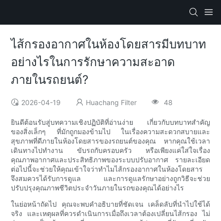
ไส้กรองอากาศในห้องโดยสารมีบทบาท
อย่างไรในการรักษาความสะอาด
ภายในรถยนต์?
2026-04-19
Huachang Filter
48
ยินดีต้อนรับสู่บทความเชิงปฏิบัติที่อ่านง่าย เกี่ยวกับบทบาทสำคัญ
ของสิ่งเล็กๆ ที่มักถูกมองข้ามไป ในเรื่องความสะดวกสบายและ
สุขภาพที่ดีภายในห้องโดยสารของรถยนต์ของคุณ หากคุณใช้เวลา
เดินทางไปทำงาน ขับรถกับครอบครัว หรือเพียงแค่ใส่ใจเรื่อง
คุณภาพอากาศและประสิทธิภาพของระบบปรับอากาศ รายละเอียด
ต่อไปนี้จะช่วยให้คุณเข้าใจว่าทำไมไส้กรองอากาศในห้องโดยสาร
จึงสมควรได้รับการดูแล และการดูแลรักษาอย่างถูกวิธีจะช่วย
ปรับปรุงคุณภาพชีวิตประจำวันภายในรถของคุณได้อย่างไร
ในย่อหน้าถัดไป คุณจะพบคำอธิบายที่ชัดเจน เคล็ดลับที่นำไปใช้ได้
จริง และเหตุผลที่ควรดำเนินการเมื่อถึงเวลาต้องเปลี่ยนไส้กรอง ไม่