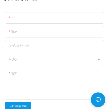
নাম
ইমেল
ফোন/হোয়াটসঅ্যাপ
MOQ
কন্টেন্ট
এখন তদন্ত পাঠান