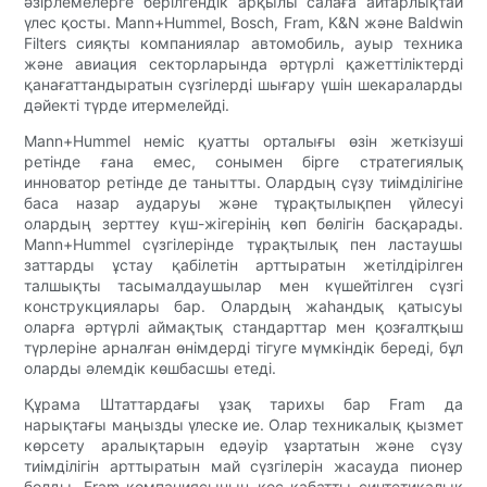
әзірлемелерге берілгендік арқылы салаға айтарлықтай
үлес қосты. Mann+Hummel, Bosch, Fram, K&N және Baldwin
Filters сияқты компаниялар автомобиль, ауыр техника
және авиация секторларында әртүрлі қажеттіліктерді
қанағаттандыратын сүзгілерді шығару үшін шекараларды
дәйекті түрде итермелейді.
Mann+Hummel неміс қуатты орталығы өзін жеткізуші
ретінде ғана емес, сонымен бірге стратегиялық
инноватор ретінде де танытты. Олардың сүзу тиімділігіне
баса назар аударуы және тұрақтылықпен үйлесуі
олардың зерттеу күш-жігерінің көп бөлігін басқарады.
Mann+Hummel сүзгілерінде тұрақтылық пен ластаушы
заттарды ұстау қабілетін арттыратын жетілдірілген
талшықты тасымалдаушылар мен күшейтілген сүзгі
конструкциялары бар. Олардың жаһандық қатысуы
оларға әртүрлі аймақтық стандарттар мен қозғалтқыш
түрлеріне арналған өнімдерді тігуге мүмкіндік береді, бұл
оларды әлемдік көшбасшы етеді.
Құрама Штаттардағы ұзақ тарихы бар Fram да
нарықтағы маңызды үлеске ие. Олар техникалық қызмет
көрсету аралықтарын едәуір ұзартатын және сүзу
тиімділігін арттыратын май сүзгілерін жасауда пионер
болды. Fram компаниясының қос қабатты синтетикалық