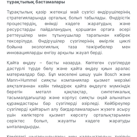
тұрақтылық бастамалары
Тұрақтылық қазір жетекші май сүзгісі өндірушілерінің
стратегияларында орталық болып табылады. Өндірістік
процестердің, өнімді кәдеге жаратудың және
ресурстарды пайдаланудың қоршаған ортаға әсері
реттеушілер мен тұтынушылар тарапынан көбірек
тексерілуде. Өндірушілер сүзгілерінің өмірлік циклі
бойына экологиялық таза тәжірибелер мен
инновацияларды енгізу арқылы жауап берді.
Қайта өңдеу – басты назарда. Көптеген сүзгілерде
дәстүрлі түрде бөлу және қайта өңдеу қиын аралас
материалдар бар. Бұл мәселені шешу үшін Bosch және
Mann+Hummel сияқты компаниялар қызмет мерзімі
аяқталғаннан кейін тиімдірек қайта өңдеуге мүмкіндік
беретін металл қақпақтар, синтетикалық
тасымалдағыштар және корпус сияқты оңай алынатын
құрамдастары бар сүзгілерді әзірледі. Кейбіреулер
сүзгілерді қайтарып алу бағдарламаларын жүзеге асыру
үшін көліктерге қызмет көрсету орталықтарымен
серіктес болып, жауапты кәдеге жаратуды
ынталандырды.
Көміртегі шығарындылары мен қалдықтардың түзілуін