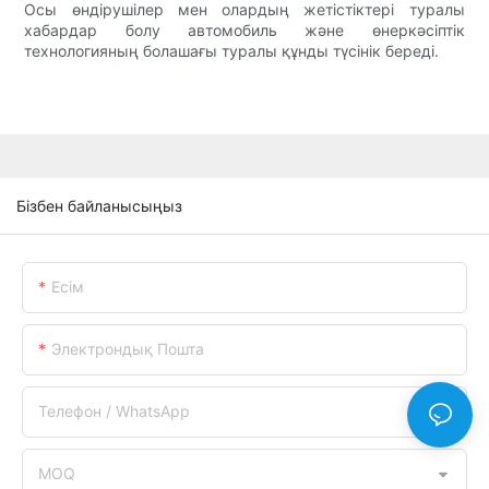
Осы өндірушілер мен олардың жетістіктері туралы
хабардар болу автомобиль және өнеркәсіптік
технологияның болашағы туралы құнды түсінік береді.
Бізбен байланысыңыз
Есім
Электрондық Пошта
Телефон / WhatsApp
MOQ