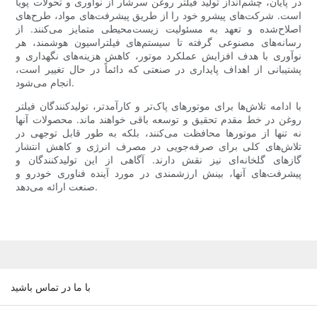
در پایان، چشم‌انداز تولید فیلتر روغن سرشار از نوآوری و تحولات پویا
است. شرکت‌های پیشرو خود را از طریق پیشرفت‌های مواد، طرح‌های
اصلاح‌شده و تعهد به مسئولیت زیست‌محیطی متمایز می‌کنند. از
رسانه‌های مصنوعی گرفته تا سیستم‌های فیلتراسیون هوشمند، هر
نوآوری با هدف افزایش عملکرد موتور، کاهش هزینه‌های نگهداری و
پشتیبانی از اهداف پایداری در صنعتی که دائماً در حال تغییر است،
انجام می‌شود.
با ادامه تلاش‌ها برای موتورهای پاک‌تر و کارآمدتر، تولیدکنندگان فیلتر
روغن در خط مقدم تحقیق و توسعه باقی خواهند ماند. محصولات آنها
نه تنها از موتورها محافظت می‌کنند، بلکه به طور قابل توجهی در
تلاش‌های کلی برای صرفه‌جویی در مصرف انرژی و کاهش انتشار
گازهای گلخانه‌ای نیز نقش دارند. آگاهی از این تولیدکنندگان و
پیشرفت‌های آنها، بینش ارزشمندی در مورد آینده فناوری خودرو و
صنعت ارائه می‌دهد.
با ما در تماس باشید