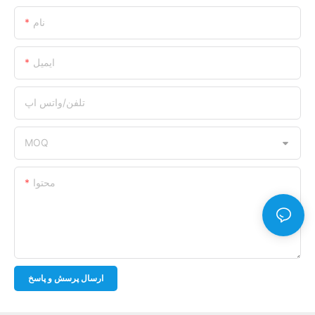
نام
ایمیل
تلفن/واتس اپ
MOQ
محتوا
ارسال پرسش و پاسخ