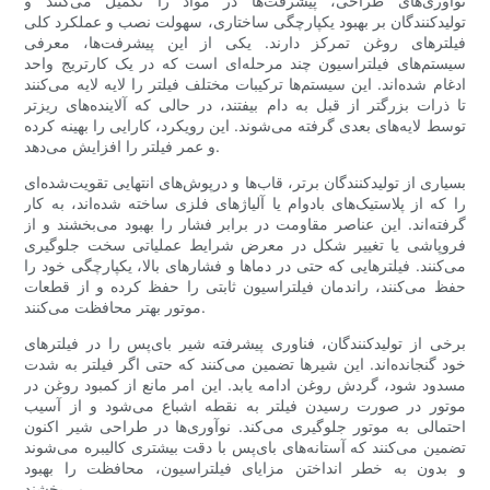
نوآوری‌های طراحی، پیشرفت‌ها در مواد را تکمیل می‌کنند و
تولیدکنندگان بر بهبود یکپارچگی ساختاری، سهولت نصب و عملکرد کلی
فیلترهای روغن تمرکز دارند. یکی از این پیشرفت‌ها، معرفی
سیستم‌های فیلتراسیون چند مرحله‌ای است که در یک کارتریج واحد
ادغام شده‌اند. این سیستم‌ها ترکیبات مختلف فیلتر را لایه لایه می‌کنند
تا ذرات بزرگتر از قبل به دام بیفتند، در حالی که آلاینده‌های ریزتر
توسط لایه‌های بعدی گرفته می‌شوند. این رویکرد، کارایی را بهینه کرده
و عمر فیلتر را افزایش می‌دهد.
بسیاری از تولیدکنندگان برتر، قاب‌ها و درپوش‌های انتهایی تقویت‌شده‌ای
را که از پلاستیک‌های بادوام یا آلیاژهای فلزی ساخته شده‌اند، به کار
گرفته‌اند. این عناصر مقاومت در برابر فشار را بهبود می‌بخشند و از
فروپاشی یا تغییر شکل در معرض شرایط عملیاتی سخت جلوگیری
می‌کنند. فیلترهایی که حتی در دماها و فشارهای بالا، یکپارچگی خود را
حفظ می‌کنند، راندمان فیلتراسیون ثابتی را حفظ کرده و از قطعات
موتور بهتر محافظت می‌کنند.
برخی از تولیدکنندگان، فناوری پیشرفته شیر بای‌پس را در فیلترهای
خود گنجانده‌اند. این شیرها تضمین می‌کنند که حتی اگر فیلتر به شدت
مسدود شود، گردش روغن ادامه یابد. این امر مانع از کمبود روغن در
موتور در صورت رسیدن فیلتر به نقطه اشباع می‌شود و از آسیب
احتمالی به موتور جلوگیری می‌کند. نوآوری‌ها در طراحی شیر اکنون
تضمین می‌کنند که آستانه‌های بای‌پس با دقت بیشتری کالیبره می‌شوند
و بدون به خطر انداختن مزایای فیلتراسیون، محافظت را بهبود
می‌بخشند.