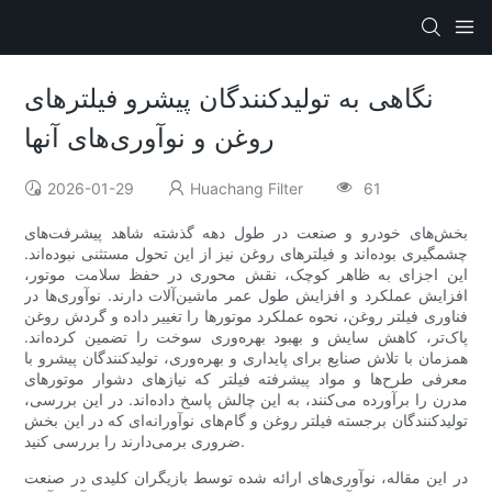
نگاهی به تولیدکنندگان پیشرو فیلترهای
روغن و نوآوری‌های آنها
2026-01-29
Huachang Filter
61
بخش‌های خودرو و صنعت در طول دهه گذشته شاهد پیشرفت‌های
چشمگیری بوده‌اند و فیلترهای روغن نیز از این تحول مستثنی نبوده‌اند.
این اجزای به ظاهر کوچک، نقش محوری در حفظ سلامت موتور،
افزایش عملکرد و افزایش طول عمر ماشین‌آلات دارند. نوآوری‌ها در
فناوری فیلتر روغن، نحوه عملکرد موتورها را تغییر داده و گردش روغن
پاک‌تر، کاهش سایش و بهبود بهره‌وری سوخت را تضمین کرده‌اند.
همزمان با تلاش صنایع برای پایداری و بهره‌وری، تولیدکنندگان پیشرو با
معرفی طرح‌ها و مواد پیشرفته فیلتر که نیازهای دشوار موتورهای
مدرن را برآورده می‌کنند، به این چالش پاسخ داده‌اند. در این بررسی،
تولیدکنندگان برجسته فیلتر روغن و گام‌های نوآورانه‌ای که در این بخش
ضروری برمی‌دارند را بررسی کنید.
در این مقاله، نوآوری‌های ارائه شده توسط بازیگران کلیدی در صنعت