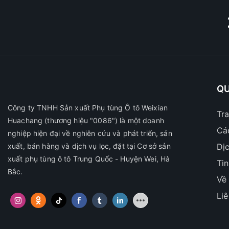
QU
Công ty TNHH Sản xuất Phụ tùng Ô tô Weixian
Tr
Huachang
(thương hiệu "0086") là một doanh
Cá
nghiệp hiện đại về nghiên cứu và phát triển, sản
xuất, bán hàng và dịch vụ lọc, đặt tại Cơ sở sản
Dị
xuất phụ tùng ô tô Trung Quốc - Huyện Wei, Hà
Ti
Bắc.
Về
Li