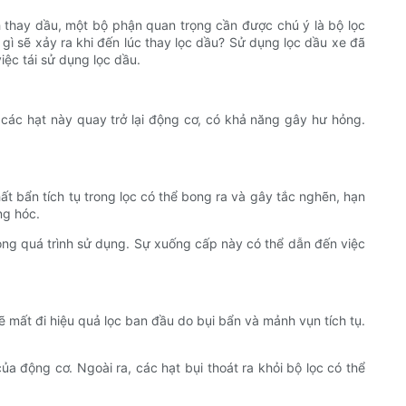
nh thay dầu, một bộ phận quan trọng cần được chú ý là bộ lọc
gì sẽ xảy ra khi đến lúc thay lọc dầu? Sử dụng lọc dầu xe đã
ệc tái sử dụng lọc dầu.
các hạt này quay trở lại động cơ, có khả năng gây hư hỏng.
ất bẩn tích tụ trong lọc có thể bong ra và gây tắc nghẽn, hạn
ng hóc.
rong quá trình sử dụng. Sự xuống cấp này có thể dẫn đến việc
 mất đi hiệu quả lọc ban đầu do bụi bẩn và mảnh vụn tích tụ.
 động cơ. Ngoài ra, các hạt bụi thoát ra khỏi bộ lọc có thể