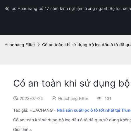
Bộ lọc Huachang có 17 năm kinh nghiệm trong ngành Bộ lọc xe hơ
Huachang Filter
Có an toàn khi sử dụng bộ lọc dầu ô tô đã q
Có an toàn khi sử dụng bộ
2023-07-24
Huachang Filter
131
Tác giả: HUACHANG -
Nhà sản xuất lọc ô tô tốt nhất tại Tr
Có an toàn khi sử dụng bộ lọc dầu ô tô đã qua sử dụng khôn
Giới thiệu: