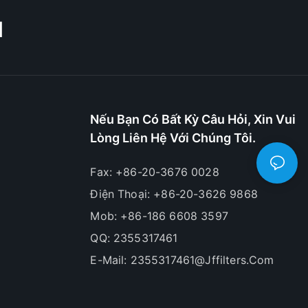
M
Nếu Bạn Có Bất Kỳ Câu Hỏi, Xin Vui
Lòng Liên Hệ Với Chúng Tôi.
Fax: +86-20-3676 0028
Điện Thoại: +86-20-3626 9868
Mob: +86-186 6608 3597
QQ: 2355317461
E-Mail:
2355317461@jffilters.com