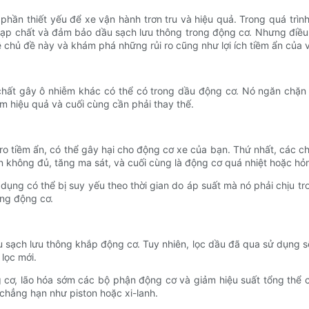
 phần thiết yếu để xe vận hành trơn tru và hiệu quả. Trong quá trì
 tạp chất và đảm bảo dầu sạch lưu thông trong động cơ. Nhưng điều 
chủ đề này và khám phá những rủi ro cũng như lợi ích tiềm ẩn của vi
 chất gây ô nhiễm khác có thể có trong dầu động cơ. Nó ngăn chặn 
ảm hiệu quả và cuối cùng cần phải thay thế.
ro tiềm ẩn, có thể gây hại cho động cơ xe của bạn. Thứ nhất, các ch
n không đủ, tăng ma sát, và cuối cùng là động cơ quá nhiệt hoặc hỏ
 dụng có thể bị suy yếu theo thời gian do áp suất mà nó phải chịu t
ỏng động cơ.
u sạch lưu thông khắp động cơ. Tuy nhiên, lọc dầu đã qua sử dụng sẽ
lọc mới.
cơ, lão hóa sớm các bộ phận động cơ và giảm hiệu suất tổng thể của
hẳng hạn như piston hoặc xi-lanh.