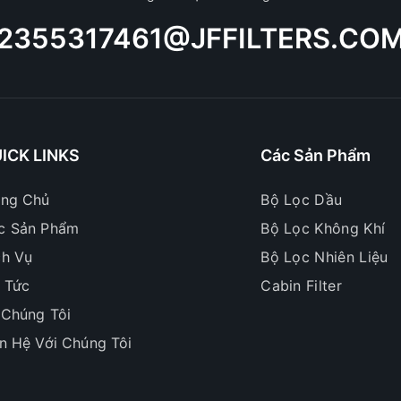
2355317461@JFFILTERS.CO
ICK LINKS
Các Sản Phẩm
ang Chủ
Bộ Lọc Dầu
c Sản Phẩm
Bộ Lọc Không Khí
ch Vụ
Bộ Lọc Nhiên Liệu
n Tức
Cabin Filter
 Chúng Tôi
ên Hệ Với Chúng Tôi