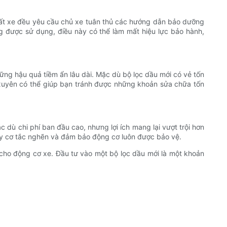
uất xe đều yêu cầu chủ xe tuân thủ các hướng dẫn bảo dưỡng
g được sử dụng, điều này có thể làm mất hiệu lực bảo hành,
hững hậu quả tiềm ẩn lâu dài. Mặc dù bộ lọc dầu mới có vẻ tốn
 xuyên có thể giúp bạn tránh được những khoản sửa chữa tốn
 dù chi phí ban đầu cao, nhưng lợi ích mang lại vượt trội hơn
nguy cơ tắc nghẽn và đảm bảo động cơ luôn được bảo vệ.
o cho động cơ xe. Đầu tư vào một bộ lọc dầu mới là một khoản