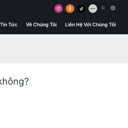
Tin Tức
Về Chúng Tôi
Liên Hệ Với Chúng Tôi
 không?