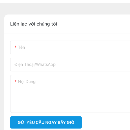
Liên lạc với chúng tôi
Tên
Điện Thoại/WhatsApp
Nội Dung
GỬI YÊU CẦU NGAY BÂY GIỜ