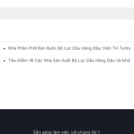
Nhà Phân Phối Bán Buôn Bộ Lọc Dầu Hàng Đầu: Nên Tin Tưởng 
Diện
t
Tiêu Điểm Về Các Nhà Sản Xuất Bộ Lọc Dầu Hàng Đầu Và Những
Sẵn sàng làm việc với chúng tôi？