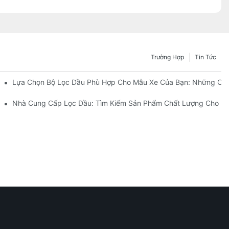
Trường Hợp
Tin Tức
Ai?
Lựa Chọn Bộ Lọc Dầu Phù Hợp Cho Mẫu Xe Của Bạn: Những Câ
 Cải Tiến Của Họ
Nhà Cung Cấp Lọc Dầu: Tìm Kiếm Sản Phẩm Chất Lượng Cho D