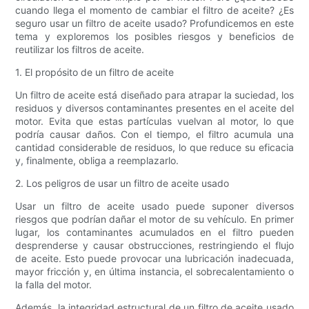
cuando llega el momento de cambiar el filtro de aceite? ¿Es
seguro usar un filtro de aceite usado? Profundicemos en este
tema y exploremos los posibles riesgos y beneficios de
reutilizar los filtros de aceite.
1. El propósito de un filtro de aceite
Un filtro de aceite está diseñado para atrapar la suciedad, los
residuos y diversos contaminantes presentes en el aceite del
motor. Evita que estas partículas vuelvan al motor, lo que
podría causar daños. Con el tiempo, el filtro acumula una
cantidad considerable de residuos, lo que reduce su eficacia
y, finalmente, obliga a reemplazarlo.
2. Los peligros de usar un filtro de aceite usado
Usar un filtro de aceite usado puede suponer diversos
riesgos que podrían dañar el motor de su vehículo. En primer
lugar, los contaminantes acumulados en el filtro pueden
desprenderse y causar obstrucciones, restringiendo el flujo
de aceite. Esto puede provocar una lubricación inadecuada,
mayor fricción y, en última instancia, el sobrecalentamiento o
la falla del motor.
Además, la integridad estructural de un filtro de aceite usado