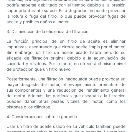
podría haberse debilitado con el tiempo debido a la presión
soportada durante su uso. Esta degradación puede provocar
la rotura o fuga del filtro, lo que puede provocar fugas de
aceite y posibles daños al motor.
3. Disminución de la eficiencia de filtración
La función principal de un filtro de aceite es eliminar
impurezas, asegurando que circule aceite limpio por el motor.
Sin embargo, un filtro de aceite usado habrá perdido su
eficacia de filtración original debido a la acumulación de
suciedad y residuos. Por lo tanto, no ofrecerá el mismo nivel
de protección que un filtro nuevo.
Posteriormente, una filtración inadecuada puede provocar un
mayor desgaste del motor, el envejecimiento prematuro de
sus componentes y una reducción del rendimiento general
del motor. Además, las partículas que escapan a la filtración
pueden dañar otras piezas vitales del motor, como los
pistones o los cilindros.
4. Consideraciones sobre la garantía
Usar un filtro de aceite usado en su vehículo también puede
generar dudas sobre la cobertura de la garantía. La mayoría