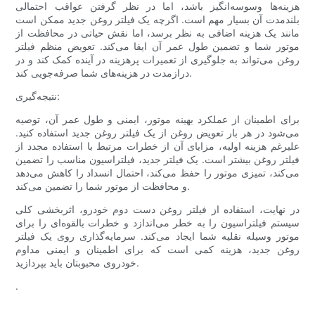
هزینه‌ها وسوسه‌انگیز باشد، اما در نظر گرفتن عواقب احتمالی
بلندمدت آن بسیار مهم است. اگرچه یک فیلتر روغن جدید ممکن است
مانند یک هزینه اضافی به نظر برسد، اما نقش حیاتی در محافظت از
موتور شما و تضمین طول عمر آن ایفا می‌کند. تعویض منظم فیلتر
روغن می‌تواند به جلوگیری از تعمیرات پرهزینه در آینده کمک کند و در
درازمدت در هزینه‌های شما صرفه‌جویی کند.
نتیجه‌گیری:
برای اطمینان از عملکرد بهینه موتور، ایمنی و طول عمر آن، توصیه
می‌شود در هر بار تعویض روغن از یک فیلتر روغن جدید استفاده کنید.
علیرغم هزینه اولیه، مزایای آن از خطرات مرتبط با استفاده مجدد از
فیلتر روغن بیشتر است. یک فیلتر جدید، فیلتراسیون مناسب را تضمین
می‌کند، تمیزی موتور را حفظ می‌کند، احتمال انسداد را کاهش می‌دهد
و محافظت از موتور شما را تضمین می‌کند.
در نهایت، استفاده از فیلتر روغن دست دوم خودرو، اثربخشی کلی
سیستم فیلتراسیون را به خطر می‌اندازد و خطرات بالقوه‌ای را برای
موتور وسیله نقلیه شما ایجاد می‌کند. سرمایه‌گذاری روی یک فیلتر
روغن جدید، هزینه کمی است که برای اطمینان و ایمنی مداوم
خودروی محبوبتان باید بپردازید.
.