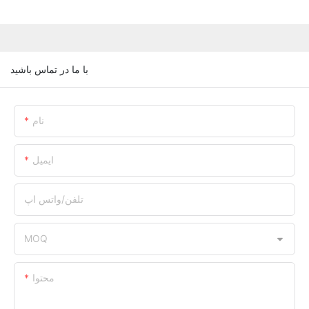
با ما در تماس باشید
نام
ایمیل
تلفن/واتس اپ
MOQ
محتوا