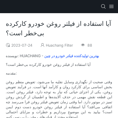
آیا استفاده از فیلتر روغن خودرو کارکرده
بی‌خطر است؟
2023-07-24
Huachang Filter
88
بهترین تولیدکننده فیلتر خودرو در چین
نویسنده: HUACHANG -
آیا استفاده از فیلتر روغن خودرو کارکرده بی‌خطر است؟
مقدمه:
وقتی صحبت از نگهداری وسایل نقلیه ما می‌شود، تعویض منظم روغن
بخش اساسی برای کارکرد روان و کارآمد آنها است. در فرآیند تعویض
روغن، یکی از اجزای حیاتی که نیاز به توجه دارد، فیلتر روغن است.
این قطعه نقش مهمی در حذف آلاینده‌ها و اطمینان از گردش روغن
تمیز در موتور دارد. اما وقتی زمان تعویض فیلتر روغن فرا می‌رسد چه
اتفاقی می‌افتد؟ آیا استفاده از فیلتر روغن خودرو دست دوم ایمن
است؟ بیایید به این موضوع بپردازیم و خطرات و مزایای احتمالی
استفاده مجدد از فیلترهای روغن را بررسی کنیم.