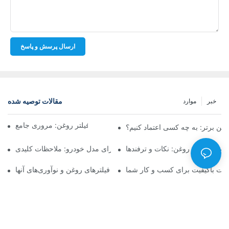
ارسال پرسش و پاسخ
مقالات توصیه شده
خبر
موارد
شرکت‌های برتر تولیدکننده فیلتر روغن: مروری جامع
روغن برتر: به چه کسی اعتماد کنیم؟
فروشی فیلتر روغن: نکات و ترفندها
انتخاب فیلتر روغن مناسب برای مدل خودرو: ملاحظات کلیدی
ولات باکیفیت برای کسب و کار شما
نگاهی به تولیدکنندگان پیشرو فیلترهای روغن و نوآوری‌های آنها