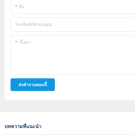
ชื่อ
โทรศัพท์/whatsapp
เนื้อหา
ส่งคำถามตอนนี้
บทความที่แนะนำ