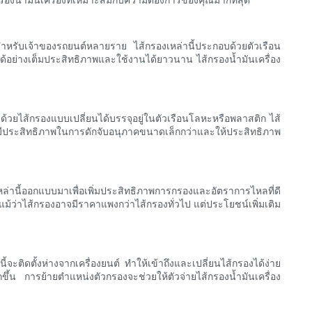
ายสำหรับเจ้าของรถยนต์หลายราย ไส้กรองเหล่านี้ประกอบด้วยตัวเรือน
นได้อย่างเต็มประสิทธิภาพและใช้งานได้ยาวนาน ไส้กรองน้ำมันเครื่อง
วยไส้กรองแบบเปลี่ยนได้บรรจุอยู่ในตัวเรือนโลหะหรือพลาสติก ไส้
มีประสิทธิภาพในการดักจับอนุภาคขนาดเล็กกว่าและให้ประสิทธิภาพ
งเหล่านี้ออกแบบมาเพื่อเพิ่มประสิทธิภาพการกรองและอัตราการไหลที่ดี
แม้ว่าไส้กรองอาจมีราคาแพงกว่าไส้กรองทั่วไป แต่ประโยชน์เพิ่มเติม
ี้จะติดตั้งห่างจากเครื่องยนต์ ทำให้เข้าถึงและเปลี่ยนไส้กรองได้ง่าย
ากขึ้น การย้ายตำแหน่งตัวกรองจะช่วยให้ตัวจ่ายไส้กรองน้ำมันเครื่อง