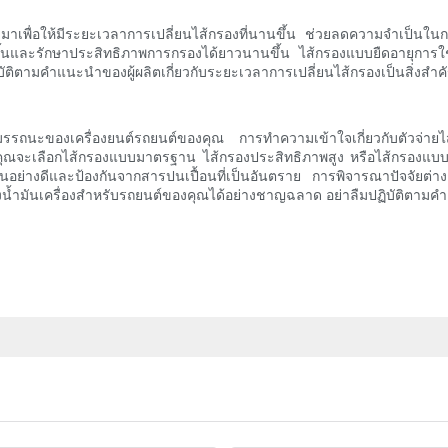
มาเพื่อให้มีระยะเวลาการเปลี่ยนไส้กรองที่นานขึ้น ช่วยลดความจำเป็นในก
ขึ้นและรักษาประสิทธิภาพการกรองได้ยาวนานขึ้น ไส้กรองแบบยืดอายุการใช้งา
ิตามคำแนะนำของผู้ผลิตเกี่ยวกับระยะเวลาการเปลี่ยนไส้กรองเป็นสิ่งสำคัญ
รถนะของเครื่องยนต์รถยนต์ของคุณ การทำความเข้าใจเกี่ยวกับตัวจ่ายไส้ก
าคุณจะเลือกไส้กรองแบบมาตรฐาน ไส้กรองประสิทธิภาพสูง หรือไส้กรองแบบติ
รหล่อลื่นอย่างดีและป้องกันจากสารปนเปื้อนที่เป็นอันตราย การพิจารณาปั
น้ำมันเครื่องสำหรับรถยนต์ของคุณได้อย่างชาญฉลาด อย่าลืมปฏิบัติตามคำแน