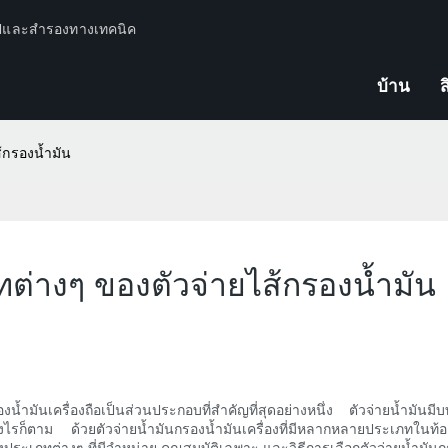
ปีและสำรองทางเทคนิค
บ้าน
ส
้กรองน้ำมัน
ทต่างๆ ของตัวจ่ายไส้กรองน้ำมัน
น้ำมันเครื่องถือเป็นส่วนประกอบที่สำคัญที่สุดอย่างหนึ่ง ตัวจ่ายน้ำมันมี
างไรก็ตาม ด้วยตัวจ่ายน้ำมันกรองน้ำมันเครื่องที่มีหลากหลายประเภทในท้อ
ประเภทต่างๆ ที่มีจำหน่าย คุณสมบัติเฉพาะ และวิธีการเลือกตัวจ่ายน้ำมันก