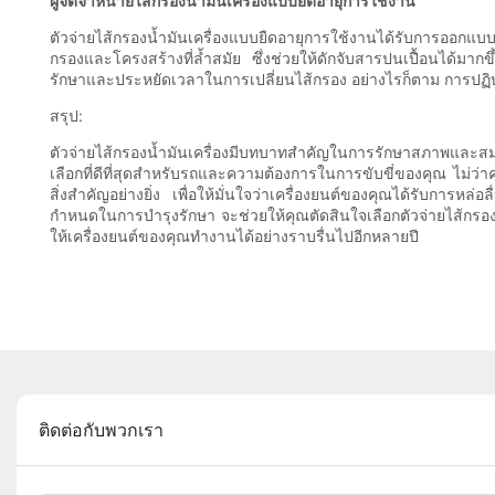
ผู้จัดจำหน่ายไส้กรองน้ำมันเครื่องแบบยืดอายุการใช้งาน
ตัวจ่ายไส้กรองน้ำมันเครื่องแบบยืดอายุการใช้งานได้รับการออกแบบ
กรองและโครงสร้างที่ล้ำสมัย ซึ่งช่วยให้ดักจับสารปนเปื้อนได้มาก
รักษาและประหยัดเวลาในการเปลี่ยนไส้กรอง อย่างไรก็ตาม การปฏิบัต
สรุป:
ตัวจ่ายไส้กรองน้ำมันเครื่องมีบทบาทสำคัญในการรักษาสภาพและสมร
เลือกที่ดีที่สุดสำหรับรถและความต้องการในการขับขี่ของคุณ ไม่ว่
สิ่งสำคัญอย่างยิ่ง เพื่อให้มั่นใจว่าเครื่องยนต์ของคุณได้รับกา
กำหนดในการบำรุงรักษา จะช่วยให้คุณตัดสินใจเลือกตัวจ่ายไส้กรอง
ให้เครื่องยนต์ของคุณทำงานได้อย่างราบรื่นไปอีกหลายปี
ติดต่อกับพวกเรา