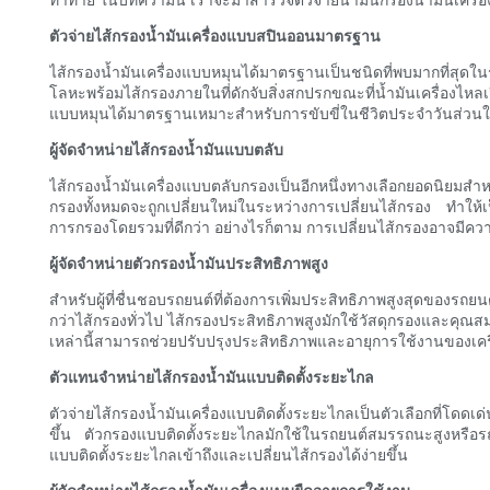
ตัวจ่ายไส้กรองน้ำมันเครื่องแบบสปินออนมาตรฐาน
ไส้กรองน้ำมันเครื่องแบบหมุนได้มาตรฐานเป็นชนิดที่พบมากที่สุดใน
โลหะพร้อมไส้กรองภายในที่ดักจับสิ่งสกปรกขณะที่น้ำมันเครื่องไหลเ
แบบหมุนได้มาตรฐานเหมาะสำหรับการขับขี่ในชีวิตประจำวันส่วนให
ผู้จัดจำหน่ายไส้กรองน้ำมันแบบตลับ
ไส้กรองน้ำมันเครื่องแบบตลับกรองเป็นอีกหนึ่งทางเลือกยอดนิยมส
กรองทั้งหมดจะถูกเปลี่ยนใหม่ในระหว่างการเปลี่ยนไส้กรอง ทำให
การกรองโดยรวมที่ดีกว่า อย่างไรก็ตาม การเปลี่ยนไส้กรองอาจมีความ
ผู้จัดจำหน่ายตัวกรองน้ำมันประสิทธิภาพสูง
สำหรับผู้ที่ชื่นชอบรถยนต์ที่ต้องการเพิ่มประสิทธิภาพสูงสุดของรถย
กว่าไส้กรองทั่วไป ไส้กรองประสิทธิภาพสูงมักใช้วัสดุกรองและคุณสม
เหล่านี้สามารถช่วยปรับปรุงประสิทธิภาพและอายุการใช้งานของเครื่อง
ตัวแทนจำหน่ายไส้กรองน้ำมันแบบติดตั้งระยะไกล
ตัวจ่ายไส้กรองน้ำมันเครื่องแบบติดตั้งระยะไกลเป็นตัวเลือกที่โดดเด่
ขึ้น ตัวกรองแบบติดตั้งระยะไกลมักใช้ในรถยนต์สมรรถนะสูงหรือรถยนต์
แบบติดตั้งระยะไกลเข้าถึงและเปลี่ยนไส้กรองได้ง่ายขึ้น