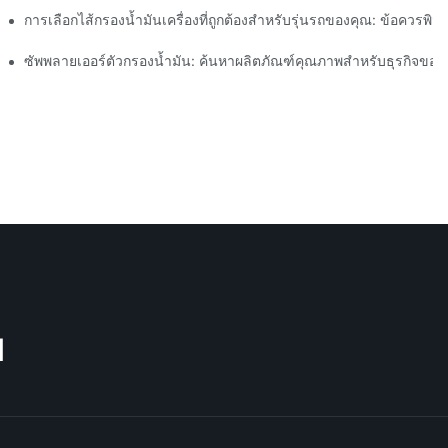
การเลือกไส้กรองน้ำมันเครื่องที่ถูกต้องสำหรับรุ่นรถของคุณ: ข้อควรพิ
า
ซัพพลายเออร์ตัวกรองน้ำมัน: ค้นหาผลิตภัณฑ์คุณภาพสำหรับธุรกิจของ
M