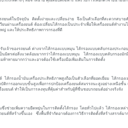
รถยนต์ในปัจจุบัน ติดตั้งง่ายและเปลี่ยนง่าย จึงเป็นตัวเลือกที่สะดวกสบ
วียนผ่านเครื่องยนต์ ต้องเปลี่ยนไส้กรองเป็นประจำเพื่อให้เครื่องยนต์ทำงา
ญ่ และให้ประสิทธิภาพการกรองที่ดี
ำหรับเจ้าของรถยนต์ ต่างจากไส้กรองแบบหมุน ไส้กรองแบบตลับกรองประกอบด้
้เป็นมิตรต่อสิ่งแวดล้อมมากกว่าไส้กรองแบบหมุน ไส้กรองแบบตลับกรองมัก
ท้าทายมากกว่าและอาจต้องใช้เครื่องมือเพิ่มเติมในการติดตั้ง
นต์ ไส้กรองน้ำมันเครื่องประสิทธิภาพสูงถือเป็นตัวเลือกที่ยอดเยี่ยม ไส้กรอ
บัติการออกแบบขั้นสูงเพื่อการปกป้องเครื่องยนต์สมรรถนะสูงอย่างเหนือชั้น 
ยนต์ ทำให้เป็นการลงทุนที่คุ้มค่าสำหรับผู้ที่ชื่นชอบรถยนต์อย่างจริงจัง
นซึ่งช่วยเพิ่มความยืดหยุ่นในการติดตั้งไส้กรอง โดยทั่วไปแล้ว ไส้กรองเหล่าน
ที่สร้างขึ้นเอง ซึ่งพื้นที่จำกัดอาจต้องการวิธีการติดตั้งที่สร้างสรรค์ม