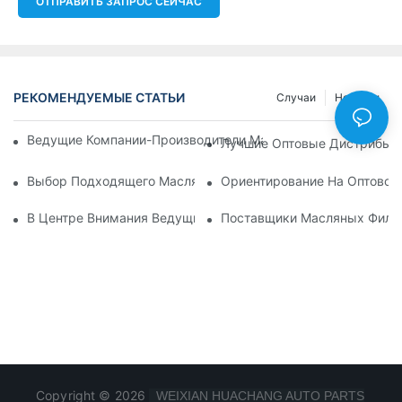
ОТПРАВИТЬ ЗАПРОС СЕЙЧАС
РЕКОМЕНДУЕМЫЕ СТАТЬИ
Случаи
Новости
Ведущие Компании-Производители Масляных Фильтров: Вс
Лучшие Оптовые Дистрибьют
Выбор Подходящего Масляного Фильтра Для Вашей Модел
Ориентирование На Оптовом
В Центре Внимания Ведущие Производители Масляных Фил
Поставщики Масляных Фильт
Copyright © 2026
WEIXIAN HUACHANG AUTO PARTS