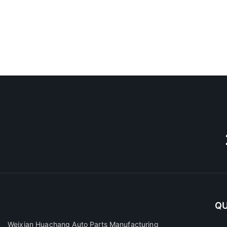
QU
Weixian Huachang Auto Parts Manufacturing