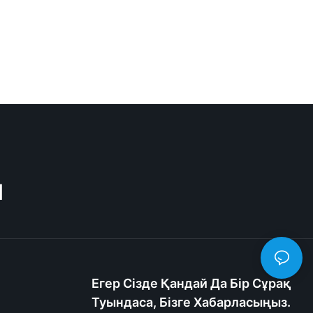
M
Егер Сізде Қандай Да Бір Сұрақ
Туындаса, Бізге Хабарласыңыз.