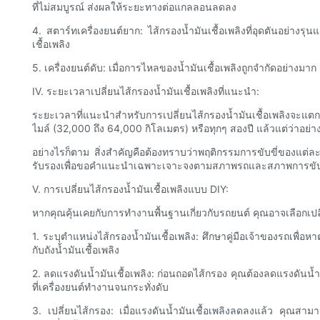
ที่ไม่สมบูรณ์ ส่งผลให้ระยะทางต่อแกลลอนลดลง
4. สตาร์ทเครื่องยนต์ยาก: ไส้กรองน้ำมันเชื้อเพลิงที่อุดตันอย่า
เชื้อเพลิง
5. เครื่องยนต์ดับ: เมื่อการไหลของน้ำมันเชื้อเพลิงถูกจำกัดอย่าง
IV. ระยะเวลาเปลี่ยนไส้กรองน้ำมันเชื้อเพลิงที่แนะนำ:
ระยะเวลาที่แนะนำสำหรับการเปลี่ยนไส้กรองน้ำมันเชื้อเพลิงจะแตกต่า
ไมล์ (32,000 ถึง 64,000 กิโลเมตร) หรือทุกๆ สองปี แล้วแต่ว่าอย่า
อย่างไรก็ตาม สิ่งสำคัญคือต้องทราบว่าพฤติกรรมการขับขี่ของแต่ละบ
รับรองเพื่อขอคำแนะนำเฉพาะเจาะจงตามสภาพรถและสภาพการขับ
V. การเปลี่ยนไส้กรองน้ำมันเชื้อเพลิงแบบ DIY:
หากคุณคุ้นเคยกับการทำงานพื้นฐานเกี่ยวกับรถยนต์ คุณอาจเลือกเปลี่ย
1. ระบุตำแหน่งไส้กรองน้ำมันเชื้อเพลิง: ศึกษาคู่มือเจ้าของรถเพื่อห
กับถังน้ำมันเชื้อเพลิง
2. ลดแรงดันน้ำมันเชื้อเพลิง: ก่อนถอดไส้กรอง คุณต้องลดแรงดันน้ำมั
ที่เครื่องยนต์ทำงานจนกระทั่งดับ
3. เปลี่ยนไส้กรอง: เมื่อแรงดันน้ำมันเชื้อเพลิงลดลงแล้ว คุณสา