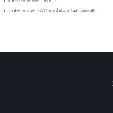
บริษัทผู้ผลิตไส้กรองน้ำมันชั้นนำ: ภาพรวมที่ครอบคลุม
การนำทางตลาดขายส่งไส้กรองน้ำมัน: เคล็ดลับและเทคนิค