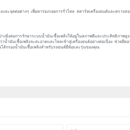
ิงและจุดต่อต่างๆ เพื่อหาร่องรอยการรั่วไหล สตาร์ทเครื่องยนต์และตรวจสอบก
ญอย่างยิ่งต่อการรักษาระบบน้ำมันเชื้อเพลิงให้อยู่ในสภาพดีและประสิทธิ
ว่าน้ำมันเชื้อเพลิงจะสะอาดและไหลเข้าสู่เครื่องยนต์อย่างต่อเนื่อง ช่ว
ส้กรองน้ำมันเชื้อเพลิงสำหรับรถยนต์ยี่ห้อและรุ่นของคุณ