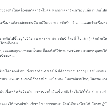
งรุนแรงอาจทำให้เครื่องยนต์สตาร์ทไม่ติด หากคุณสตาร์ทเครื่องยนต์นานเกิ
มาก เครื่องยนต์อาจดับกะทันหัน แม้ในสภาพการขับขี่ปกติ หากคุณพบว่าเครื่อ
งกันไปขึ้นอยู่กับยี่ห้อ รุ่น และสภาพการขับขี่ โดยทั่วไปแล้ว ผู้ผลิตส่วน
งใดจะถึงก่อน
ุคคลและคุณภาพของน้ำมันเชื้อเพลิงที่ใช้สามารถเร่งกระบวนการอุดตันได้ ด
ขี่ของคุณ
นไส้กรองน้ำมันเชื้อเพลิงด้วยตัวเองได้ นี่คือภาพรวมคร่าวๆ ของขั้นตอนต่างๆ
าตำแหน่งที่แน่นอนของไส้กรองน้ำมันเชื้อเพลิง ในกรณีส่วนใหญ่ ไส้กรองน้ำมัน
นเชื้อเพลิงเพื่อป้องกันการพุ่งของน้ำมันเชื้อเพลิงโดยไม่ได้ตั้งใจ สามารถ
มารถถอดไส้กรองน้ำมันเชื้อเพลิงเก่าออกและเปลี่ยนไส้กรองใหม่ได้ โปรดปฏ