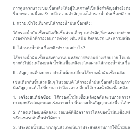
การดูแลรักษาระบบเชื้อเพลิงให้อยู่ในสภาพดีเป็นสิ่งสำคัญอย่าง
รื่น บทความนี้จะอธิบายถึงความสำคัญของไส้กรองน้ำมันเชื้อเพลิง
I. ความเข้าใจเกี่ยวกับไส้กรองน้ำมันเชื้อเพลิง:
ไส้กรองน้ำมันเชื้อเพลิงเป็นชิ้นส่วนเล็กๆ แต่สำคัญยิ่งของระบบจ่า
กรองทำหน้าที่กรองอนุภาคต่างๆ เช่น สนิม สิ่งสกปรก และสารมลพิษอื่นๆ ท
II. ไส้กรองน้ำมันเชื้อเพลิงทำงานอย่างไร?
ไส้กรองน้ำมันเชื้อเพลิงทำงานบนหลักการที่ค่อนข้างเรียบง่าย โดยปกติแ
จากถังไปยังเครื่องยนต์ น้ำมันเชื้อเพลิงจะไหลผ่านไส้กรองน้ำมันเชื้
III. สัญญาณที่บ่งบอกว่าจำเป็นต้องเปลี่ยนไส้กรองน้ำมันเชื้อเพลิง:
เช่นเดียวกับชิ้นส่วนอื่นๆ ในรถยนต์ ไส้กรองน้ำมันเชื้อเพลิงมีอาย
คือสัญญาณทั่วไปที่บ่งบอกว่าถึงเวลาเปลี่ยนไส้กรองน้ำมันเชื้อเพลิง:
1. เครื่องยนต์ขัดข้อง: ไส้กรองน้ำมันเชื้อเพลิงอุดตันจะรบกวนการจ
กระตุกหรือสะดุดขณะเร่งความเร็ว นั่นอาจเป็นสัญญาณบ่งชี้ว่าไส้ก
2. กำลังเครื่องยนต์ลดลง: รถยนต์ที่มีอัตราการไหลของน้ำมันเชื้อเ
หรือแซงรถคันอื่นทำได้ยาก
3. ประหยัดน้ำมัน: หากคุณสังเกตเห็นว่าประสิทธิภาพการใช้น้ำมันลด