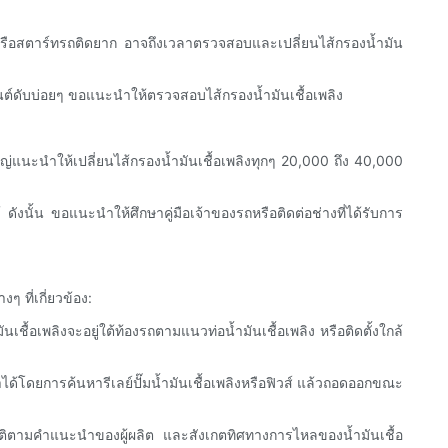
นไปหรือสตาร์ทรถติดยาก อาจถึงเวลาตรวจสอบและเปลี่ยนไส้กรองน้ำมัน
งยนต์ดับบ่อยๆ ขอแนะนำให้ตรวจสอบไส้กรองน้ำมันเชื้อเพลิง
ใหญ่แนะนำให้เปลี่ยนไส้กรองน้ำมันเชื้อเพลิงทุกๆ 20,000 ถึง 40,000
ังนั้น ขอแนะนำให้ศึกษาคู่มือเจ้าของรถหรือติดต่อช่างที่ได้รับการ
 ที่เกี่ยวข้อง:
เชื้อเพลิงจะอยู่ใต้ท้องรถตามแนวท่อน้ำมันเชื้อเพลิง หรือติดตั้งใกล้
ทำได้โดยการค้นหารีเลย์ปั๊มน้ำมันเชื้อเพลิงหรือฟิวส์ แล้วถอดออกขณะ
ิบัติตามคำแนะนำของผู้ผลิต และสังเกตทิศทางการไหลของน้ำมันเชื้อ