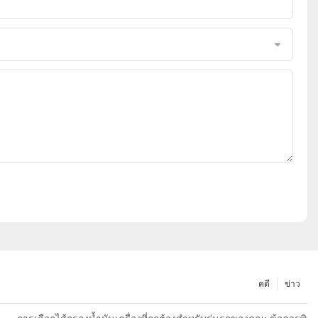
คดี
ข่าว