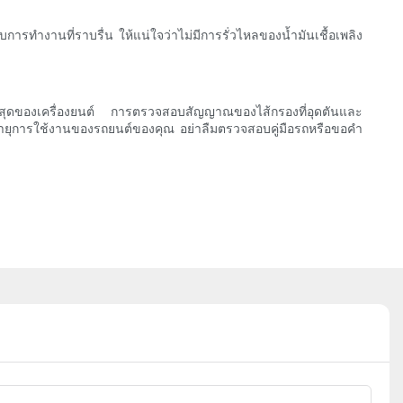
ารทำงานที่ราบรื่น ให้แน่ใจว่าไม่มีการรั่วไหลของน้ำมันเชื้อเพลิง
ภาพสูงสุดของเครื่องยนต์ การตรวจสอบสัญญาณของไส้กรองที่อุดตันและ
ยยืดอายุการใช้งานของรถยนต์ของคุณ อย่าลืมตรวจสอบคู่มือรถหรือขอคำ