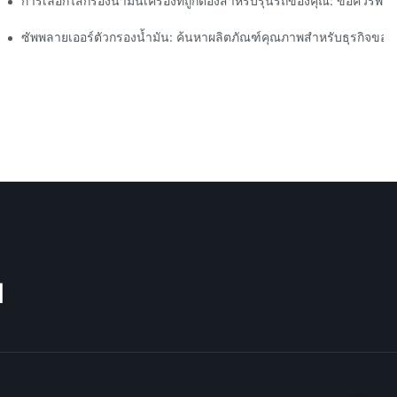
การเลือกไส้กรองน้ำมันเครื่องที่ถูกต้องสำหรับรุ่นรถของคุณ: ข้อควรพิ
า
ซัพพลายเออร์ตัวกรองน้ำมัน: ค้นหาผลิตภัณฑ์คุณภาพสำหรับธุรกิจของ
M