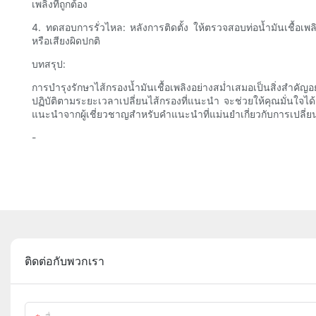
เพลิงที่ถูกต้อง
4. ทดสอบการรั่วไหล: หลังการติดตั้ง ให้ตรวจสอบท่อน้ำมันเชื้อเพล
หรือเสียงผิดปกติ
บทสรุป:
การบำรุงรักษาไส้กรองน้ำมันเชื้อเพลิงอย่างสม่ำเสมอเป็นสิ่งสำคั
ปฏิบัติตามระยะเวลาเปลี่ยนไส้กรองที่แนะนำ จะช่วยให้คุณมั่นใจได้
แนะนำจากผู้เชี่ยวชาญสำหรับคำแนะนำที่แม่นยำเกี่ยวกับการเปลี่ยนไ
-
ติดต่อกับพวกเรา