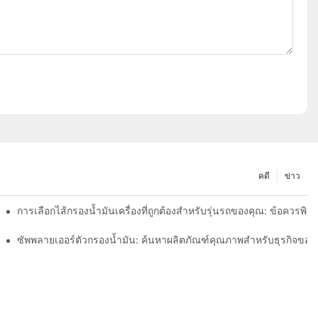
คดี
ข่าว
การเลือกไส้กรองน้ำมันเครื่องที่ถูกต้องสำหรับรุ่นรถของคุณ: ข้อควรพิ
า
ซัพพลายเออร์ตัวกรองน้ำมัน: ค้นหาผลิตภัณฑ์คุณภาพสำหรับธุรกิจของ