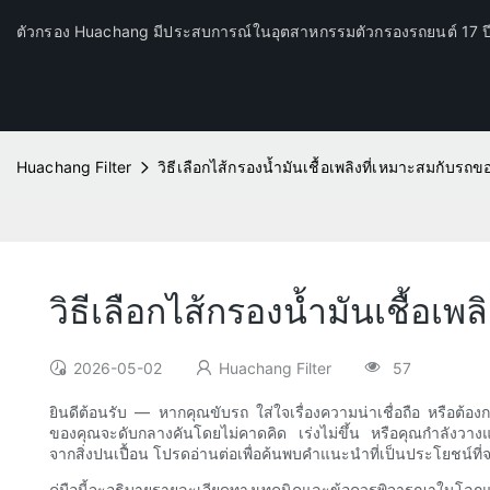
ตัวกรอง Huachang มีประสบการณ์ในอุตสาหกรรมตัวกรองรถยนต์ 17 
Huachang Filter
วิธีเลือกไส้กรองน้ำมันเชื้อเพลิงที่เหมาะสมกับรถ
วิธีเลือกไส้กรองน้ำมันเชื้อเ
2026-05-02
Huachang Filter
57
ยินดีต้อนรับ — หากคุณขับรถ ใส่ใจเรื่องความน่าเชื่อถือ หรือต้อง
ของคุณจะดับกลางคันโดยไม่คาดคิด เร่งไม่ขึ้น หรือคุณกำลังวางแผ
จากสิ่งปนเปื้อน โปรดอ่านต่อเพื่อค้นพบคำแนะนำที่เป็นประโยชน์ที
คู่มือนี้จะอธิบายรายละเอียดทางเทคนิคและข้อควรพิจารณาในโลกแห่