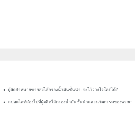
ผู้จัดจำหน่ายขายส่งไส้กรองน้ำมันชั้นนำ: จะไว้วางใจใครได้?
สปอตไลท์ส่องไปที่ผู้ผลิตไส้กรองน้ำมันชั้นนำและนวัตกรรมของพวกเข