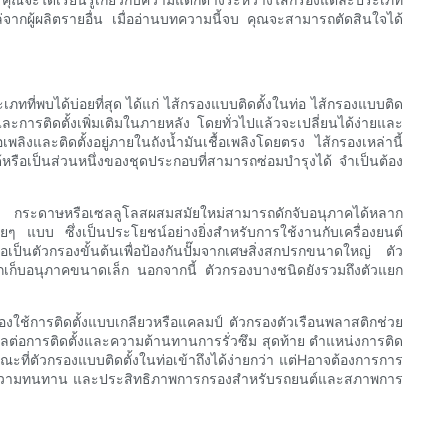
่จากผู้ผลิตรายอื่น เมื่ออ่านบทความนี้จบ คุณจะสามารถตัดสินใจได้
ที่พบได้บ่อยที่สุด ได้แก่ ไส้กรองแบบติดตั้งในท่อ ไส้กรองแบบติด
าและการติดตั้งเพิ่มเติมในภายหลัง โดยทั่วไปแล้วจะเปลี่ยนได้ง่ายและ
พลิงและติดตั้งอยู่ภายในถังน้ำมันเชื้อเพลิงโดยตรง ไส้กรองเหล่านี้
ำได้หรือเป็นส่วนหนึ่งของชุดประกอบที่สามารถซ่อมบำรุงได้ จำเป็นต้อง
รอง กระดาษหรือเซลลูโลสผสมสมัยใหม่สามารถดักจับอนุภาคได้หลาก
ๆ แบบ ซึ่งเป็นประโยชน์อย่างยิ่งสำหรับการใช้งานกับเครื่องยนต์
เป็นตัวกรองขั้นต้นเพื่อป้องกันปั๊มจากเศษสิ่งสกปรกขนาดใหญ่ ตัว
ักเก็บอนุภาคขนาดเล็ก นอกจากนี้ ตัวกรองบางชนิดยังรวมถึงตัวแยก
งใช้การติดตั้งแบบเกลียวหรือแคลมป์ ตัวกรองตัวเรือนพลาสติกช่วย
ผลต่อการติดตั้งและความต้านทานการรั่วซึม สุดท้าย ตำแหน่งการติด
ะที่ตัวกรองแบบติดตั้งในท่อเข้าถึงได้ง่ายกว่า แต่Hอาจต้องการการ
้าถึง ความทนทาน และประสิทธิภาพการกรองสำหรับรถยนต์และสภาพการ