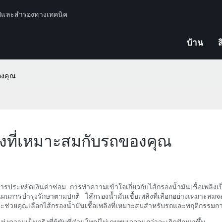
ปีและสำรองทางเทคนิค
บ้าน
ส
ของคุณ
พลิงที่เหมาะสมกับรถของคุณ
การประหยัดเงินค่าซ่อม การทำความเข้าใจเกี่ยวกับไส้กรองน้ำมันเชื้อเพลิงเ
นการบำรุงรักษาตามปกติ ไส้กรองน้ำมันเชื้อเพลิงที่เลือกอย่างเหมาะสมจ
่จะช่วยคุณเลือกไส้กรองน้ำมันเชื้อเพลิงที่เหมาะสมสำหรับรถและพฤติกรรมก
งความเป็นจริงที่ผู้ขับขี่ส่วนใหญ่ไม่เคยพบเจอจนกว่าจะเกิดปัญหาขึ้น 