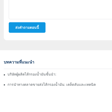
ส่งคำถามตอนนี้
บทความที่แนะนำ
บริษัทผู้ผลิตไส้กรองน้ำมันชั้นนำ: ภาพรวมที่ครอบคลุม
การนำทางตลาดขายส่งไส้กรองน้ำมัน: เคล็ดลับและเทคนิค