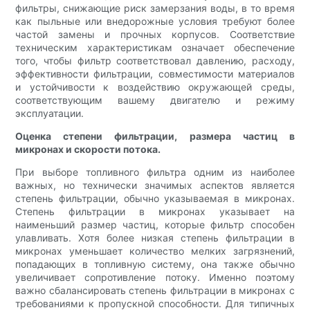
фильтры, снижающие риск замерзания воды, в то время
как пыльные или внедорожные условия требуют более
частой замены и прочных корпусов. Соответствие
техническим характеристикам означает обеспечение
того, чтобы фильтр соответствовал давлению, расходу,
эффективности фильтрации, совместимости материалов
и устойчивости к воздействию окружающей среды,
соответствующим вашему двигателю и режиму
эксплуатации.
Оценка степени фильтрации, размера частиц в
микронах и скорости потока.
При выборе топливного фильтра одним из наиболее
важных, но технически значимых аспектов является
степень фильтрации, обычно указываемая в микронах.
Степень фильтрации в микронах указывает на
наименьший размер частиц, которые фильтр способен
улавливать. Хотя более низкая степень фильтрации в
микронах уменьшает количество мелких загрязнений,
попадающих в топливную систему, она также обычно
увеличивает сопротивление потоку. Именно поэтому
важно сбалансировать степень фильтрации в микронах с
требованиями к пропускной способности. Для типичных