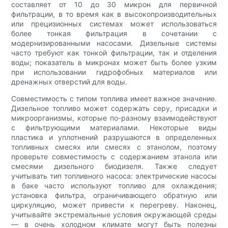
составляет от 10 до 30 микрон для первичной
фильтрации, в то время как в высокопроизводительных
или прецизионных системах может использоваться
более тонкая фильтрация в сочетании с
модернизированными насосами. Дизельные системы
часто требуют как тонкой фильтрации, так и отделения
воды; показатель в микронах может быть более узким
при использовании гидрофобных материалов или
дренажных отверстий для воды.
Совместимость с типом топлива имеет важное значение.
Дизельное топливо может содержать серу, присадки и
микроорганизмы, которые по-разному взаимодействуют
с фильтрующими материалами. Некоторые виды
пластика и уплотнений разрушаются в определенных
топливных смесях или смесях с этанолом, поэтому
проверьте совместимость с содержанием этанола или
смесями дизельного биодизеля. Также следует
учитывать тип топливного насоса: электрические насосы
в баке часто используют топливо для охлаждения;
установка фильтра, ограничивающего обратную или
циркуляцию, может привести к перегреву. Наконец,
учитывайте экстремальные условия окружающей среды
— в очень холодном климате могут быть полезны