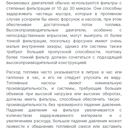
бензиновых двигателей обычно используются фильтры с
степенью фильтрации от 10 до 30 микрон. Они способны
задерживать частицы мусора, которые в противном
случае ускорили бы износ форсунок и насосов, при этом
обеспечивая достаточный поток топлива.
Высокопроизводительные двигатели, особенно с
непосредственным впрыском, могут выиграть от более
тонкой фильтрации, поскольку форсунки имеют очень
малые внутренние зазоры; однако эти системы также
требуют большей пропускной способности, поэтому
более тонкий фильтр должен сочетаться с подходящей
высокопроизводительной конструкцией.
Расход топлива часто указывается в литрах в час или
галлонах в час, и его не следует упускать из виду.
Топливные насосы имеют номинальную
производительность, и системы, требующие больших
объемов при высокой нагрузке или высоких оборотах,
должны иметь фильтры, способные обеспечить такую ​​
производительность без чрезмерного падения давления.
Падение давления на фильтре увеличивается с
количеством задерживаемого материала и с
увеличением расхода; большое падение давления может
привести к обеднению топливной смеси или заставить