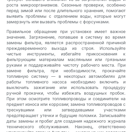
роста микроорганизмов. Сезонные проверки, особенно
перед зимой или после длительного хранения, помогают
выявить проблемы с отделением воды, которые могут
замерзнуть или вызвать проблемы с форсунками.
Правильное обращение при установке имеет важное
значение. Загрязнение, попавшее в систему во время
замены фильтра, является распространенной причиной
преждевременного выхода из строя. Используйте
чистые инструменты, избегайте прикосновения к
фильтрующим материалам масляными или грязными
руками и поддерживайте чистоту рабочего места. При
замене фильтра, при необходимости, прокачайте
топливную систему — в некоторых автомобилях для
работы топливного насоса необходимо включить и
выключить зажигание или использовать процедуру
ручной прокачки, чтобы избежать воздушных пробок.
При этом осмотрите топливопроводы и соединители на
предмет износа или коррозии; замена топливопроводов с
треснувшими или затвердевшими участками
предотвращает утечки и будущие поломки. Записывайте
даты замены и пробег для создания надежного журнала
технического обслуживания. Наконец, ответственно