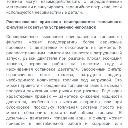
топливе могут взаимодействовать с определенными
материалами и аннулировать гарантийное покрытие, если
используются несовместимые детали.
Распознавание признаков неисправности топливного
фильтра и советы по устранению неполадок
Своевременное выявление неисправности топливного
фильтра может предотвратить более серьезные
проблемы с двигателем и сэкономить на ремонте. К
распространенным симптомам относятся затрудненный
запуск, рывки двигателя при разгоне, плохая экономия
топлива, неровная работа на холостом ходу и
неожиданная остановка двигателя. Засоренный фильтр
ограничивает поток топлива, затрудняя подачу
необходимого количества топлива под нагрузкой. Это
может привести к обеднению топливной смеси, вызывая
пропуски зажигания или рывки при разгоне. Еще один
характерный признак — заметное снижение мощности
двигателя, особенно на высоких скоростях или при
буксировке, поскольку топливная система просто не
может обеспечить достаточный объем топлива. В
дизельных двигателях попадание воды в фильтр может
привести к нестабильной работе и коррозии или