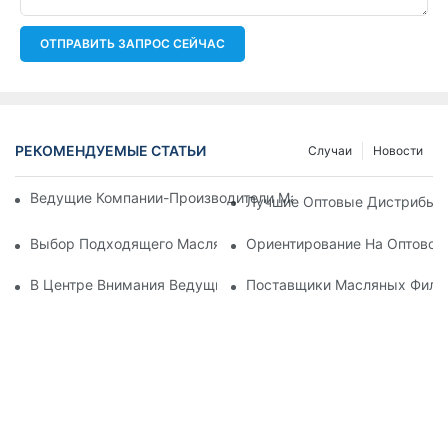
ОТПРАВИТЬ ЗАПРОС СЕЙЧАС
РЕКОМЕНДУЕМЫЕ СТАТЬИ
Случаи
Новости
Ведущие Компании-Производители Масляных Фильтров: Вс
Лучшие Оптовые Дистрибьют
Выбор Подходящего Масляного Фильтра Для Вашей Модел
Ориентирование На Оптовом
В Центре Внимания Ведущие Производители Масляных Фил
Поставщики Масляных Фильт