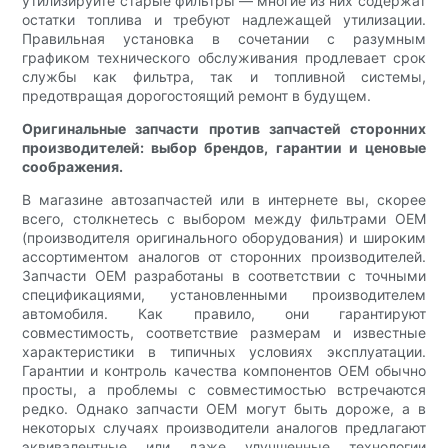
утилизируйте старые фильтры — многие из них содержат
остатки топлива и требуют надлежащей утилизации.
Правильная установка в сочетании с разумным
графиком технического обслуживания продлевает срок
службы как фильтра, так и топливной системы,
предотвращая дорогостоящий ремонт в будущем.
Оригинальные запчасти против запчастей сторонних
производителей: выбор брендов, гарантии и ценовые
соображения.
В магазине автозапчастей или в интернете вы, скорее
всего, столкнетесь с выбором между фильтрами OEM
(производителя оригинального оборудования) и широким
ассортиментом аналогов от сторонних производителей.
Запчасти OEM разработаны в соответствии с точными
спецификациями, установленными производителем
автомобиля. Как правило, они гарантируют
совместимость, соответствие размерам и известные
характеристики в типичных условиях эксплуатации.
Гарантии и контроль качества компонентов OEM обычно
просты, а проблемы с совместимостью встречаются
редко. Однако запчасти OEM могут быть дороже, а в
некоторых случаях производители аналогов предлагают
эквивалентные или даже улучшенные технологии