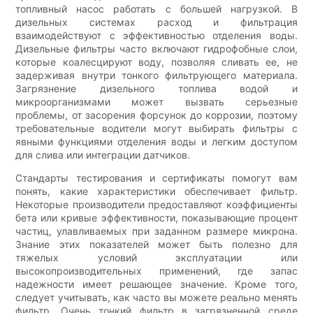
топливный насос работать с большей нагрузкой. В
дизельных системах расход и фильтрация
взаимодействуют с эффективностью отделения воды.
Дизельные фильтры часто включают гидрофобные слои,
которые коалесцируют воду, позволяя сливать ее, не
задерживая внутри тонкого фильтрующего материала.
Загрязнение дизельного топлива водой и
микроорганизмами может вызвать серьезные
проблемы, от засорения форсунок до коррозии, поэтому
требовательные водители могут выбирать фильтры с
явными функциями отделения воды и легким доступом
для слива или интеграции датчиков.
Стандарты тестирования и сертификаты помогут вам
понять, какие характеристики обеспечивает фильтр.
Некоторые производители предоставляют коэффициенты
бета или кривые эффективности, показывающие процент
частиц, улавливаемых при заданном размере микрона.
Знание этих показателей может быть полезно для
тяжелых условий эксплуатации или
высокопроизводительных применений, где запас
надежности имеет решающее значение. Кроме того,
следует учитывать, как часто вы можете реально менять
фильтр. Очень тонкий фильтр в загрязненной среде