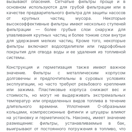
вызывают опасения. Сетчатые фильтры проще и в
основном используются для грубой фильтрации или в
качестве предварительного фильтра для защиты насосов
от крупных частиц мусора. Некоторые
высокоэффективные фильтры имеют несколько ступеней
фильтрации — более грубые слои снаружи для
улавливания крупных частиц и более тонкие слои внутри
для удержания мелких частиц. Кроме того, некоторые
фильтры включают водоотделители или гидрофобные
покрытия для отвода воды и ее удаления из топливной
системы.
Конструкция и герметизация также имеют важное
значение. Фильтры с металлическим корпусом
долговечны и предпочтительны в суровых условиях
эксплуатации, но часто требуют резьбового крепления
или зажима. Пластиковые корпуса снижают вес и
стоимость, но могут не выдерживать экстремальных
температур или определенных видов топлива в течение
длительного времени. Уплотнения O-образными
кольцами, компрессионные фитинги и штуцеры влияют
на установку и герметичность. Наконец, имеет значение
размещение: фильтры, устанавливаемые в бак,
выигрывают от постоянного погружения в топливо, что