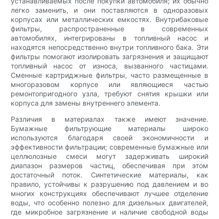
устанавливаемых после покупки автомобиля; их обычно
легко заменить, и они поставляются в одноразовых
корпусах или металлических емкостях. Внутрибаковые
фильтры, распространенные в современных
автомобилях, интегрированы в топливный насос и
находятся непосредственно внутри топливного бака. Эти
фильтры помогают изолировать загрязнения и защищают
топливный насос от износа, вызванного частицами.
Сменные картриджные фильтры, часто размещенные в
многоразовом корпусе или являющиеся частью
ремонтопригодного узла, требуют снятия крышки или
корпуса для замены внутреннего элемента.
Различия в материалах также имеют значение.
Бумажные фильтрующие материалы широко
используются благодаря своей экономичности и
эффективности фильтрации; современные бумажные или
целлюлозные смеси могут задерживать широкий
диапазон размеров частиц, обеспечивая при этом
достаточный поток. Синтетические материалы, как
правило, устойчивы к разрушению под давлением и во
многих конструкциях обеспечивают лучшее отделение
воды, что особенно полезно для дизельных двигателей,
где микробное загрязнение и наличие свободной воды