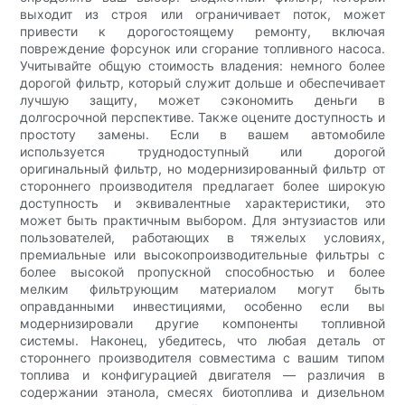
выходит из строя или ограничивает поток, может
привести к дорогостоящему ремонту, включая
повреждение форсунок или сгорание топливного насоса.
Учитывайте общую стоимость владения: немного более
дорогой фильтр, который служит дольше и обеспечивает
лучшую защиту, может сэкономить деньги в
долгосрочной перспективе. Также оцените доступность и
простоту замены. Если в вашем автомобиле
используется труднодоступный или дорогой
оригинальный фильтр, но модернизированный фильтр от
стороннего производителя предлагает более широкую
доступность и эквивалентные характеристики, это
может быть практичным выбором. Для энтузиастов или
пользователей, работающих в тяжелых условиях,
премиальные или высокопроизводительные фильтры с
более высокой пропускной способностью и более
мелким фильтрующим материалом могут быть
оправданными инвестициями, особенно если вы
модернизировали другие компоненты топливной
системы. Наконец, убедитесь, что любая деталь от
стороннего производителя совместима с вашим типом
топлива и конфигурацией двигателя — различия в
содержании этанола, смесях биотоплива и дизельном