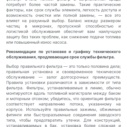
потребует более частой замены. Такие практические
факторы, как срок службы элемента, легкость доступа и
возможность очистки или полной замены, — все это
влияет на разумный выбор. Баланс между размером
частиц в микронах, пропускной способностью и
логистикой обслуживания обеспечит вам наилучшую
защиту без таких проблем, как снижение подачи топлива
или повышенный износ насоса.
Рекомендации по установке и графику технического
обслуживания, продлевающие срок службы фильтра.
Выбор правильного фильтра — это только половина дела;
правильная установка и своевременное техническое
обслуживание — залог долгосрочных преимуществ.
Правила установки различаются в зависимости от типа
фильтра. Фильтры, устанавливаемые в линию, обычно
монтируются вдоль топливной магистрали между баком
и моторным отсеком; убедитесь, что ориентация фильтра
соответствует направлению потока, указанному на
корпусе. Используйте правильные зажимы, обжимные
фитинги или быстроразъемные соединения заводского
типа, чтобы предотвратить утечки. Для конструкций,
устанавливаемых в бак, установка более сложная и