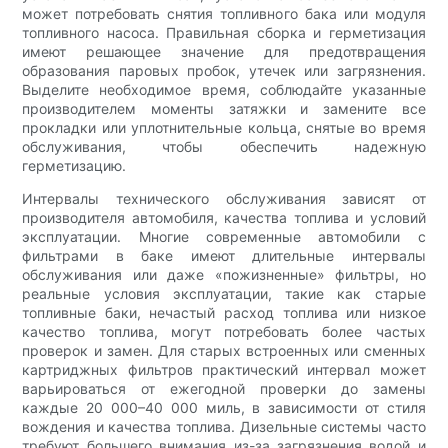
может потребовать снятия топливного бака или модуля
топливного насоса. Правильная сборка и герметизация
имеют решающее значение для предотвращения
образования паровых пробок, утечек или загрязнения.
Выделите необходимое время, соблюдайте указанные
производителем моменты затяжки и замените все
прокладки или уплотнительные кольца, снятые во время
обслуживания, чтобы обеспечить надежную
герметизацию.
Интервалы технического обслуживания зависят от
производителя автомобиля, качества топлива и условий
эксплуатации. Многие современные автомобили с
фильтрами в баке имеют длительные интервалы
обслуживания или даже «пожизненные» фильтры, но
реальные условия эксплуатации, такие как старые
топливные баки, нечастый расход топлива или низкое
качество топлива, могут потребовать более частых
проверок и замен. Для старых встроенных или сменных
картриджных фильтров практический интервал может
варьироваться от ежегодной проверки до замены
каждые 20 000–40 000 миль, в зависимости от стиля
вождения и качества топлива. Дизельные системы часто
требуют большего внимания из-за загрязнения водой и