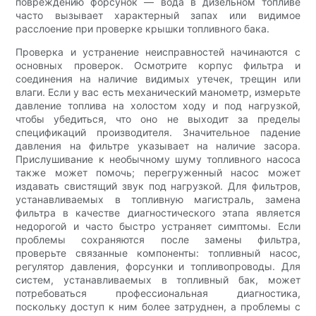
повреждению форсунок — вода в дизельном топливе
часто вызывает характерный запах или видимое
расслоение при проверке крышки топливного бака.
Проверка и устранение неисправностей начинаются с
основных проверок. Осмотрите корпус фильтра и
соединения на наличие видимых утечек, трещин или
влаги. Если у вас есть механический манометр, измерьте
давление топлива на холостом ходу и под нагрузкой,
чтобы убедиться, что оно не выходит за пределы
спецификаций производителя. Значительное падение
давления на фильтре указывает на наличие засора.
Прислушивание к необычному шуму топливного насоса
также может помочь; перегруженный насос может
издавать свистящий звук под нагрузкой. Для фильтров,
устанавливаемых в топливную магистраль, замена
фильтра в качестве диагностического этапа является
недорогой и часто быстро устраняет симптомы. Если
проблемы сохраняются после замены фильтра,
проверьте связанные компоненты: топливный насос,
регулятор давления, форсунки и топливопроводы. Для
систем, устанавливаемых в топливный бак, может
потребоваться профессиональная диагностика,
поскольку доступ к ним более затруднен, а проблемы с