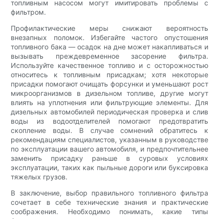
топливным насосом могут имитировать проблемы с
фильтром.
Профилактические меры снижают вероятность
внезапных поломок. Избегайте частого опустошения
топливного бака — осадок на дне может накапливаться и
вызывать преждевременное засорение фильтра.
Используйте качественное топливо и с осторожностью
относитесь к топливным присадкам; хотя некоторые
присадки помогают очищать форсунки и уменьшают рост
микроорганизмов в дизельном топливе, другие могут
влиять на уплотнения или фильтрующие элементы. Для
дизельных автомобилей периодическая проверка и слив
воды из водоотделителей помогают предотвратить
скопление воды. В случае сомнений обратитесь к
рекомендациям специалистов, указанным в руководстве
по эксплуатации вашего автомобиля, и предпочтительнее
заменить присадку раньше в суровых условиях
эксплуатации, таких как пыльные дороги или буксировка
тяжелых грузов.
В заключение, выбор правильного топливного фильтра
сочетает в себе технические знания и практические
соображения. Необходимо понимать, какие типы