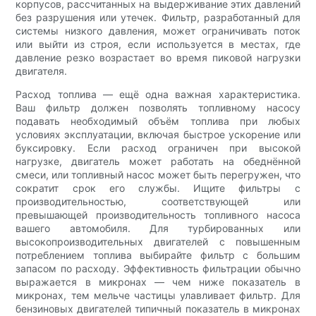
корпусов, рассчитанных на выдерживание этих давлений
без разрушения или утечек. Фильтр, разработанный для
системы низкого давления, может ограничивать поток
или выйти из строя, если используется в местах, где
давление резко возрастает во время пиковой нагрузки
двигателя.
Расход топлива — ещё одна важная характеристика.
Ваш фильтр должен позволять топливному насосу
подавать необходимый объём топлива при любых
условиях эксплуатации, включая быстрое ускорение или
буксировку. Если расход ограничен при высокой
нагрузке, двигатель может работать на обеднённой
смеси, или топливный насос может быть перегружен, что
сократит срок его службы. Ищите фильтры с
производительностью, соответствующей или
превышающей производительность топливного насоса
вашего автомобиля. Для турбированных или
высокопроизводительных двигателей с повышенным
потреблением топлива выбирайте фильтр с большим
запасом по расходу. Эффективность фильтрации обычно
выражается в микронах — чем ниже показатель в
микронах, тем мельче частицы улавливает фильтр. Для
бензиновых двигателей типичный показатель в микронах