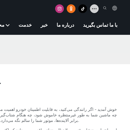
با ما تماس بگیرید
درباره ما
خبر
خدمت
مح
چ
خوش آمدید - اگر رانندگی می‌کنید، به قابلیت اطمینان خودرو اهمیت می‌
چه ماشین شما به طور غیرمنتظره خاموش شود، چه هنگام شتاب‌گیری د
برابر آلاینده‌ها، موتور شما را سالم نگه می‌دارد. برای کشف راهنمایی‌های عملی که به شما در انتخاب فیلتر سوخت مناسب برای وسیله نقلیه و عادات رانندگی‌تان کمک می‌کند، به خواندن ادامه دهید.
این راهنما به جزئیات فنی و ملاحظات دنیای واقعی می‌پردازد که اکثر 