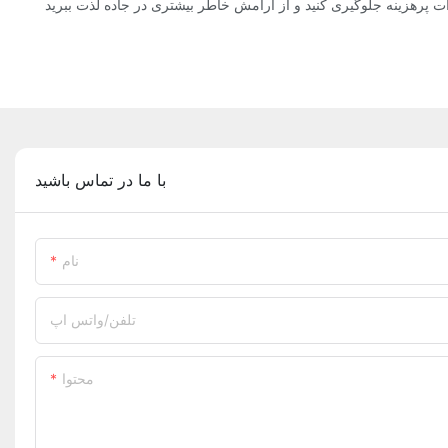
با ما در تماس باشید
نام
تلفن/واتس اپ
محتوا