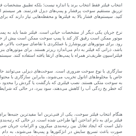
انتخاب فیلتر فقط انتخاب برند یا اندازه نیست؛ بلکه تطبیق مشخصات 
تزریق مستقیم سوخت پرفشار و پمپ‌های دیزل قدرتمند. هر سیستم ال
کنید. سیستم‌های فشار بالا به فیلترها و محفظه‌هایی نیاز دارند که
نرخ جریان یکی دیگر از مشخصات حیاتی است. فیلتر شما باید به پمپ 
موتور ممکن است رقیق کار کند یا پمپ سوخت ممکن است بیش از حد کار
رود. برای موتورهای توربوشارژ یا عملکردی با تقاضای سوخت بالاتر، فیل
فیلتراسیون ظریف‌تر همراه با پمپ‌های ارتقا یافته استفاده کنند. سیس
سازگاری با نوع سوخت ضروری است. سوخت‌های دیزلی می‌توانند حاوی گو
خاص یا مخلوط‌های اتانول تخریب می‌شوند، بنابراین سازگاری با محتو
به سوخت متکی هستند. نصب فیلتری که بازگشت یا گردش را محدود می‌ک
که خطر یخ زدگی آب را کاهش می‌دهند، سود ببرد، در حالی که شرایط گر
هنگام انتخاب فیلتر سوخت، یکی از فنی‌ترین اما مفیدترین جنبه‌ها ب
فیلتر برای به دام انداختن آنها طراحی شده است. در حالی که رتبه‌بند
صورت باعث تسریع سایش در انژکتورها و پمپ‌ها می‌شوند، به دام بی