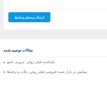
ارسال پرسش و پاسخ
مقالات توصیه شده
شرکت‌های برتر تولیدکننده فیلتر روغن: مروری جامع
پیمایش در بازار عمده فروشی فیلتر روغن: نکات و ترفندها