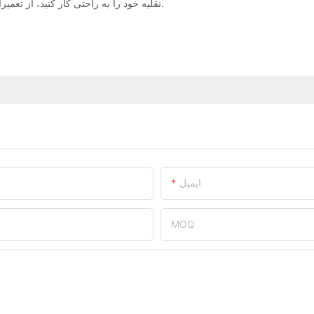
نقلیه خود را به راحتی کار کنید، از تعمیرات پرهزینه جلوگیری کنید و از آرامش خاطر بیشتری در جاده لذت ببرید.
ایمیل
MOQ