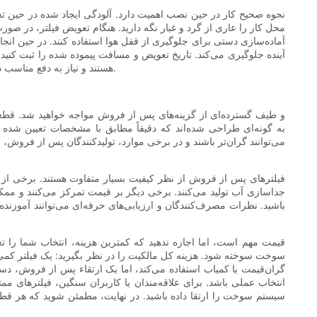
نحوه صحیح کار در حین نصب اهمیت دارد. آلودگی ایجاد شده در حین تعو
محل کار را عاری از گرد و غبار نگه دارید. هنگام تعویض فیلتر، در 
آماده‌سازی دستی برای جلوگیری از قفل هوا استفاده کنند. در حین ا
آینده جلوگیری می‌کند. تاریخ تعویض و مسافت پیموده شده را ثبت کنید ت
هستند و نیاز به دفع مناسب دارند. نصب صحیح همراه با یک برنامه نگهداری معقول، عمر فیلتر و سیستم سوخت را افزایش می‌دهد و از تعمیرات پرهزینه در آینده جلوگیری می‌کند.
فیلترهای پس از فروش از نظر کیفیت بسیار متفاوت هستند. برخی از تو
جداسازی آب تولید می‌کنند. برخی دیگر بر قیمت تمرکز می‌کنند و ممک
باشید. نظرات مصرف‌کنندگان و ارزیابی‌های حرفه‌ای می‌توانند آموزن
قیمت مهم است، اما اجازه ندهید که کمترین هزینه، انتخاب شما را تعی
سوخت سوخته شود. هزینه کل مالکیت را در نظر بگیرید: یک فیلتر کمی
انتخاب عملی باشد. برای علاقه‌مندان یا کاربران سنگین، فیلترهای م
سیستم سوخت را ارتقا داده باشید. در نهایت، مطمئن شوید که هر ق