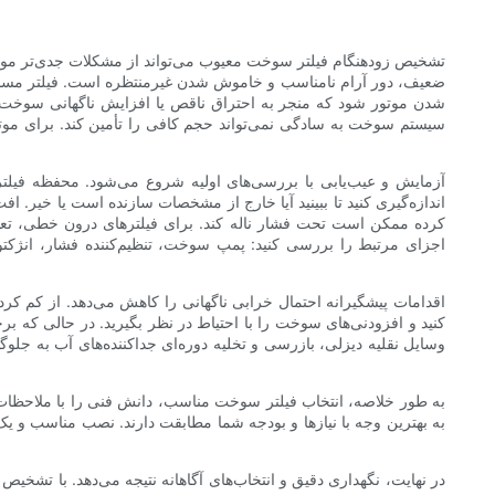
تشخیص زودهنگام فیلتر سوخت معیوب می‌تواند از مشکلات جدی‌تر مو
ضعیف، دور آرام نامناسب و خاموش شدن غیرمنتظره است. فیلتر مسدود
شدن موتور شود که منجر به احتراق ناقص یا افزایش ناگهانی سوخت در
سیستم سوخت به سادگی نمی‌تواند حجم کافی را تأمین کند. برای موتو
آزمایش و عیب‌یابی با بررسی‌های اولیه شروع می‌شود. محفظه فیلتر
اندازه‌گیری کنید تا ببینید آیا خارج از مشخصات سازنده است یا خیر
کرده ممکن است تحت فشار ناله کند. برای فیلترهای درون خطی، تع
اجزای مرتبط را بررسی کنید: پمپ سوخت، تنظیم‌کننده فشار، ان
اقدامات پیشگیرانه احتمال خرابی ناگهانی را کاهش می‌دهد. از کم
کنید و افزودنی‌های سوخت را با احتیاط در نظر بگیرید. در حالی که برخ
وسایل نقلیه دیزلی، بازرسی و تخلیه دوره‌ای جداکننده‌های آب به 
به طور خلاصه، انتخاب فیلتر سوخت مناسب، دانش فنی را با ملاحظات ع
در نهایت، نگهداری دقیق و انتخاب‌های آگاهانه نتیجه می‌دهد. با تشخی