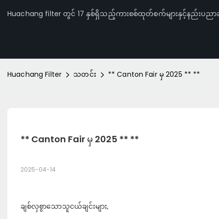
Huachang filter တွင် 17 နှစ်ရှိသည့်ကားစစ်ထုတ်စက်များနှင့်နည်းပညာဆ
Huachang Filter
သတင်း
** Canton Fair မှ 2025 ** **
** Canton Fair မှ 2025 ** **
2025-04-14
ချစ်လှစွာသောသူငယ်ချင်းများ,