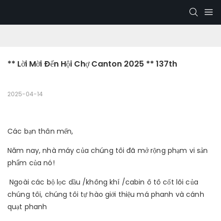
** Lời Mời Đến Hội Chợ Canton 2025 ** 137th
2025-04-14
Các bạn thân mến,
Năm nay, nhà máy của chúng tôi đã mở rộng phạm vi sản
phẩm của nó!
Ngoài các bộ lọc dầu /không khí /cabin ô tô cốt lõi của
chúng tôi, chúng tôi tự hào giới thiệu má phanh và cánh
quạt phanh