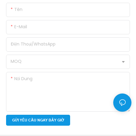
Tên
E-Mail
Điện Thoại/WhatsApp
MOQ
Nội Dung
GỬI YÊU CẦU NGAY BÂY GIỜ