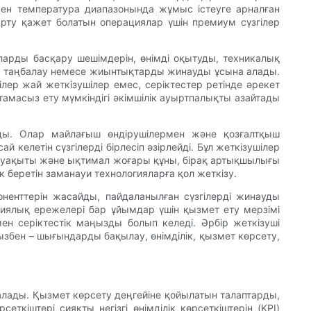
мен температура диапазонында жұмыс істеуге арналған
арту қажет болатын операциялар үшін премиум сүзгілер
ларды басқару шешімдерін, өнімді оқытуды, техникалық
ке таңбалау немесе жиынтықтарды жинауды ұсына алады.
лер жай жеткізушілер емес, серіктестер ретінде әрекет
тамасыз ету мүмкіндігі әкімшілік ауыртпалықты азайтады
ады. Олар майлағыш өндірушілермен және қозғалтқыш
 келетін сүзгілерді бірлесіп әзірлейді. Бұл жеткізушілер
зу уақыты және ықтимал жоғары құны, бірақ артықшылығы
беретін заманауи технологияларға қол жеткізу.
оненттерін жасайды, пайдаланылған сүзгілерді жинауды
иялық ережелері бар ұйымдар үшін қызмет ету мерзімі
ен серіктестік маңызды болып келеді. Әрбір жеткізуші
ызбен – шығындарды бақылау, өнімділік, қызмет көрсету,
алады. Қызмет көрсету деңгейіне қойылатын талаптарды,
іштері сияқты негізгі өнімділік көрсеткіштерін (KPI)