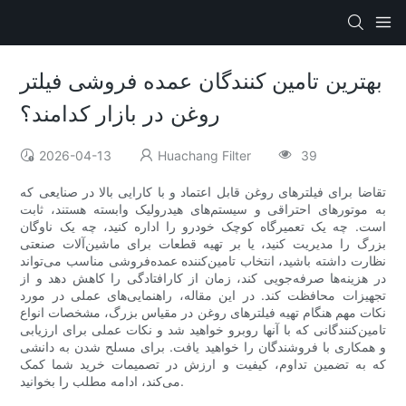
بهترین تامین کنندگان عمده فروشی فیلتر
روغن در بازار کدامند؟
2026-04-13
Huachang Filter
39
تقاضا برای فیلترهای روغن قابل اعتماد و با کارایی بالا در صنایعی که
به موتورهای احتراقی و سیستم‌های هیدرولیک وابسته هستند، ثابت
است. چه یک تعمیرگاه کوچک خودرو را اداره کنید، چه یک ناوگان
بزرگ را مدیریت کنید، یا بر تهیه قطعات برای ماشین‌آلات صنعتی
نظارت داشته باشید، انتخاب تامین‌کننده عمده‌فروشی مناسب می‌تواند
در هزینه‌ها صرفه‌جویی کند، زمان از کارافتادگی را کاهش دهد و از
تجهیزات محافظت کند. در این مقاله، راهنمایی‌های عملی در مورد
نکات مهم هنگام تهیه فیلترهای روغن در مقیاس بزرگ، مشخصات انواع
تامین‌کنندگانی که با آنها روبرو خواهید شد و نکات عملی برای ارزیابی
و همکاری با فروشندگان را خواهید یافت. برای مسلح شدن به دانشی
که به تضمین تداوم، کیفیت و ارزش در تصمیمات خرید شما کمک
می‌کند، ادامه مطلب را بخوانید.