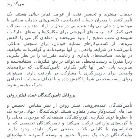
می‌گذارند.
خدمات مشتری و تخصص فنی، از عوامل تمایز حیاتی هستند. یک
تأمین‌کننده با مدیران حساب اختصاصی، تکنسین‌های خدمات میدانی یا
مهندسان داخلی می‌تواند عیب‌یابی در محل را ارائه دهد و به سوالات
فنی کمک کند. برنامه‌های آموزشی برای مکانیک‌ها و تیم‌های تدارکات،
شیوه‌های نصب صحیح را بهبود می‌بخشد و ادعاهای گارانتی را کاهش
می‌دهد. از کسب‌وکارهای مشابه خودتان، برای سنجش عملکرد
تأمین‌کننده در شرایط واقعی، از آنها توصیه‌نامه و گواهی‌نامه بخواهید.
در نهایت، سیاست‌های پایداری و رعایت مقررات را در نظر بگیرید،
زیرا مقررات زیست‌محیطی می‌توانند بر دفع فیلترهای استفاده‌شده و
مدیریت پایان عمر آنها تأثیر بگذارند. تأمین‌کنندگانی که برنامه‌های
واضحی برای بازپس‌گیری یا مشارکت در بازیافت دارند، می‌توانند
ردپای زیست‌محیطی شما را کاهش داده و با اهداف مسئولیت اجتماعی
شرکت همسو شوند.
پروفایل تامین‌کنندگان عمده فیلتر روغن
تأمین‌کنندگان عمده‌فروشی فیلتر روغن از نظر مقیاس، تخصص و
مدل‌های کسب‌وکار بسیار متفاوت هستند. تولیدکنندگان جهانی درجه یک
با خطوط تولید یکپارچه، توزیع‌کنندگان منطقه‌ای که موجودی محلی را
با گزینه‌های وارداتی ترکیب می‌کنند و تأمین‌کنندگان تخصصی که بر
فیلتراسیون با کارایی بالا یا صنعتی تمرکز دارند، وجود دارند.
تولیدکنندگان درجه یک معمولاً تحقیق و توسعه گسترده، خانواده‌های