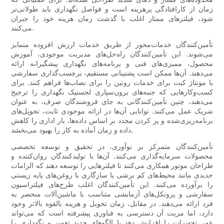
زمان از کارافتادگی پرهزینه است و فواصل نگهداری باید طولانی‌تر
شود، فیلترهای ممتاز اغلب با گذشت زمان هزینه خود را جبران
می‌کنند.
تأمین‌کنندگان خدمات‌محور از طریق خدمات ارزش افزوده متمایز
می‌شوند. این تأمین‌کنندگان راه‌حل‌های مدیریت موجودی، آموزش
محصول، ممیزی‌های فنی و برنامه‌های نگهداری پیشگیرانه ارائه
می‌دهند. آن‌ها ممکن است پشتیبانی مستقیم، برچسب‌گذاری سفارشی
یا مونتاژ کیت برای خدمات روتین را برای نصاب‌ها فراهم کنند. برای
کسب‌وکارهایی که جنبه‌های برون‌سپاری لجستیک نگهداری را ترجیح
می‌دهند، چنین تأمین‌کنندگانی به جای فروشندگان صرف، به عنوان
شریک عمل می‌کنند. توانایی آن‌ها در ارائه موجودی ثابت، تحویل‌های
برنامه‌ریزی‌شده و پر کردن مجدد بر اساس داده‌ها، بار اداری را کاهش
داده و زمان آماده به کار را بهبود می‌بخشد.
تأمین‌کنندگان متمرکز بر نوآوری، در تحقیق و توسعه تخصصی
محصولات سرمایه‌گذاری می‌کنند. آن‌ها با تولیدکنندگان روان‌کننده و
طراحان موتور همکاری می‌کنند تا فیلترهایی را توسعه دهند که الزامات
جدیدی مانند محیط‌های کم برشی یا سازگاری با روغن‌های پایه زیستی
را برآورده می‌کنند. این تأمین‌کنندگان اغلب طرح‌های فیلتراسیون
سفارشی و پروتکل‌های آزمایشی متناسب با ماشین‌آلات منحصر به
فرد ارائه می‌دهند. در مقابل، زمان تحویل و هزینه بالقوه بالاتر وجود
دارد، اما مزیت آن دسترسی به فناوری پیشرفته است که می‌تواند
عمر تجهیزات را افزایش دهد یا الگوهای جدید تعمیر و نگهداری را