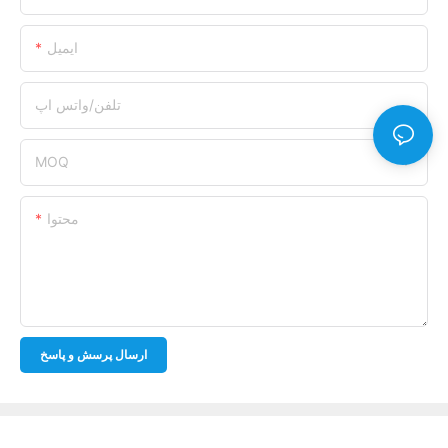
ایمیل
تلفن/واتس اپ
MOQ
محتوا
ارسال پرسش و پاسخ