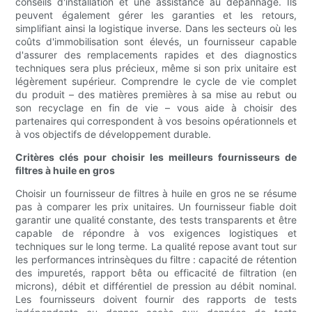
conseils d'installation et une assistance au dépannage. Ils
peuvent également gérer les garanties et les retours,
simplifiant ainsi la logistique inverse. Dans les secteurs où les
coûts d'immobilisation sont élevés, un fournisseur capable
d'assurer des remplacements rapides et des diagnostics
techniques sera plus précieux, même si son prix unitaire est
légèrement supérieur. Comprendre le cycle de vie complet
du produit – des matières premières à sa mise au rebut ou
son recyclage en fin de vie – vous aide à choisir des
partenaires qui correspondent à vos besoins opérationnels et
à vos objectifs de développement durable.
Critères clés pour choisir les meilleurs fournisseurs de
filtres à huile en gros
Choisir un fournisseur de filtres à huile en gros ne se résume
pas à comparer les prix unitaires. Un fournisseur fiable doit
garantir une qualité constante, des tests transparents et être
capable de répondre à vos exigences logistiques et
techniques sur le long terme. La qualité repose avant tout sur
les performances intrinsèques du filtre : capacité de rétention
des impuretés, rapport bêta ou efficacité de filtration (en
microns), débit et différentiel de pression au débit nominal.
Les fournisseurs doivent fournir des rapports de tests