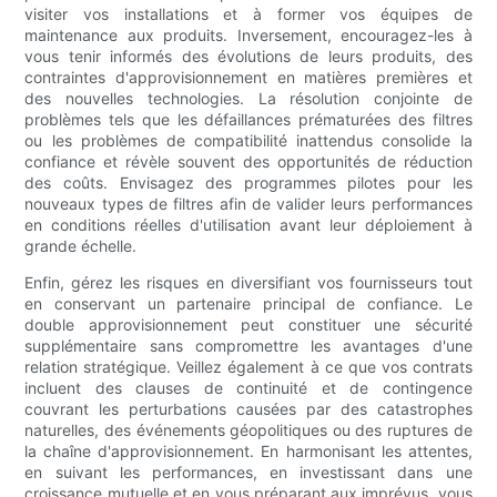
visiter vos installations et à former vos équipes de
maintenance aux produits. Inversement, encouragez-les à
vous tenir informés des évolutions de leurs produits, des
contraintes d'approvisionnement en matières premières et
des nouvelles technologies. La résolution conjointe de
problèmes tels que les défaillances prématurées des filtres
ou les problèmes de compatibilité inattendus consolide la
confiance et révèle souvent des opportunités de réduction
des coûts. Envisagez des programmes pilotes pour les
nouveaux types de filtres afin de valider leurs performances
en conditions réelles d'utilisation avant leur déploiement à
grande échelle.
Enfin, gérez les risques en diversifiant vos fournisseurs tout
en conservant un partenaire principal de confiance. Le
double approvisionnement peut constituer une sécurité
supplémentaire sans compromettre les avantages d'une
relation stratégique. Veillez également à ce que vos contrats
incluent des clauses de continuité et de contingence
couvrant les perturbations causées par des catastrophes
naturelles, des événements géopolitiques ou des ruptures de
la chaîne d'approvisionnement. En harmonisant les attentes,
en suivant les performances, en investissant dans une
croissance mutuelle et en vous préparant aux imprévus, vous