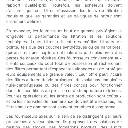
rapport qualité-prix. Toutefois, les acheteurs doivent
s'assurer que ces filtres réussissent les tests de filtration
requis et que les garanties et les politiques de retour sont
clairement définies.
En revanche, les fournisseurs haut de gamme privilégient la
longévité, la performance de filtration et les solutions
techniques. Leurs filtres utilisent des médias filtrants de
pointe, tels que des couches synthétiques ou de nanofibres,
qui assurent une capture optimale des particules avec des
pertes de charge réduites. Ces fournisseurs conviennent aux
clients soucieux du coût total de possession et recherchant
des filtres permettant d'espacer les vidanges ou de protéger
leurs équipements de grande valeur. Leur offre peut inclure
des filtres à durée de vie prolongée, des solutions combinées
huile-centrifugeuse ou des filtres conçus pour fonctionner
dans des conditions de pression et de température extrêmes.
Pour les opérations où les arrêts de production sont coûteux
et où les intervalles de maintenance doivent être espacés, les
filtres haut de gamme sont souvent rentables à long terme.
Les fournisseurs axés sur le service se distinguent par leurs
prestations à valeur ajoutée. Ils proposent des solutions de
gestion des stocks, des formations produits, des audits