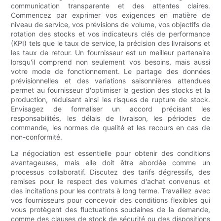
communication transparente et des attentes claires.
Commencez par exprimer vos exigences en matière de
niveau de service, vos prévisions de volume, vos objectifs de
rotation des stocks et vos indicateurs clés de performance
(KPI) tels que le taux de service, la précision des livraisons et
les taux de retour. Un fournisseur est un meilleur partenaire
lorsqu'il comprend non seulement vos besoins, mais aussi
votre mode de fonctionnement. Le partage des données
prévisionnelles et des variations saisonnières attendues
permet au fournisseur d'optimiser la gestion des stocks et la
production, réduisant ainsi les risques de rupture de stock.
Envisagez de formaliser un accord précisant les
responsabilités, les délais de livraison, les périodes de
commande, les normes de qualité et les recours en cas de
non-conformité.
La négociation est essentielle pour obtenir des conditions
avantageuses, mais elle doit être abordée comme un
processus collaboratif. Discutez des tarifs dégressifs, des
remises pour le respect des volumes d'achat convenus et
des incitations pour les contrats à long terme. Travaillez avec
vos fournisseurs pour concevoir des conditions flexibles qui
vous protègent des fluctuations soudaines de la demande,
comme des clauses de stock de sécurité ou des dispositions