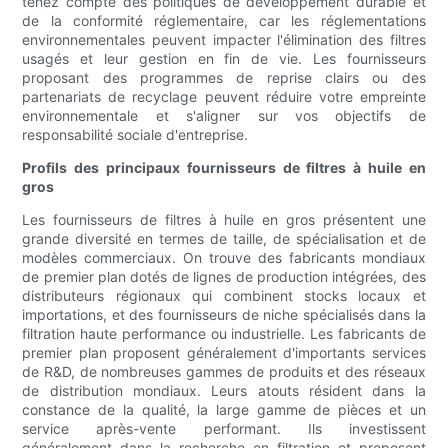
tenez compte des politiques de développement durable et
de la conformité réglementaire, car les réglementations
environnementales peuvent impacter l'élimination des filtres
usagés et leur gestion en fin de vie. Les fournisseurs
proposant des programmes de reprise clairs ou des
partenariats de recyclage peuvent réduire votre empreinte
environnementale et s'aligner sur vos objectifs de
responsabilité sociale d'entreprise.
Profils des principaux fournisseurs de filtres à huile en
gros
Les fournisseurs de filtres à huile en gros présentent une
grande diversité en termes de taille, de spécialisation et de
modèles commerciaux. On trouve des fabricants mondiaux
de premier plan dotés de lignes de production intégrées, des
distributeurs régionaux qui combinent stocks locaux et
importations, et des fournisseurs de niche spécialisés dans la
filtration haute performance ou industrielle. Les fabricants de
premier plan proposent généralement d'importants services
de R&D, de nombreuses gammes de produits et des réseaux
de distribution mondiaux. Leurs atouts résident dans la
constance de la qualité, la large gamme de pièces et un
service après-vente performant. Ils investissent
généralement dans la recherche en filtration et proposent