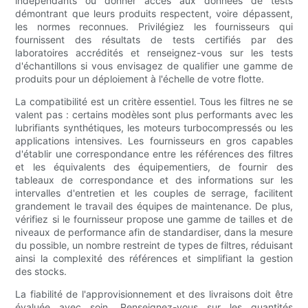
indépendants ou donner accès aux données de tests
démontrant que leurs produits respectent, voire dépassent,
les normes reconnues. Privilégiez les fournisseurs qui
fournissent des résultats de tests certifiés par des
laboratoires accrédités et renseignez-vous sur les tests
d'échantillons si vous envisagez de qualifier une gamme de
produits pour un déploiement à l'échelle de votre flotte.
La compatibilité est un critère essentiel. Tous les filtres ne se
valent pas : certains modèles sont plus performants avec les
lubrifiants synthétiques, les moteurs turbocompressés ou les
applications intensives. Les fournisseurs en gros capables
d'établir une correspondance entre les références des filtres
et les équivalents des équipementiers, de fournir des
tableaux de correspondance et des informations sur les
intervalles d'entretien et les couples de serrage, facilitent
grandement le travail des équipes de maintenance. De plus,
vérifiez si le fournisseur propose une gamme de tailles et de
niveaux de performance afin de standardiser, dans la mesure
du possible, un nombre restreint de types de filtres, réduisant
ainsi la complexité des références et simplifiant la gestion
des stocks.
La fiabilité de l'approvisionnement et des livraisons doit être
évaluée avec soin. Renseignez-vous sur les quantités