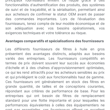
principaux fournisseurs limitent ce risque grâce à des
fonctionnalités d'authentification des produits, des systèmes
de suivi et de traçabilité, et la sérialisation, permettant ainsi
aux acheteurs de confirmer le statut OEM avant de passer
des commandes importantes. Lors de l'évaluation des
fournisseurs, tenez compte de leur modèle économique et de
son adéquation avec vos besoins opérationnels, vos
exigences techniques et votre tolérance au risque.
Avantages comparatifs et spécialisations des fournisseurs
Les différents fournisseurs de filtres à huile en gros
présentent des avantages distincts, adaptés aux besoins
variés des entreprises. Les fournisseurs compétitifs en
termes de prix doivent souvent leur succès aux économies
d'échelle et à des chaînes d'approvisionnement optimisées,
ce qui les rend attractifs pour les acheteurs sensibles au prix
et qui privilégient le coût aux fonctionnalités haut de gamme.
Ces fournisseurs ont généralement en stock des filtres en
grande quantité, de tailles et de conceptions courantes,
répondant aux critères de performance de base. Pour les
entreprises qui ont besoin de filtres de remplacement
standard pour une flotte importante et pour lesquelles les
performances équivalentes à celles des équipementiers ne
sont pas essentielles, ces fournisseurs offrent un excellent