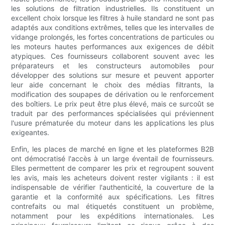
les solutions de filtration industrielles. Ils constituent un
excellent choix lorsque les filtres à huile standard ne sont pas
adaptés aux conditions extrêmes, telles que les intervalles de
vidange prolongés, les fortes concentrations de particules ou
les moteurs hautes performances aux exigences de débit
atypiques. Ces fournisseurs collaborent souvent avec les
préparateurs et les constructeurs automobiles pour
développer des solutions sur mesure et peuvent apporter
leur aide concernant le choix des médias filtrants, la
modification des soupapes de dérivation ou le renforcement
des boîtiers. Le prix peut être plus élevé, mais ce surcoût se
traduit par des performances spécialisées qui préviennent
l'usure prématurée du moteur dans les applications les plus
exigeantes.
Enfin, les places de marché en ligne et les plateformes B2B
ont démocratisé l'accès à un large éventail de fournisseurs.
Elles permettent de comparer les prix et regroupent souvent
les avis, mais les acheteurs doivent rester vigilants : il est
indispensable de vérifier l'authenticité, la couverture de la
garantie et la conformité aux spécifications. Les filtres
contrefaits ou mal étiquetés constituent un problème,
notamment pour les expéditions internationales. Les