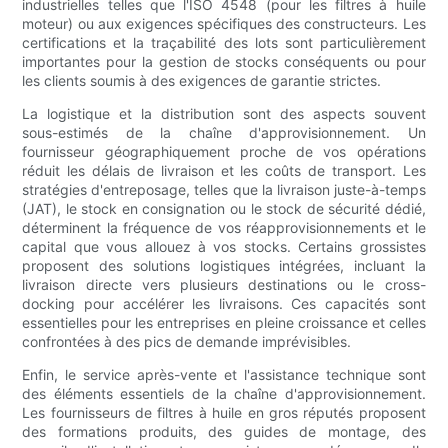
industrielles telles que l'ISO 4548 (pour les filtres à huile
moteur) ou aux exigences spécifiques des constructeurs. Les
certifications et la traçabilité des lots sont particulièrement
importantes pour la gestion de stocks conséquents ou pour
les clients soumis à des exigences de garantie strictes.
La logistique et la distribution sont des aspects souvent
sous-estimés de la chaîne d'approvisionnement. Un
fournisseur géographiquement proche de vos opérations
réduit les délais de livraison et les coûts de transport. Les
stratégies d'entreposage, telles que la livraison juste-à-temps
(JAT), le stock en consignation ou le stock de sécurité dédié,
déterminent la fréquence de vos réapprovisionnements et le
capital que vous allouez à vos stocks. Certains grossistes
proposent des solutions logistiques intégrées, incluant la
livraison directe vers plusieurs destinations ou le cross-
docking pour accélérer les livraisons. Ces capacités sont
essentielles pour les entreprises en pleine croissance et celles
confrontées à des pics de demande imprévisibles.
Enfin, le service après-vente et l'assistance technique sont
des éléments essentiels de la chaîne d'approvisionnement.
Les fournisseurs de filtres à huile en gros réputés proposent
des formations produits, des guides de montage, des