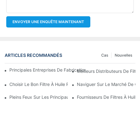
ENVOYER UNE ENQUÊTE MAINTENANT
ARTICLES RECOMMANDÉS
Cas
Nouvelles
Principales Entreprises De Fabrication De Filtres À Huile : Un A
Meilleurs Distributeurs De Filtr
Choisir Le Bon Filtre À Huile Pour Votre Modèle De Véhicule : P
Naviguer Sur Le Marché De Gros
Pleins Feux Sur Les Principaux Fabricants De Filtres À Huile Et 
Fournisseurs De Filtres À Huile