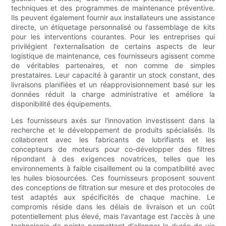
techniques et des programmes de maintenance préventive.
Ils peuvent également fournir aux installateurs une assistance
directe, un étiquetage personnalisé ou l'assemblage de kits
pour les interventions courantes. Pour les entreprises qui
privilégient l'externalisation de certains aspects de leur
logistique de maintenance, ces fournisseurs agissent comme
de véritables partenaires, et non comme de simples
prestataires. Leur capacité à garantir un stock constant, des
livraisons planifiées et un réapprovisionnement basé sur les
données réduit la charge administrative et améliore la
disponibilité des équipements.
Les fournisseurs axés sur l'innovation investissent dans la
recherche et le développement de produits spécialisés. Ils
collaborent avec les fabricants de lubrifiants et les
concepteurs de moteurs pour co-développer des filtres
répondant à des exigences novatrices, telles que les
environnements à faible cisaillement ou la compatibilité avec
les huiles biosourcées. Ces fournisseurs proposent souvent
des conceptions de filtration sur mesure et des protocoles de
test adaptés aux spécificités de chaque machine. Le
compromis réside dans les délais de livraison et un coût
potentiellement plus élevé, mais l'avantage est l'accès à une
technologie de pointe permettant d'allonger la durée de vie