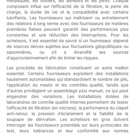
métalliques, les boîtiers, les adhésifs et les joints. Chaque
composant influe sur l'efficacité de la filtration, la perte de
charge, la durée de vie et la compatibilité avec certains
lubrifiants. Les fournisseurs qui maîtrisent ou entretiennent
des relations à long terme avec des fournisseurs de matières
premières fiables peuvent garantir des performances plus
constantes et une réduction des interruptions. Pour les
acheteurs, il est essentiel de savoir si un fournisseur dépend
de sources tierces sujettes aux fluctuations géopolitiques ou
saisonnières, ou s'il a diversifié ses sources
d'approvisionnement afin de limiter les risques.
Les procédés de fabrication constituent un autre maillon
essentiel. Certains fournisseurs exploitent des installations
hautement automatisées qui standardisent le nombre de plis,
l'application du mastic et les contrôles qualité, tandis que
d'autres privilégient un assemblage plus manuel, ce qui peut
engendrer des variations. Les installations dotées de
laboratoires de contrôle qualité internes permettent de tester
l'efficacité de filtration (en microns), la performance du clapet
anti-retour, la pression d'éclatement et la fiabilité de la
soupape de dérivation. Les acheteurs en gros doivent
interroger les fournisseurs potentiels sur leurs protocoles de
test, leurs tolérances et leur conformité aux normes