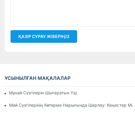
ҚАЗІР СҰРАУ ЖІБЕРІҢІЗ
ҰСЫНЫЛҒАН МАҚАЛАЛАР
Мұнай Сүзгілерін Шығаратын Үздік Компаниялар: Жан-Жақ
Май Сүзгілерінің Көтерме Нарығында Шарлау: Кеңестер М