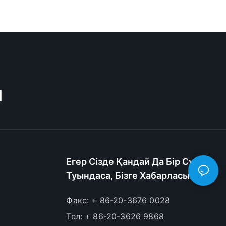
M
Егер Сізде Қандай Да Бір Сұрақ
Туындаса, Бізге Хабарласыңыз.
Факс: + 86-20-3676 0028
Тел: + 86-20-3626 9868