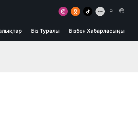
алықтар
Біз Туралы
Бізбен Хабарласыңы