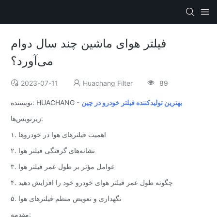
فیلتر هوای ماشین چند سال دوام
می‌آورد؟
2023-07-11
Huachang Filter
89
بهترین تولیدکننده فیلتر خودرو در چین
نویسنده: HUACHANG -
زیرنویس‌ها:
۱. اهمیت فیلترهای هوا در خودروها
۲. نشانه‌های گرفتگی فیلتر هوا
۳. عوامل مؤثر بر طول عمر فیلتر هوا
۴. چگونه طول عمر فیلتر هوای خودرو خود را افزایش دهید
۵. نگهداری و تعویض منظم فیلترهای هوا
مقدمه: