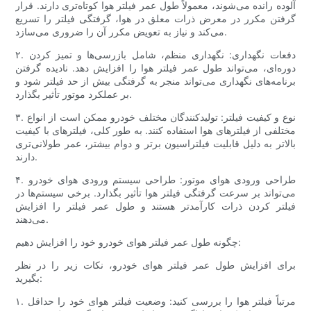
آلوده رانده می‌شوند، معمولاً طول عمر فیلتر هوا کوتاه‌تری دارند. قرار
گرفتن مکرر در معرض ذرات معلق در هوا، گرفتگی فیلتر را تسریع
می‌کند و نیاز به تعویض مکرر آن را ضروری می‌سازد.
۲. دفعات نگهداری: نگهداری منظم، شامل بازرسی‌ها و تمیز کردن
دوره‌ای، می‌تواند طول عمر فیلتر هوا را افزایش دهد. نادیده گرفتن
برنامه‌های نگهداری می‌تواند منجر به گرفتگی بیش از حد فیلتر شود و
بر عملکرد موتور تأثیر بگذارد.
۳. نوع و کیفیت فیلتر: تولیدکنندگان مختلف خودرو ممکن است از انواع
مختلفی از فیلترهای هوا استفاده کنند. به طور کلی، فیلترهای با کیفیت
بالاتر به دلیل قابلیت فیلتراسیون برتر و دوام بیشتر، عمر طولانی‌تری
دارند.
۴. طراحی ورودی هوای موتور: طراحی سیستم ورودی هوای خودرو
می‌تواند بر سرعت گرفتگی فیلتر هوا تأثیر بگذارد. برخی سیستم‌ها در
فیلتر کردن ذرات کارآمدتر هستند و طول عمر فیلتر را افزایش
می‌دهند.
چگونه طول عمر فیلتر هوای خودرو خود را افزایش دهیم:
برای افزایش طول عمر فیلتر هوای خودرو، نکات زیر را در نظر
بگیرید:
۱. مرتباً فیلتر هوا را بررسی کنید: وضعیت فیلتر هوای خود را حداقل