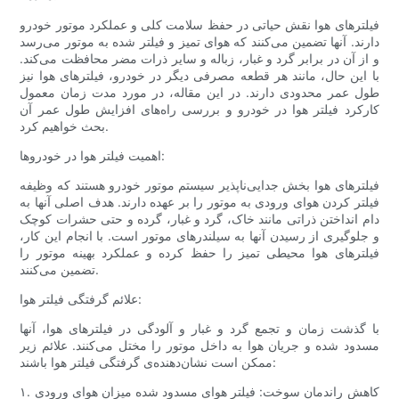
فیلترهای هوا نقش حیاتی در حفظ سلامت کلی و عملکرد موتور خودرو
دارند. آنها تضمین می‌کنند که هوای تمیز و فیلتر شده به موتور می‌رسد
و از آن در برابر گرد و غبار، زباله و سایر ذرات مضر محافظت می‌کند.
با این حال، مانند هر قطعه مصرفی دیگر در خودرو، فیلترهای هوا نیز
طول عمر محدودی دارند. در این مقاله، در مورد مدت زمان معمول
کارکرد فیلتر هوا در خودرو و بررسی راه‌های افزایش طول عمر آن
بحث خواهیم کرد.
اهمیت فیلتر هوا در خودروها:
فیلترهای هوا بخش جدایی‌ناپذیر سیستم موتور خودرو هستند که وظیفه
فیلتر کردن هوای ورودی به موتور را بر عهده دارند. هدف اصلی آنها به
دام انداختن ذراتی مانند خاک، گرد و غبار، گرده و حتی حشرات کوچک
و جلوگیری از رسیدن آنها به سیلندرهای موتور است. با انجام این کار،
فیلترهای هوا محیطی تمیز را حفظ کرده و عملکرد بهینه موتور را
تضمین می‌کنند.
علائم گرفتگی فیلتر هوا:
با گذشت زمان و تجمع گرد و غبار و آلودگی در فیلترهای هوا، آنها
مسدود شده و جریان هوا به داخل موتور را مختل می‌کنند. علائم زیر
ممکن است نشان‌دهنده‌ی گرفتگی فیلتر هوا باشند:
۱. کاهش راندمان سوخت: فیلتر هوای مسدود شده میزان هوای ورودی