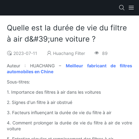
Quelle est la durée de vie du filtre
à air d&#39;une voiture ?
2023-07-11
Huachang Filter
89
Auteur : HUACHANG –
Meilleur fabricant de filtres
automobiles en Chine
Sous-titres:
1. Importance des filtres à air dans les voitures
2. Signes d'un filtre à air obstrué
3. Facteurs influençant la durée de vie du filtre à air
4. Comment prolonger la durée de vie du filtre à air de votre
voiture
5. Entretien régulier et remplacement des filtres à air