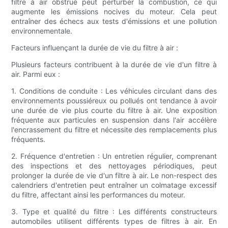
filtre à air obstrué peut perturber la combustion, ce qui
augmente les émissions nocives du moteur. Cela peut
entraîner des échecs aux tests d'émissions et une pollution
environnementale.
Facteurs influençant la durée de vie du filtre à air :
Plusieurs facteurs contribuent à la durée de vie d'un filtre à
air. Parmi eux :
1. Conditions de conduite : Les véhicules circulant dans des
environnements poussiéreux ou pollués ont tendance à avoir
une durée de vie plus courte du filtre à air. Une exposition
fréquente aux particules en suspension dans l'air accélère
l'encrassement du filtre et nécessite des remplacements plus
fréquents.
2. Fréquence d'entretien : Un entretien régulier, comprenant
des inspections et des nettoyages périodiques, peut
prolonger la durée de vie d'un filtre à air. Le non-respect des
calendriers d'entretien peut entraîner un colmatage excessif
du filtre, affectant ainsi les performances du moteur.
3. Type et qualité du filtre : Les différents constructeurs
automobiles utilisent différents types de filtres à air. En