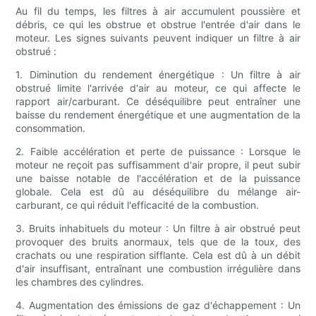
Au fil du temps, les filtres à air accumulent poussière et
débris, ce qui les obstrue et obstrue l'entrée d'air dans le
moteur. Les signes suivants peuvent indiquer un filtre à air
obstrué :
1. Diminution du rendement énergétique : Un filtre à air
obstrué limite l'arrivée d'air au moteur, ce qui affecte le
rapport air/carburant. Ce déséquilibre peut entraîner une
baisse du rendement énergétique et une augmentation de la
consommation.
2. Faible accélération et perte de puissance : Lorsque le
moteur ne reçoit pas suffisamment d'air propre, il peut subir
une baisse notable de l'accélération et de la puissance
globale. Cela est dû au déséquilibre du mélange air-
carburant, ce qui réduit l'efficacité de la combustion.
3. Bruits inhabituels du moteur : Un filtre à air obstrué peut
provoquer des bruits anormaux, tels que de la toux, des
crachats ou une respiration sifflante. Cela est dû à un débit
d'air insuffisant, entraînant une combustion irrégulière dans
les chambres des cylindres.
4. Augmentation des émissions de gaz d'échappement : Un