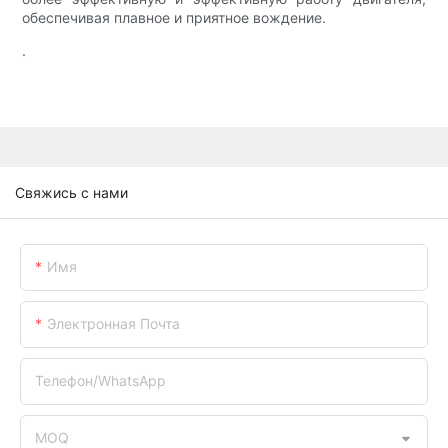
обеспечивая плавное и приятное вождение.
.
Свяжись с нами
Имя
Электронная Почта
Телефон/WhatsApp
MOQ