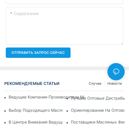
Содержание
ОТПРАВИТЬ ЗАПРОС СЕЙЧАС
РЕКОМЕНДУЕМЫЕ СТАТЬИ
Случаи
Новости
Ведущие Компании-Производители Масляных Фильтров: Вс
Лучшие Оптовые Дистрибьют
Выбор Подходящего Масляного Фильтра Для Вашей Модел
Ориентирование На Оптовом
В Центре Внимания Ведущие Производители Масляных Фил
Поставщики Масляных Фильт