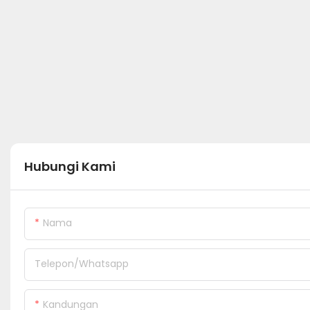
Hubungi Kami
Nama
Telepon/whatsapp
Kandungan