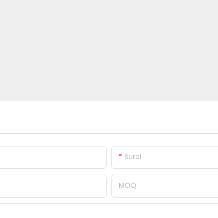
Surel
MOQ