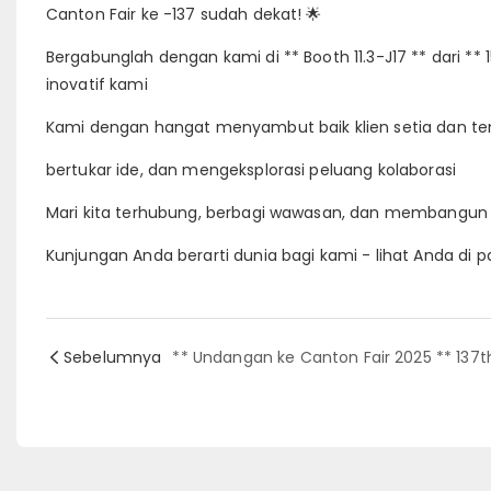
Canton Fair ke -137 sudah dekat! 🌟
Bergabunglah dengan kami di ** Booth 11.3-J17 ** dari **
inovatif kami
Kami dengan hangat menyambut baik klien setia dan t
bertukar ide, dan mengeksplorasi peluang kolaborasi
Mari kita terhubung, berbagi wawasan, dan membangu
Kunjungan Anda berarti dunia bagi kami - lihat Anda d
Sebelumnya
** Undangan ke Canton Fair 2025 ** 137t