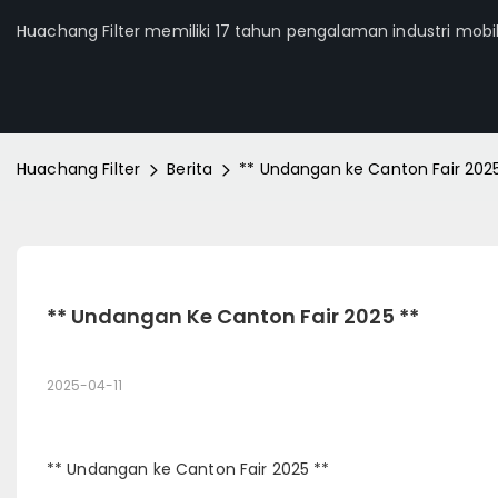
Huachang Filter memiliki 17 tahun pengalaman industri mobi
Huachang Filter
Berita
** Undangan ke Canton Fair 2025
** Undangan Ke Canton Fair 2025 **
2025-04-11
** Undangan ke Canton Fair 2025 **