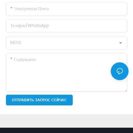
Электронная Почта
Телефон/WhatsApp
MOQ
Содержание
ОТПРАВИТЬ ЗАПРОС СЕЙЧАС