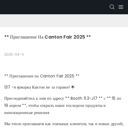
** Приглашение На Canton Fair 2025 **
2025-04-11
** Приглашение на Canton Fair 2025 **
137 -я ярмарка Кантон не за горами! 🌟
Присоединяйтесь к нам по адресу ** Booth 11.3-J17 ** с ** 15 по
19 апреля **, чтобы открыть наши последние продукты и
инновационные решения
Мы тепло приглашаем как лояльных клиентов, так и новых друзей,