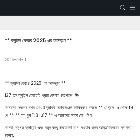
** ক্যান্টন ফেয়ার 2025 এর আমন্ত্রণ **
2025-04-11
** ক্যান্টন ফেয়ার 2025 এর আমন্ত্রণ **
137 তম ক্যান্টন ফেয়ারটি প্রায় কোণার চারপাশে! 🌟
আমাদের সর্বশেষ পণ্য এবং উদ্ভাবনী সমাধানগুলি আবিষ্কার করতে ** এপ্রিল 15 থেকে 19
শে ** ** ** বুথ 11.3-J17 ** এ আমাদের সাথে যোগ দিন
আমরা অনুগত ক্লায়েন্ট এবং নতুন বন্ধু উভয়কেই বাদ দেওয়ার জন্য আন্তরিকভাবে স্বাগত
জানাই,