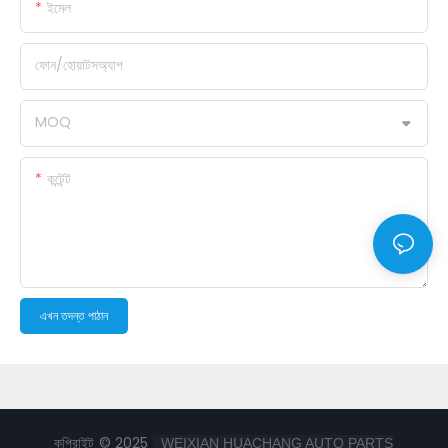
ইমেল
ফোন/হোয়াটসঅ্যাপ
MOQ
কন্টেন্ট
এখন তদন্ত পাঠান
কপিরাইট © 2025
WEIXIAN HUACHANG AUTO PARTS