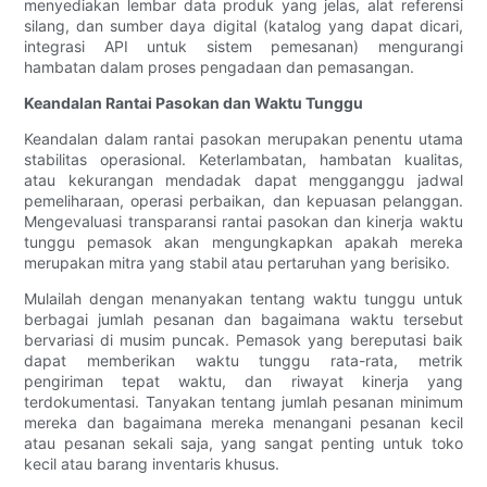
menyediakan lembar data produk yang jelas, alat referensi
silang, dan sumber daya digital (katalog yang dapat dicari,
integrasi API untuk sistem pemesanan) mengurangi
hambatan dalam proses pengadaan dan pemasangan.
Keandalan Rantai Pasokan dan Waktu Tunggu
Keandalan dalam rantai pasokan merupakan penentu utama
stabilitas operasional. Keterlambatan, hambatan kualitas,
atau kekurangan mendadak dapat mengganggu jadwal
pemeliharaan, operasi perbaikan, dan kepuasan pelanggan.
Mengevaluasi transparansi rantai pasokan dan kinerja waktu
tunggu pemasok akan mengungkapkan apakah mereka
merupakan mitra yang stabil atau pertaruhan yang berisiko.
Mulailah dengan menanyakan tentang waktu tunggu untuk
berbagai jumlah pesanan dan bagaimana waktu tersebut
bervariasi di musim puncak. Pemasok yang bereputasi baik
dapat memberikan waktu tunggu rata-rata, metrik
pengiriman tepat waktu, dan riwayat kinerja yang
terdokumentasi. Tanyakan tentang jumlah pesanan minimum
mereka dan bagaimana mereka menangani pesanan kecil
atau pesanan sekali saja, yang sangat penting untuk toko
kecil atau barang inventaris khusus.