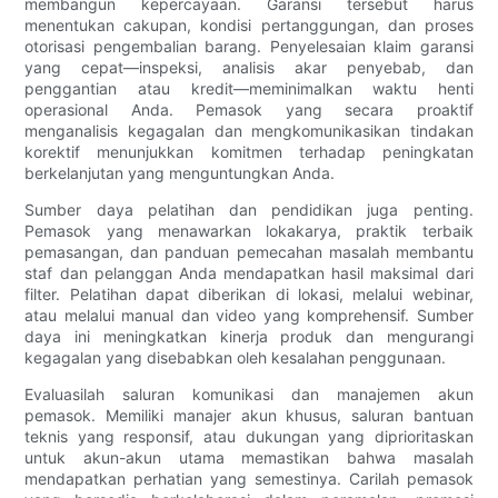
membangun kepercayaan. Garansi tersebut harus
menentukan cakupan, kondisi pertanggungan, dan proses
otorisasi pengembalian barang. Penyelesaian klaim garansi
yang cepat—inspeksi, analisis akar penyebab, dan
penggantian atau kredit—meminimalkan waktu henti
operasional Anda. Pemasok yang secara proaktif
menganalisis kegagalan dan mengkomunikasikan tindakan
korektif menunjukkan komitmen terhadap peningkatan
berkelanjutan yang menguntungkan Anda.
Sumber daya pelatihan dan pendidikan juga penting.
Pemasok yang menawarkan lokakarya, praktik terbaik
pemasangan, dan panduan pemecahan masalah membantu
staf dan pelanggan Anda mendapatkan hasil maksimal dari
filter. Pelatihan dapat diberikan di lokasi, melalui webinar,
atau melalui manual dan video yang komprehensif. Sumber
daya ini meningkatkan kinerja produk dan mengurangi
kegagalan yang disebabkan oleh kesalahan penggunaan.
Evaluasilah saluran komunikasi dan manajemen akun
pemasok. Memiliki manajer akun khusus, saluran bantuan
teknis yang responsif, atau dukungan yang diprioritaskan
untuk akun-akun utama memastikan bahwa masalah
mendapatkan perhatian yang semestinya. Carilah pemasok