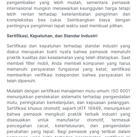
pengembalian yang lebih mudah, sementara pemasok
internasional mungkin menawarkan keunggulan harga tetapi
lebih rentan terhadap keterlambatan pengiriman dan
kompleksitas bea cukai. Seimbangkan biaya dengan
pentingnya pengiriman tepat waktu saat membuat pilihan.
Sertifikasi, Kepatuhan, dan Standar Industri
Sertifikasi dan kepatuhan terhadap standar industri yang
diakui merupakan bukti nyata bahwa pemasok mematuhi
praktik kualitas dan keselamatan yang telah ditetapkan. Saat
membeli filter mobil, Anda membeli komponen yang harus
memenuhi persyaratan fungsional yang ketat; sertifikasi
memberikan verifikasi independen bahwa persyaratan ini
telah dipenuhi.
Mulailah dengan sertifikasi manajemen mutu umum: ISO 9001
menunjukkan pendekatan sistematis terhadap pengendalian
mutu, peningkatan berkelanjutan, dan kepuasan pelanggan.
Sertifikasi khusus otomotif, seperti IATF 16949, menunjukkan
bahwa pemasok mengikuti praktik terbaik industri yang
disesuaikan untuk manufaktur otomotif, termasuk
pencegahan cacat, ketertelusuran, dan pengendalian
perubahan yang tepat. Bagi pemasok yang terlibat dalam