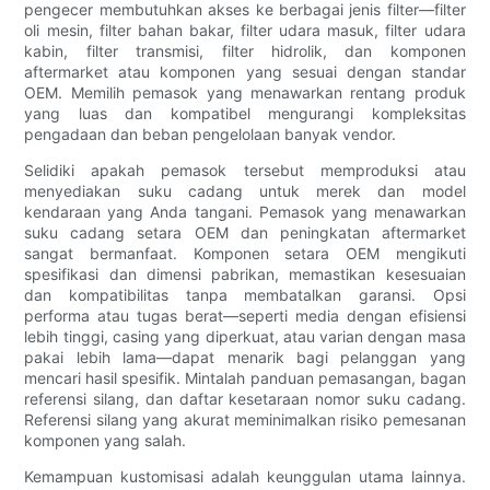
pengecer membutuhkan akses ke berbagai jenis filter—filter
oli mesin, filter bahan bakar, filter udara masuk, filter udara
kabin, filter transmisi, filter hidrolik, dan komponen
aftermarket atau komponen yang sesuai dengan standar
OEM. Memilih pemasok yang menawarkan rentang produk
yang luas dan kompatibel mengurangi kompleksitas
pengadaan dan beban pengelolaan banyak vendor.
Selidiki apakah pemasok tersebut memproduksi atau
menyediakan suku cadang untuk merek dan model
kendaraan yang Anda tangani. Pemasok yang menawarkan
suku cadang setara OEM dan peningkatan aftermarket
sangat bermanfaat. Komponen setara OEM mengikuti
spesifikasi dan dimensi pabrikan, memastikan kesesuaian
dan kompatibilitas tanpa membatalkan garansi. Opsi
performa atau tugas berat—seperti media dengan efisiensi
lebih tinggi, casing yang diperkuat, atau varian dengan masa
pakai lebih lama—dapat menarik bagi pelanggan yang
mencari hasil spesifik. Mintalah panduan pemasangan, bagan
referensi silang, dan daftar kesetaraan nomor suku cadang.
Referensi silang yang akurat meminimalkan risiko pemesanan
komponen yang salah.
Kemampuan kustomisasi adalah keunggulan utama lainnya.