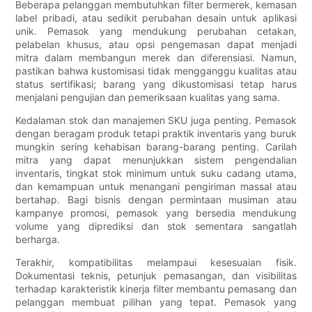
Beberapa pelanggan membutuhkan filter bermerek, kemasan
label pribadi, atau sedikit perubahan desain untuk aplikasi
unik. Pemasok yang mendukung perubahan cetakan,
pelabelan khusus, atau opsi pengemasan dapat menjadi
mitra dalam membangun merek dan diferensiasi. Namun,
pastikan bahwa kustomisasi tidak mengganggu kualitas atau
status sertifikasi; barang yang dikustomisasi tetap harus
menjalani pengujian dan pemeriksaan kualitas yang sama.
Kedalaman stok dan manajemen SKU juga penting. Pemasok
dengan beragam produk tetapi praktik inventaris yang buruk
mungkin sering kehabisan barang-barang penting. Carilah
mitra yang dapat menunjukkan sistem pengendalian
inventaris, tingkat stok minimum untuk suku cadang utama,
dan kemampuan untuk menangani pengiriman massal atau
bertahap. Bagi bisnis dengan permintaan musiman atau
kampanye promosi, pemasok yang bersedia mendukung
volume yang diprediksi dan stok sementara sangatlah
berharga.
Terakhir, kompatibilitas melampaui kesesuaian fisik.
Dokumentasi teknis, petunjuk pemasangan, dan visibilitas
terhadap karakteristik kinerja filter membantu pemasang dan
pelanggan membuat pilihan yang tepat. Pemasok yang