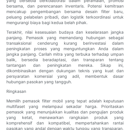
yang bersedia berkolaborasi dalam peramalan, promosi
bersama, dan perencanaan inventaris. Potensi kemitraan
mencakup pengembangan bersama desain filter baru,
peluang pelabelan pribadi, dan logistik terkoordinasi untuk
mengurangi biaya bagi kedua belah pihak.
Terakhir, nilai kesesuaian budaya dan keselarasan jangka
panjang. Pemasok yang memandang hubungan sebagai
transaksional cenderung kurang berinvestasi dalam
peningkatan proses yang menguntungkan Anda dalam
jangka panjang. Carilah mitra yang terbuka terhadap umpan
balik, bersedia beradaptasi, dan transparan tentang
tantangan dan peningkatan mereka. Sikap ini,
dikombinasikan dengan dukungan teknis yang kuat dan
persyaratan komersial yang adil, membentuk dasar
hubungan pasokan yang tangguh.
Ringkasan
Memilih pemasok filter mobil yang tepat adalah keputusan
multifaset yang melampaui sekadar harga. Prioritaskan
pemasok yang menunjukkan kualitas dan pengujian produk
yang ketat, menawarkan rangkaian produk yang
komprehensif dan kompatibel, mempertahankan rantai
pasokan yang andal dengan waktu tunggu yang transparan,