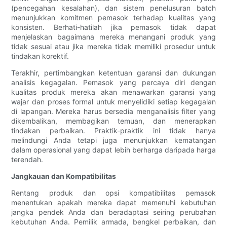
(pencegahan kesalahan), dan sistem penelusuran batch
menunjukkan komitmen pemasok terhadap kualitas yang
konsisten. Berhati-hatilah jika pemasok tidak dapat
menjelaskan bagaimana mereka menangani produk yang
tidak sesuai atau jika mereka tidak memiliki prosedur untuk
tindakan korektif.
Terakhir, pertimbangkan ketentuan garansi dan dukungan
analisis kegagalan. Pemasok yang percaya diri dengan
kualitas produk mereka akan menawarkan garansi yang
wajar dan proses formal untuk menyelidiki setiap kegagalan
di lapangan. Mereka harus bersedia menganalisis filter yang
dikembalikan, membagikan temuan, dan menerapkan
tindakan perbaikan. Praktik-praktik ini tidak hanya
melindungi Anda tetapi juga menunjukkan kematangan
dalam operasional yang dapat lebih berharga daripada harga
terendah.
Jangkauan dan Kompatibilitas
Rentang produk dan opsi kompatibilitas pemasok
menentukan apakah mereka dapat memenuhi kebutuhan
jangka pendek Anda dan beradaptasi seiring perubahan
kebutuhan Anda. Pemilik armada, bengkel perbaikan, dan