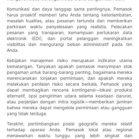
Komunikasi dan daya tanggap sama pentingnya. Pemasok
harus proaktif memberi tahu Anda tentang keterlambatan,
masalah kualitas, atau pesanan tertunda dan memberikan
perkiraan waktu penyelesaian yang realistis. Pelacakan
pesanan yang transparan, kemampuan pertukaran data
elektronik (EDI), dan portal pelanggan meningkatkan
visibilitas dan mengurangi beban administratif pada tim
Anda.
Kebijakan manajemen risiko merupakan indikator utama
kematangan. Tanyakan apakah pemasok menyimpan stok
pengaman untuk barang-barang penting, bagaimana mereka
merencanakan lonjakan permintaan, dan apakah mereka
melakukan penilaian risiko secara berkala. Pemasok yang
dapat membagikan rencana kontingensi—lokasi produksi
alternatif, opsi pengiriman udara selama keadaan darurat,
atau perjanjian dengan mitra logistik—memberikan jaminan
bahwa mereka dapat mengelola permintaan atau gangguan
yang tidak terduga.
Terakhir, pertimbangkan posisi geografis mereka relatif
terhadap operasi Anda. Pemasok lokal atau regional
menawarkan waktu tunggu yang lebih singkat dan