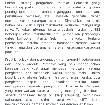
Pahami strategi pengadaan mereka. Pemasok yang
bergantung pada hubungan satu sumber untuk komponen
penting lebih rentan terhadap gangguan—bencana alam,
penutupan pemasok, atau masalah geopolitik dapat
menciptakan kekurangan berantai. Diversifikasi pemasok
bahan baku dan simpul manufaktur redundan mengurangi
risiko. Tanyakan informasi tentang apakah mereka memiliki
beberapa lokasi manufaktur atau persediaan penyangga
untuk komponen utama. Selain itu, tanyakan tentang
pendekatan mereka terhadap komponen dengan waktu
tunggu lama dan bagaimana mereka mengurangi gangguan
pasokan.
Praktik logistik dan pengemasan memengaruhi kedatangan
dan kondisi produk. Pemasok yang baik menggunakan
kemasan yang kuat untuk mencegah kerusakan selama
pengiriman dan mengelola waktu tunggu melalui mitra
logistik yang efisien. Selidiki mitra pengiriman mereka, opsi
pengiriman cepat, dan kesediaan mereka untuk
menggunakan operator pengiriman pilihan Anda. Pemasok
yang menawarkan ketentuan pengiriman yang fleksibel—
seperti pengiriman langsung (drop-shipping), pengiriman
gabungan, atau pengiriman tepat waktu (JIT)—dapat
mengakomodasi berbagai model bisnis dengan lebih baik.