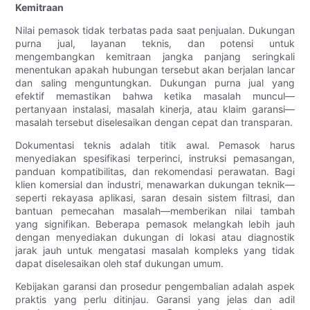
Kemitraan
Nilai pemasok tidak terbatas pada saat penjualan. Dukungan
purna jual, layanan teknis, dan potensi untuk
mengembangkan kemitraan jangka panjang seringkali
menentukan apakah hubungan tersebut akan berjalan lancar
dan saling menguntungkan. Dukungan purna jual yang
efektif memastikan bahwa ketika masalah muncul—
pertanyaan instalasi, masalah kinerja, atau klaim garansi—
masalah tersebut diselesaikan dengan cepat dan transparan.
Dokumentasi teknis adalah titik awal. Pemasok harus
menyediakan spesifikasi terperinci, instruksi pemasangan,
panduan kompatibilitas, dan rekomendasi perawatan. Bagi
klien komersial dan industri, menawarkan dukungan teknik—
seperti rekayasa aplikasi, saran desain sistem filtrasi, dan
bantuan pemecahan masalah—memberikan nilai tambah
yang signifikan. Beberapa pemasok melangkah lebih jauh
dengan menyediakan dukungan di lokasi atau diagnostik
jarak jauh untuk mengatasi masalah kompleks yang tidak
dapat diselesaikan oleh staf dukungan umum.
Kebijakan garansi dan prosedur pengembalian adalah aspek
praktis yang perlu ditinjau. Garansi yang jelas dan adil