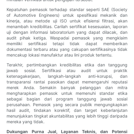
Kepatuhan pemasok terhadap standar seperti SAE (Society
of Automotive Engineers) untuk spesifikasi mekanik dan
kinerja, atau metode uji ISO untuk efisiensi filtrasi, akan
menambah kredibilitas. Carilah sertifikat kesesuaian, laporan
uji dengan informasi laboratorium yang dapat dilacak, dan
audit pihak ketiga. Waspadai pemasok yang mengklaim
memiliki sertifikasi tetapi tidak dapat memberikan
dokumentasi terbaru atau yang cakupan sertifikasinya tidak
mencakup lokasi manufaktur atau lini produk tertentu.
Terakhir, pertimbangkan kredibilitas etika dan tanggung
jawab sosial. Sertifikasi atau audit untuk praktik
ketenagakerjaan, langkah-langkah anti-korupsi, dan
transparansi rantai pasokan dapat memengaruhi reputasi
merek Anda. Semakin banyak pelanggan dan mitra
mengharapkan pemasok untuk memenuhi standar etika
sebagai bagian dari program tanggung jawab sosial
perusahaan. Pemasok yang secara publik mengungkapkan
hasil audit, tindakan korektif, dan target keberlanjutan
menunjukkan tingkat akuntabilitas yang lebih tinggi daripada
mereka yang tidak.
Dukungan Purna Jual, Layanan Teknis, dan Potensi