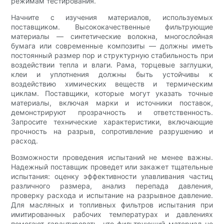
режимам тестирования.
Начните с изучения материалов, используемых
поставщиком. Высококачественные фильтрующие
материалы — синтетические волокна, многослойная
бумага или современные композиты — должны иметь
постоянный размер пор и структурную стабильность при
воздействии тепла и влаги. Рама, торцевые заглушки,
клеи и уплотнения должны быть устойчивы к
воздействию химических веществ и термическим
циклам. Поставщики, которые могут указать точные
материалы, включая марки и источники поставок,
демонстрируют прозрачность и ответственность.
Запросите технические характеристики, включающие
прочность на разрыв, сопротивление разрушению и
расход.
Возможности проведения испытаний не менее важны.
Надежный поставщик проведет или закажет тщательные
испытания: оценку эффективности улавливания частиц
различного размера, анализ перепада давления,
проверку расхода и испытание на разрывное давление.
Для масляных и топливных фильтров испытания при
имитированных рабочих температурах и давлениях
помогают гарантировать, что фильтрующий материал не