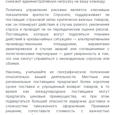
снижают административную нагрузку на вашу команду.
Политика управления рисками является ключевым
показателем зрелости. Спросите, поддерживает ли
поставщик страховой запас критически важных товаров,
как он планирует действия в случае резкого увеличения
спроса и проводит ли он периодические оценки рисков.
Поставщики, которые могут поделиться планами
действий в чрезвычайных ситуациях — альтернативными
производственными площадками, вариантами
авиаперевозок в случае аварий или соглашениями с
логистическими партнерами — дают уверенность в том,
что они смогут справиться с неожиданным спросом или
сбоями.
Наконец, учитывайте их географическое положение
относительно вашей деятельности. Местные или
региональные поставщики предлагают более короткие
сроки поставки и упрощенный возврат товаров, в то
время как международные поставщики могут
предлагать ценовые преимущества, но при этом
подвергаться большей опасности задержек доставки и
сложностям таможенного оформления. Принимая
решение, сопоставьте стоимость с важностью