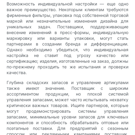
Возможность индивидуальной настройки — еще одно
важное преимущество. Некоторым клиентам требуются
фирменные фильтры, упаковка под собственной торговой
маркой или незначительные изменения дизайна для
уникальных задач. Поставщики, поддерживающие
внесение изменений в пресс-формы, индивидуальную
маркировку или варианты упаковки, могут стать
партнерами в создании бренда и дифференциации.
Однако необходимо убедиться, что индивидуальная
настройка не ставит под угрозу качество или
сертификацию; изделия, изготовленные на заказ, должны
по-прежнему проходить те же испытания и проверки
качества.
Глубина складских запасов и управление артикулами
также имеют значение. Поставщик с широким
ассортиментом продукции, но плохой системой
управления запасами, может часто испытывать нехватку
критически важных товаров. Ищите партнеров, которые
могут продемонстрировать системы управления
запасами, минимальные уровни запасов для ключевых
компонентов и способность обрабатывать оптовые или
поэтапные поставки. Для предприятий с сезонным
спросом или рекламными кампаниями поставщик,