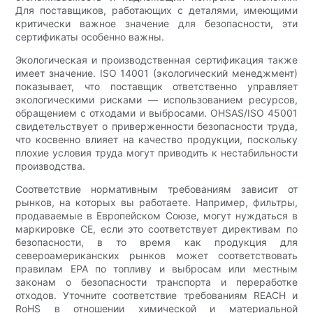
Для поставщиков, работающих с деталями, имеющими
критически важное значение для безопасности, эти
сертификаты особенно важны.
Экологическая и производственная сертификация также
имеет значение. ISO 14001 (экологический менеджмент)
показывает, что поставщик ответственно управляет
экологическими рисками — использованием ресурсов,
обращением с отходами и выбросами. OHSAS/ISO 45001
свидетельствует о приверженности безопасности труда,
что косвенно влияет на качество продукции, поскольку
плохие условия труда могут приводить к нестабильности
производства.
Соответствие нормативным требованиям зависит от
рынков, на которых вы работаете. Например, фильтры,
продаваемые в Европейском Союзе, могут нуждаться в
маркировке CE, если это соответствует директивам по
безопасности, в то время как продукция для
североамериканских рынков может соответствовать
правилам EPA по топливу и выбросам или местным
законам о безопасности транспорта и переработке
отходов. Уточните соответствие требованиям REACH и
RoHS в отношении химической и материальной