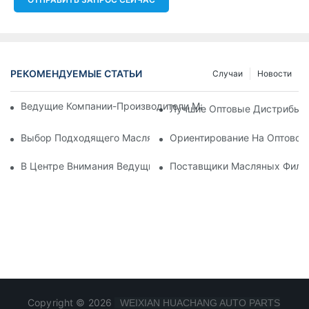
РЕКОМЕНДУЕМЫЕ СТАТЬИ
Случаи
Новости
Ведущие Компании-Производители Масляных Фильтров: Вс
Лучшие Оптовые Дистрибьют
Выбор Подходящего Масляного Фильтра Для Вашей Модел
Ориентирование На Оптовом
В Центре Внимания Ведущие Производители Масляных Фил
Поставщики Масляных Фильт
Copyright © 2026
WEIXIAN HUACHANG AUTO PARTS