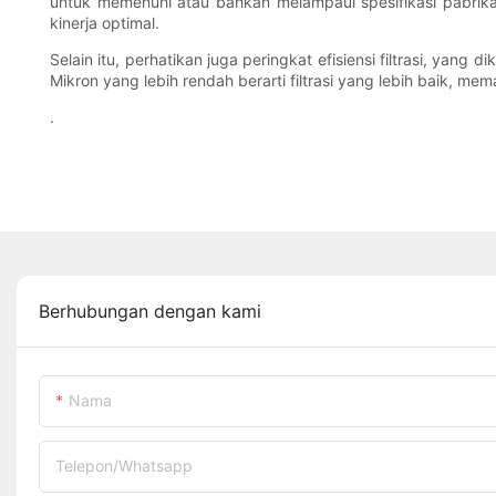
untuk memenuhi atau bahkan melampaui spesifikasi pabrik
kinerja optimal.
Selain itu, perhatikan juga peringkat efisiensi filtrasi, yang
Mikron yang lebih rendah berarti filtrasi yang lebih baik, m
.
Berhubungan dengan kami
Nama
Telepon/whatsapp