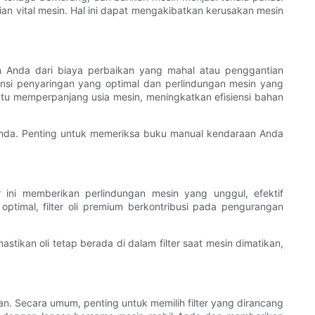
gian vital mesin. Hal ini dapat mengakibatkan kerusakan mesin
an Anda dari biaya perbaikan yang mahal atau penggantian
iensi penyaringan yang optimal dan perlindungan mesin yang
ntu memperpanjang usia mesin, meningkatkan efisiensi bahan
aan Anda. Penting untuk memeriksa buku manual kendaraan Anda
er ini memberikan perlindungan mesin yang unggul, efektif
imal, filter oli premium berkontribusi pada pengurangan
mastikan oli tetap berada di dalam filter saat mesin dimatikan,
ran. Secara umum, penting untuk memilih filter yang dirancang