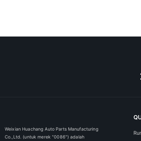
QU
Weixian Huachang Auto Parts Manufacturing
Ru
Co.,Ltd.
(untuk merek "0086") adalah