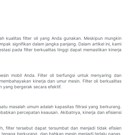
h kualitas filter oli yang Anda gunakan. Meskipun mungkin
pak signifikan dalam jangka panjang. Dalam artikel ini, kami
si pada filter berkualitas tinggi dapat memastikan kinerja
in mobil Anda. Filter oli berfungsi untuk menyaring dan
membahayakan kinerja dan umur mesin. Filter oli berkualitas
 yang bergerak secara efektif.
 satu masalah umum adalah kapasitas filtrasi yang berkurang.
babkan percepatan keausan. Akibatnya, kinerja dan efisiensi
, filter tersebut dapat tersumbat dan menjadi tidak efisien
 tenaga berkurang, dan bahkan mesin menjadi terlalu panas.