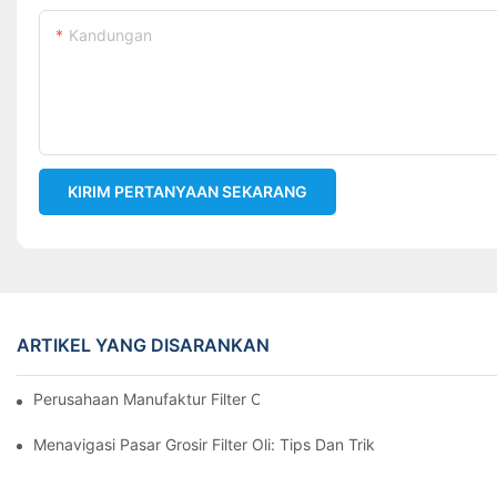
Kandungan
KIRIM PERTANYAAN SEKARANG
ARTIKEL YANG DISARANKAN
Perusahaan Manufaktur Filter Oli Teratas: Tinjauan Komprehensi
Menavigasi Pasar Grosir Filter Oli: Tips Dan Trik