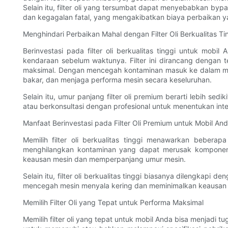
Selain itu, filter oli yang tersumbat dapat menyebabkan bypa
dan kegagalan fatal, yang mengakibatkan biaya perbaikan 
Menghindari Perbaikan Mahal dengan Filter Oli Berkualitas Ti
Berinvestasi pada filter oli berkualitas tinggi untuk m
kendaraan sebelum waktunya. Filter ini dirancang dengan t
maksimal. Dengan mencegah kontaminan masuk ke dalam mesin
bakar, dan menjaga performa mesin secara keseluruhan.
Selain itu, umur panjang filter oli premium berarti lebih s
atau berkonsultasi dengan profesional untuk menentukan int
Manfaat Berinvestasi pada Filter Oli Premium untuk Mobil An
Memilih filter oli berkualitas tinggi menawarkan beberap
menghilangkan kontaminan yang dapat merusak komponen-k
keausan mesin dan memperpanjang umur mesin.
Selain itu, filter oli berkualitas tinggi biasanya dilengkapi 
mencegah mesin menyala kering dan meminimalkan keausan 
Memilih Filter Oli yang Tepat untuk Performa Maksimal
Memilih filter oli yang tepat untuk mobil Anda bisa menjadi 