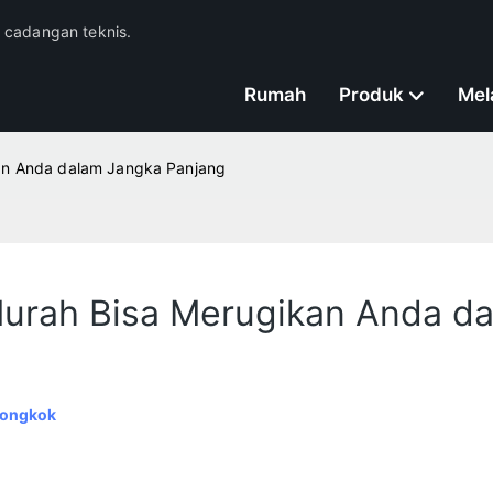
n cadangan teknis.
Rumah
Produk
Mel
kan Anda dalam Jangka Panjang
 Murah Bisa Merugikan Anda d
Tiongkok