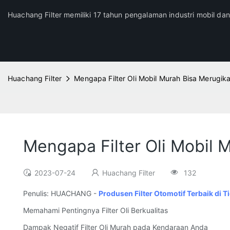
Huachang Filter memiliki 17 tahun pengalaman industri mobil da
Huachang Filter
Mengapa Filter Oli Mobil Murah Bisa Merugi
Mengapa Filter Oli Mobil
2023-07-24
Huachang Filter
132
Penulis: HUACHANG -
Produsen Filter Otomotif Terbaik di 
Memahami Pentingnya Filter Oli Berkualitas
Dampak Negatif Filter Oli Murah pada Kendaraan Anda