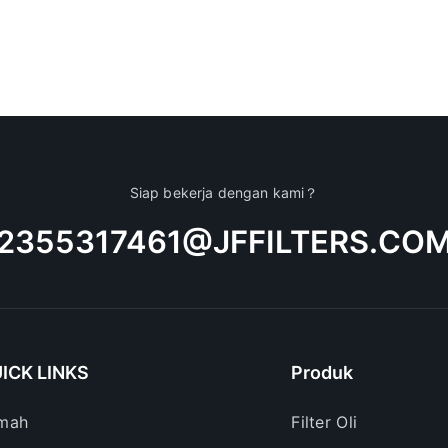
Siap bekerja dengan kami？
2355317461@JFFILTERS.CO
ICK LINKS
Produk
mah
Filter Oli