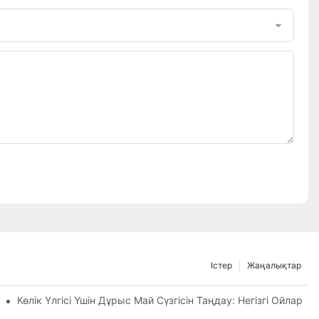
Істер
Жаңалықтар
ге Сену Керек?
Көлік Үлгісі Үшін Дұрыс Май Сүзгісін Таңдау: Негізгі Ойлар