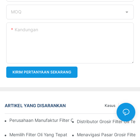
MOQ
Kandungan
KIRIM PERTANYAAN SEKARANG
ARTIKEL YANG DISARANKAN
Kasus
Berita
Perusahaan Manufaktur Filter Oli Teratas: Tinjauan Komprehensi
Distributor Grosir Filter Oli T
Memilih Filter Oli Yang Tepat Untuk Model Kendaraan Anda: P
Menavigasi Pasar Grosir Filter O