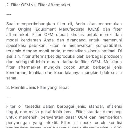
2. Filter OEM vs. Filter Aftermarket
---
Saat mempertimbangkan filter oli, Anda akan menemukan
filter Original Equipment Manufacturer (OEM) dan filter
aftermarket. Filter OEM dibuat khusus untuk merek dan
model kendaraan Anda dan dirancang untuk memenuhi
spesifikasi pabrikan. Filter ini menawarkan kompatibilitas
terjamin dengan mobil Anda, memastikan kinerja optimal. Di
sisi lain, filter aftermarket diproduksi oleh berbagai produsen
dan seringkali lebih murah daripada filter OEM. Meskipun
filter aftermarket mungkin cocok untuk berbagai jenis
kendaraan, kualitas dan keandalannya mungkin tidak selalu
sama.
3. Memilih Jenis Filter yang Tepat
---
Filter oli tersedia dalam berbagai jenis: standar, efisiensi
tinggi, dan masa pakai lebih lama. Filter standar dirancang
untuk memenuhi persyaratan dasar OEM dan memberikan
penyaringan yang efektif. Filter ini cocok untuk kondisi
berkendara normal dan biasanya perlu diganti setiap 4.800