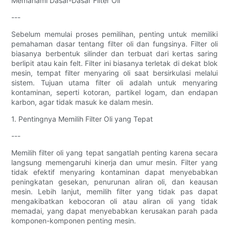
Memahami Dasar-Dasar Filter Oli
---
Sebelum memulai proses pemilihan, penting untuk memiliki
pemahaman dasar tentang filter oli dan fungsinya. Filter oli
biasanya berbentuk silinder dan terbuat dari kertas saring
berlipit atau kain felt. Filter ini biasanya terletak di dekat blok
mesin, tempat filter menyaring oli saat bersirkulasi melalui
sistem. Tujuan utama filter oli adalah untuk menyaring
kontaminan, seperti kotoran, partikel logam, dan endapan
karbon, agar tidak masuk ke dalam mesin.
1. Pentingnya Memilih Filter Oli yang Tepat
---
Memilih filter oli yang tepat sangatlah penting karena secara
langsung memengaruhi kinerja dan umur mesin. Filter yang
tidak efektif menyaring kontaminan dapat menyebabkan
peningkatan gesekan, penurunan aliran oli, dan keausan
mesin. Lebih lanjut, memilih filter yang tidak pas dapat
mengakibatkan kebocoran oli atau aliran oli yang tidak
memadai, yang dapat menyebabkan kerusakan parah pada
komponen-komponen penting mesin.