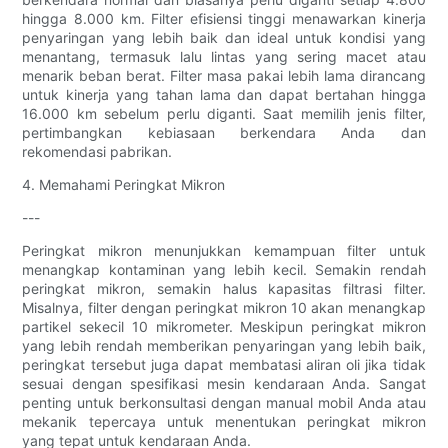
hingga 8.000 km. Filter efisiensi tinggi menawarkan kinerja
penyaringan yang lebih baik dan ideal untuk kondisi yang
menantang, termasuk lalu lintas yang sering macet atau
menarik beban berat. Filter masa pakai lebih lama dirancang
untuk kinerja yang tahan lama dan dapat bertahan hingga
16.000 km sebelum perlu diganti. Saat memilih jenis filter,
pertimbangkan kebiasaan berkendara Anda dan
rekomendasi pabrikan.
4. Memahami Peringkat Mikron
---
Peringkat mikron menunjukkan kemampuan filter untuk
menangkap kontaminan yang lebih kecil. Semakin rendah
peringkat mikron, semakin halus kapasitas filtrasi filter.
Misalnya, filter dengan peringkat mikron 10 akan menangkap
partikel sekecil 10 mikrometer. Meskipun peringkat mikron
yang lebih rendah memberikan penyaringan yang lebih baik,
peringkat tersebut juga dapat membatasi aliran oli jika tidak
sesuai dengan spesifikasi mesin kendaraan Anda. Sangat
penting untuk berkonsultasi dengan manual mobil Anda atau
mekanik tepercaya untuk menentukan peringkat mikron
yang tepat untuk kendaraan Anda.