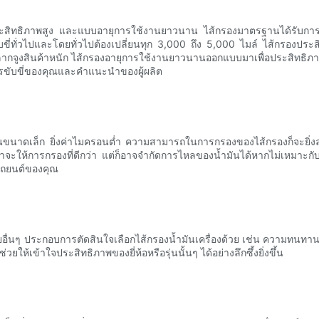
สิทธิภาพสูง และแบบอายุการใช้งานยาวนาน ไส้กรองมาตรฐานได้รับการออ
ทั่วไปและโดยทั่วไปต้องเปลี่ยนทุก 3,000 ถึง 5,000 ไมล์ ไส้กรองประสิท
ารลากจูงสินค้าหนัก ไส้กรองอายุการใช้งานยาวนานออกแบบมาเพื่อประสิทธิ
ารขับขี่ของคุณและคำแนะนำของผู้ผลิต
อนขนาดเล็ก ยิ่งค่าไมครอนต่ำ ความสามารถในการกรองของไส้กรองก็จะยิ่งละ
่าจะให้การกรองที่ดีกว่า แต่ก็อาจจำกัดการไหลของน้ำมันได้หากไม่เหมาะ
บรถยนต์ของคุณ
นๆ ประกอบการตัดสินใจเลือกไส้กรองน้ำมันเครื่องด้วย เช่น ความทนทาน
ให้เข้าใจประสิทธิภาพของยี่ห้อหรือรุ่นนั้นๆ ได้อย่างลึกซึ้งยิ่งขึ้น