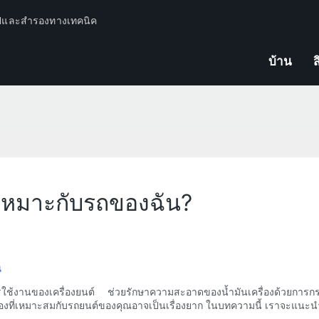
ปีและสำรองทางเทคนิค
บ้าน
ส
ี่เหมาะกับรถของฉัน?
น
รใช้งานของเครื่องยนต์ ช่วยรักษาความสะอาดของน้ำมันเครื่องด้วยการก
่องที่เหมาะสมกับรถยนต์ของคุณอาจเป็นเรื่องยาก ในบทความนี้ เราจะแนะนำ