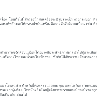
ครื่อง โดยทั่วไปไส้กรองน้ำมันเครื่องจะมีรูปร่างเป็นทรงกระบอก ทำ
งค์หลักของไส้กรองน้ำมันเครื่องคือการดักจับสิ่งปนเปื้อน เช่น สิ่ง
่สามารถขจัดสิ่งปนเปื้อนได้อย่างมีประสิทธิภาพอาจนำไปสู่แรงเสียด
นหรือการไหลของน้ำมันไม่เพียงพอ ซึ่งก่อให้เกิดความเสียหายอย่าง
้างขึ้นมาโดยเฉพาะสำหรับยี่ห้อและรุ่นรถของคุณ และได้รับการออกแบบ
กรองจากผู้ผลิตอะไหล่มักผลิตโดยผู้ผลิตหลายรายและมักจะมีราคาถูก
ะดับเดียวกันเสมอไป