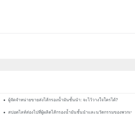
ผู้จัดจำหน่ายขายส่งไส้กรองน้ำมันชั้นนำ: จะไว้วางใจใครได้?
สปอตไลท์ส่องไปที่ผู้ผลิตไส้กรองน้ำมันชั้นนำและนวัตกรรมของพวกเข