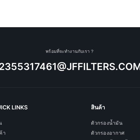
พร้อมที่จะทำงานกับเรา？
2355317461@JFFILTERS.CO
ICK LINKS
สินค้า
น
ตัวกรองน้ำมัน
ค้า
ตัวกรองอากาศ