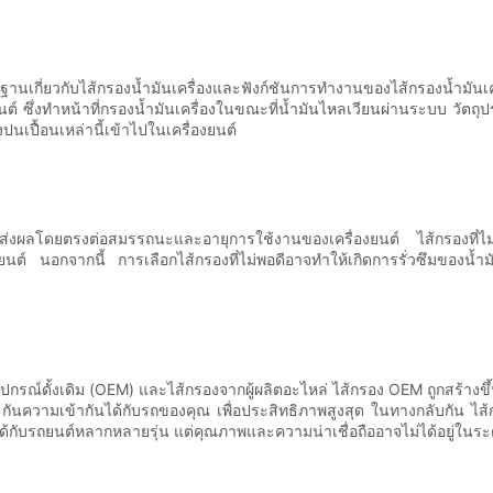
ื้นฐานเกี่ยวกับไส้กรองน้ำมันเครื่องและฟังก์ชันการทำงานของไส้กรองน้ำมันเ
 ซึ่งทำหน้าที่กรองน้ำมันเครื่องในขณะที่น้ำมันไหลเวียนผ่านระบบ วัตถุประส
นเปื้อนเหล่านี้เข้าไปในเครื่องยนต์
เพราะส่งผลโดยตรงต่อสมรรถนะและอายุการใช้งานของเครื่องยนต์ ไส้กรองที่ไม
ต์ นอกจากนี้ การเลือกไส้กรองที่ไม่พอดีอาจทำให้เกิดการรั่วซึมของน้ำมั
ิตอุปกรณ์ดั้งเดิม (OEM) และไส้กรองจากผู้ผลิตอะไหล่ ไส้กรอง OEM ถูกสร
กันความเข้ากันได้กับรถของคุณ เพื่อประสิทธิภาพสูงสุด ในทางกลับกัน ไส้
้ได้กับรถยนต์หลากหลายรุ่น แต่คุณภาพและความน่าเชื่อถืออาจไม่ได้อยู่ในร