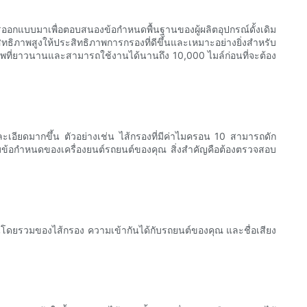
กแบบมาเพื่อตอบสนองข้อกำหนดพื้นฐานของผู้ผลิตอุปกรณ์ดั้งเดิม
ธิภาพสูงให้ประสิทธิภาพการกรองที่ดีขึ้นและเหมาะอย่างยิ่งสำหรับ
ภาพที่ยาวนานและสามารถใช้งานได้นานถึง 10,000 ไมล์ก่อนที่จะต้อง
เอียดมากขึ้น ตัวอย่างเช่น ไส้กรองที่มีค่าไมครอน 10 สามารถดัก
กับข้อกำหนดของเครื่องยนต์รถยนต์ของคุณ สิ่งสำคัญคือต้องตรวจสอบ
โดยรวมของไส้กรอง ความเข้ากันได้กับรถยนต์ของคุณ และชื่อเสียง