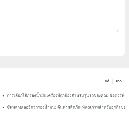
คดี
ข่าว
การเลือกไส้กรองน้ำมันเครื่องที่ถูกต้องสำหรับรุ่นรถของคุณ: ข้อควรพิ
า
ซัพพลายเออร์ตัวกรองน้ำมัน: ค้นหาผลิตภัณฑ์คุณภาพสำหรับธุรกิจของ