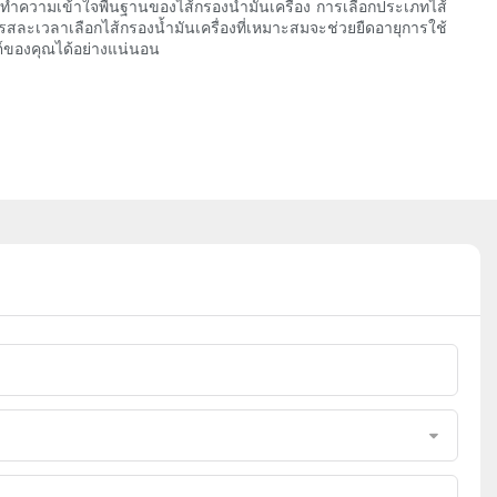
รทำความเข้าใจพื้นฐานของไส้กรองน้ำมันเครื่อง การเลือกประเภทไส้
ละเวลาเลือกไส้กรองน้ำมันเครื่องที่เหมาะสมจะช่วยยืดอายุการใช้
นต์ของคุณได้อย่างแน่นอน