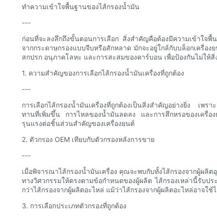
ทำความเข้าใจพื้นฐานของไส้กรองน้ำมัน
---
ก่อนที่จะลงลึกถึงขั้นตอนการเลือก สิ่งสำคัญคือต้องมีความเข้าใจพ
จากกระดาษกรองแบบจีบหรือสักหลาด มักจะอยู่ใกล้กับบล็อกเครื่องยนต์
สกปรก อนุภาคโลหะ และการสะสมของคาร์บอน เพื่อป้องกันไม่ให้สิ่งป
1. ความสำคัญของการเลือกไส้กรองน้ำมันเครื่องที่ถูกต้อง
---
การเลือกไส้กรองน้ำมันเครื่องที่ถูกต้องเป็นสิ่งสำคัญอย่างยิ่ง 
ทานที่เพิ่มขึ้น การไหลของน้ำมันลดลง และการสึกหรอของเครื่องยน
รุนแรงต่อชิ้นส่วนสำคัญของเครื่องยนต์
2. ตัวกรอง OEM เทียบกับตัวกรองหลังการขาย
---
เมื่อพิจารณาไส้กรองน้ำมันเครื่อง คุณจะพบกับทั้งไส้กรองจากผู้ผล
ทางวิศวกรรมให้ตรงตามข้อกำหนดของผู้ผลิต ไส้กรองเหล่านี้รับประ
กว่าไส้กรองจากผู้ผลิตอะไหล่ แม้ว่าไส้กรองจากผู้ผลิตอะไหล่อาจใช
3. การเลือกประเภทตัวกรองที่ถูกต้อง