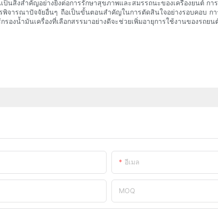
ุณเป็นสิ่งสำคัญอย่างยิ่งต่อการรักษาสุขภาพและสมรรถนะของเครื่องยนต์ กา
จารณาปัจจัยอื่นๆ ถือเป็นขั้นตอนสำคัญในการตัดสินใจอย่างรอบคอบ การส
ส้กรองน้ำมันเครื่องที่เลือกสรรมาอย่างดีจะช่วยเพิ่มอายุการใช้งานของรถย
อีเมล
MOQ