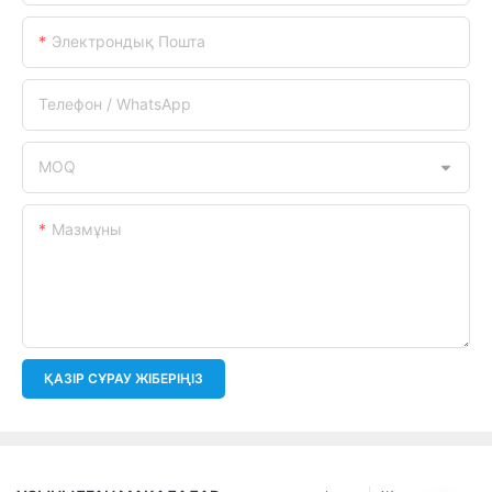
Электрондық Пошта
Телефон / WhatsApp
MOQ
Мазмұны
ҚАЗІР СҰРАУ ЖІБЕРІҢІЗ