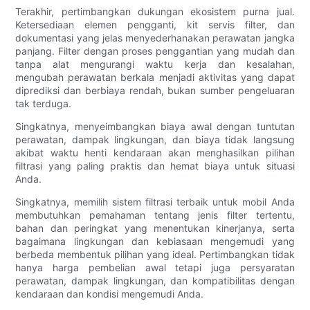
Terakhir, pertimbangkan dukungan ekosistem purna jual.
Ketersediaan elemen pengganti, kit servis filter, dan
dokumentasi yang jelas menyederhanakan perawatan jangka
panjang. Filter dengan proses penggantian yang mudah dan
tanpa alat mengurangi waktu kerja dan kesalahan,
mengubah perawatan berkala menjadi aktivitas yang dapat
diprediksi dan berbiaya rendah, bukan sumber pengeluaran
tak terduga.
Singkatnya, menyeimbangkan biaya awal dengan tuntutan
perawatan, dampak lingkungan, dan biaya tidak langsung
akibat waktu henti kendaraan akan menghasilkan pilihan
filtrasi yang paling praktis dan hemat biaya untuk situasi
Anda.
Singkatnya, memilih sistem filtrasi terbaik untuk mobil Anda
membutuhkan pemahaman tentang jenis filter tertentu,
bahan dan peringkat yang menentukan kinerjanya, serta
bagaimana lingkungan dan kebiasaan mengemudi yang
berbeda membentuk pilihan yang ideal. Pertimbangkan tidak
hanya harga pembelian awal tetapi juga persyaratan
perawatan, dampak lingkungan, dan kompatibilitas dengan
kendaraan dan kondisi mengemudi Anda.