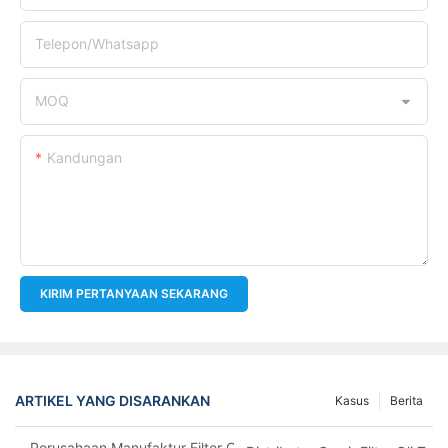
Telepon/whatsapp
MOQ
Kandungan
KIRIM PERTANYAAN SEKARANG
ARTIKEL YANG DISARANKAN
Kasus
Berita
Perusahaan Manufaktur Filter Oli Teratas: Tinjauan Komprehensi