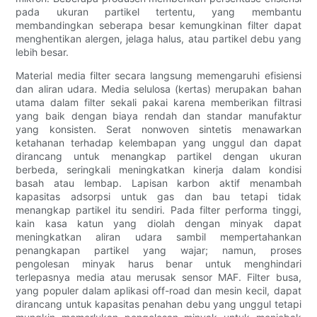
pada ukuran partikel tertentu, yang membantu
membandingkan seberapa besar kemungkinan filter dapat
menghentikan alergen, jelaga halus, atau partikel debu yang
lebih besar.
Material media filter secara langsung memengaruhi efisiensi
dan aliran udara. Media selulosa (kertas) merupakan bahan
utama dalam filter sekali pakai karena memberikan filtrasi
yang baik dengan biaya rendah dan standar manufaktur
yang konsisten. Serat nonwoven sintetis menawarkan
ketahanan terhadap kelembapan yang unggul dan dapat
dirancang untuk menangkap partikel dengan ukuran
berbeda, seringkali meningkatkan kinerja dalam kondisi
basah atau lembap. Lapisan karbon aktif menambah
kapasitas adsorpsi untuk gas dan bau tetapi tidak
menangkap partikel itu sendiri. Pada filter performa tinggi,
kain kasa katun yang diolah dengan minyak dapat
meningkatkan aliran udara sambil mempertahankan
penangkapan partikel yang wajar; namun, proses
pengolesan minyak harus benar untuk menghindari
terlepasnya media atau merusak sensor MAF. Filter busa,
yang populer dalam aplikasi off-road dan mesin kecil, dapat
dirancang untuk kapasitas penahan debu yang unggul tetapi