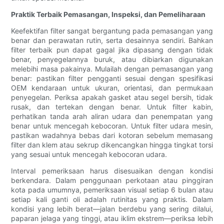
Praktik Terbaik Pemasangan, Inspeksi, dan Pemeliharaan
Keefektifan filter sangat bergantung pada pemasangan yang
benar dan perawatan rutin, serta desainnya sendiri. Bahkan
filter terbaik pun dapat gagal jika dipasang dengan tidak
benar, penyegelannya buruk, atau dibiarkan digunakan
melebihi masa pakainya. Mulailah dengan pemasangan yang
benar: pastikan filter pengganti sesuai dengan spesifikasi
OEM kendaraan untuk ukuran, orientasi, dan permukaan
penyegelan. Periksa apakah gasket atau segel bersih, tidak
rusak, dan tertekan dengan benar. Untuk filter kabin,
perhatikan tanda arah aliran udara dan penempatan yang
benar untuk mencegah kebocoran. Untuk filter udara mesin,
pastikan wadahnya bebas dari kotoran sebelum memasang
filter dan klem atau sekrup dikencangkan hingga tingkat torsi
yang sesuai untuk mencegah kebocoran udara.
Interval pemeriksaan harus disesuaikan dengan kondisi
berkendara. Dalam penggunaan perkotaan atau pinggiran
kota pada umumnya, pemeriksaan visual setiap 6 bulan atau
setiap kali ganti oli adalah rutinitas yang praktis. Dalam
kondisi yang lebih berat—jalan berdebu yang sering dilalui,
paparan jelaga yang tinggi, atau iklim ekstrem—periksa lebih