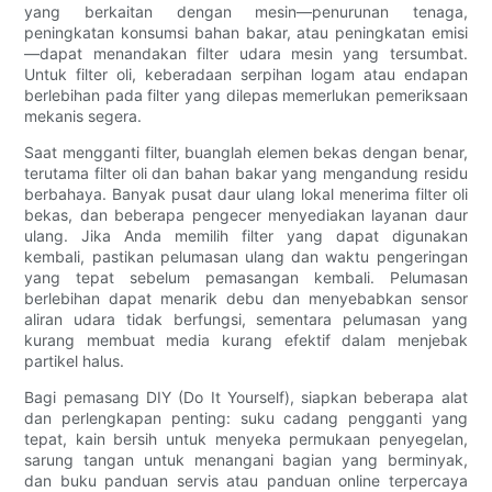
yang berkaitan dengan mesin—penurunan tenaga,
peningkatan konsumsi bahan bakar, atau peningkatan emisi
—dapat menandakan filter udara mesin yang tersumbat.
Untuk filter oli, keberadaan serpihan logam atau endapan
berlebihan pada filter yang dilepas memerlukan pemeriksaan
mekanis segera.
Saat mengganti filter, buanglah elemen bekas dengan benar,
terutama filter oli dan bahan bakar yang mengandung residu
berbahaya. Banyak pusat daur ulang lokal menerima filter oli
bekas, dan beberapa pengecer menyediakan layanan daur
ulang. Jika Anda memilih filter yang dapat digunakan
kembali, pastikan pelumasan ulang dan waktu pengeringan
yang tepat sebelum pemasangan kembali. Pelumasan
berlebihan dapat menarik debu dan menyebabkan sensor
aliran udara tidak berfungsi, sementara pelumasan yang
kurang membuat media kurang efektif dalam menjebak
partikel halus.
Bagi pemasang DIY (Do It Yourself), siapkan beberapa alat
dan perlengkapan penting: suku cadang pengganti yang
tepat, kain bersih untuk menyeka permukaan penyegelan,
sarung tangan untuk menangani bagian yang berminyak,
dan buku panduan servis atau panduan online terpercaya