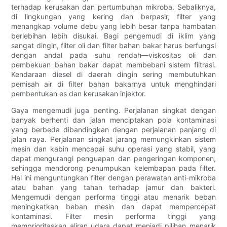
terhadap kerusakan dan pertumbuhan mikroba. Sebaliknya,
di lingkungan yang kering dan berpasir, filter yang
menangkap volume debu yang lebih besar tanpa hambatan
berlebihan lebih disukai. Bagi pengemudi di iklim yang
sangat dingin, filter oli dan filter bahan bakar harus berfungsi
dengan andal pada suhu rendah—viskositas oli dan
pembekuan bahan bakar dapat membebani sistem filtrasi.
Kendaraan diesel di daerah dingin sering membutuhkan
pemisah air di filter bahan bakarnya untuk menghindari
pembentukan es dan kerusakan injektor.
Gaya mengemudi juga penting. Perjalanan singkat dengan
banyak berhenti dan jalan menciptakan pola kontaminasi
yang berbeda dibandingkan dengan perjalanan panjang di
jalan raya. Perjalanan singkat jarang memungkinkan sistem
mesin dan kabin mencapai suhu operasi yang stabil, yang
dapat mengurangi penguapan dan pengeringan komponen,
sehingga mendorong penumpukan kelembapan pada filter.
Hal ini menguntungkan filter dengan perawatan anti-mikroba
atau bahan yang tahan terhadap jamur dan bakteri.
Mengemudi dengan performa tinggi atau menarik beban
meningkatkan beban mesin dan dapat mempercepat
kontaminasi. Filter mesin performa tinggi yang
memprioritaskan aliran udara dapat menjadi pilihan menarik