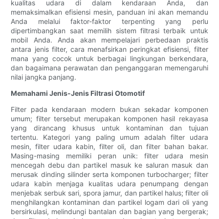
kualitas udara di dalam kendaraan Anda, dan
memaksimalkan efisiensi mesin, panduan ini akan memandu
Anda melalui faktor-faktor terpenting yang perlu
dipertimbangkan saat memilih sistem filtrasi terbaik untuk
mobil Anda. Anda akan mempelajari perbedaan praktis
antara jenis filter, cara menafsirkan peringkat efisiensi, filter
mana yang cocok untuk berbagai lingkungan berkendara,
dan bagaimana perawatan dan penganggaran memengaruhi
nilai jangka panjang.
Memahami Jenis-Jenis Filtrasi Otomotif
Filter pada kendaraan modern bukan sekadar komponen
umum; filter tersebut merupakan komponen hasil rekayasa
yang dirancang khusus untuk kontaminan dan tujuan
tertentu. Kategori yang paling umum adalah filter udara
mesin, filter udara kabin, filter oli, dan filter bahan bakar.
Masing-masing memiliki peran unik: filter udara mesin
mencegah debu dan partikel masuk ke saluran masuk dan
merusak dinding silinder serta komponen turbocharger; filter
udara kabin menjaga kualitas udara penumpang dengan
menjebak serbuk sari, spora jamur, dan partikel halus; filter oli
menghilangkan kontaminan dan partikel logam dari oli yang
bersirkulasi, melindungi bantalan dan bagian yang bergerak;