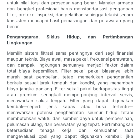
untuk nilai torsi dan prosedur yang benar. Manajer armada
dan bengkel profesional harus menstandarisasi pengadaan
filter, protokol inspeksi, dan pelatihan sehingga teknisi secara
konsisten mencapai hasil pemasangan dan perawatan yang
benar.
Penganggaran, Siklus Hidup, dan Pertimbangan
Lingkungan
Memilih sistem filtrasi sama pentingnya dari segi finansial
maupun teknis. Biaya awal, masa pakai, frekuensi perawatan,
dan dampak lingkungan semuanya menjadi faktor dalam
total biaya kepemilikan. Filter sekali pakai biasanya lebih
murah saat pembelian, tetapi memerlukan penggantian
berkala sesuai jarak tempuh dan kondisi, yang menambah
biaya jangka panjang. Filter sekali pakai berkapasitas tinggi
atau premium seringkali memperpanjang interval servis,
menawarkan solusi tengah. Filter yang dapat digunakan
kembali—seperti jenis kapas atau busa tertentu—
menawarkan potensi penghematan seumur hidup tetapi
membutuhkan waktu dan sumber daya untuk pembersihan,
pelumasan ulang, dan perawatan yang tepat. Pertimbangkan
ketersediaan tenaga kerja dan kemudahan saat
mengevaluasi opsi yang dapat digunakan kembali: jika