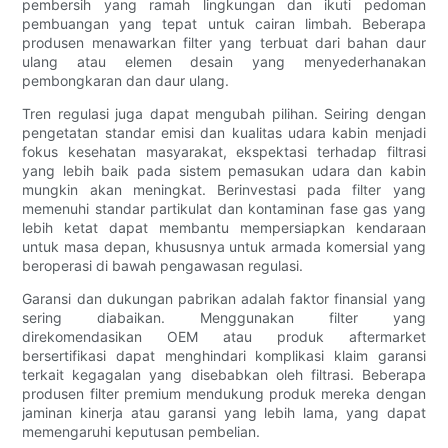
pembersih yang ramah lingkungan dan ikuti pedoman
pembuangan yang tepat untuk cairan limbah. Beberapa
produsen menawarkan filter yang terbuat dari bahan daur
ulang atau elemen desain yang menyederhanakan
pembongkaran dan daur ulang.
Tren regulasi juga dapat mengubah pilihan. Seiring dengan
pengetatan standar emisi dan kualitas udara kabin menjadi
fokus kesehatan masyarakat, ekspektasi terhadap filtrasi
yang lebih baik pada sistem pemasukan udara dan kabin
mungkin akan meningkat. Berinvestasi pada filter yang
memenuhi standar partikulat dan kontaminan fase gas yang
lebih ketat dapat membantu mempersiapkan kendaraan
untuk masa depan, khususnya untuk armada komersial yang
beroperasi di bawah pengawasan regulasi.
Garansi dan dukungan pabrikan adalah faktor finansial yang
sering diabaikan. Menggunakan filter yang
direkomendasikan OEM atau produk aftermarket
bersertifikasi dapat menghindari komplikasi klaim garansi
terkait kegagalan yang disebabkan oleh filtrasi. Beberapa
produsen filter premium mendukung produk mereka dengan
jaminan kinerja atau garansi yang lebih lama, yang dapat
memengaruhi keputusan pembelian.