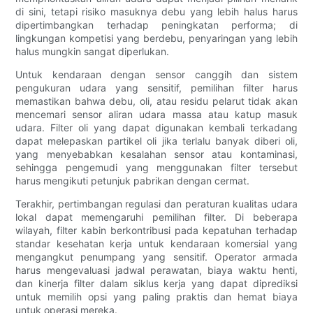
di sini, tetapi risiko masuknya debu yang lebih halus harus
dipertimbangkan terhadap peningkatan performa; di
lingkungan kompetisi yang berdebu, penyaringan yang lebih
halus mungkin sangat diperlukan.
Untuk kendaraan dengan sensor canggih dan sistem
pengukuran udara yang sensitif, pemilihan filter harus
memastikan bahwa debu, oli, atau residu pelarut tidak akan
mencemari sensor aliran udara massa atau katup masuk
udara. Filter oli yang dapat digunakan kembali terkadang
dapat melepaskan partikel oli jika terlalu banyak diberi oli,
yang menyebabkan kesalahan sensor atau kontaminasi,
sehingga pengemudi yang menggunakan filter tersebut
harus mengikuti petunjuk pabrikan dengan cermat.
Terakhir, pertimbangan regulasi dan peraturan kualitas udara
lokal dapat memengaruhi pemilihan filter. Di beberapa
wilayah, filter kabin berkontribusi pada kepatuhan terhadap
standar kesehatan kerja untuk kendaraan komersial yang
mengangkut penumpang yang sensitif. Operator armada
harus mengevaluasi jadwal perawatan, biaya waktu henti,
dan kinerja filter dalam siklus kerja yang dapat diprediksi
untuk memilih opsi yang paling praktis dan hemat biaya
untuk operasi mereka.