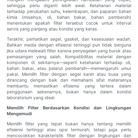
sehingga perlu diganti lebih awal. Ketahanan material
terhadap perubahan suhu, kelembapan, dan paparan bahan
kimia (misalnya, oli, bahan bakar, bahan pembersih)
menentukan apakah filter tersebut cocok untuk interval
servis yang panjang atau kondisi yang keras.
Terakhir, perhatikan segel, gasket, dan kesesuaian wadah.
Bahkan media dengan efisiensi tertinggi pun tidak berguna
jika udara melewati filter karena penyegelan yang buruk atau
pemasangan yang salah. Kompatibilitas material dengan
komponen di sekitarnya—seperti ketahanan terhadap oli,
bahan bakar, atau pelarut pembersih—memengaruhi umur
pakai. Memilih filter dengan segel karet atau busa yang
dirancang dengan baik dan memahami sifat materialnya
membantu memastikan efisiensi yang tertera dalam
penggunaan sebenarnya, bukan hanya dalam kondisi
laboratorium yang ideal.
Memilih Filter Berdasarkan Kondisi dan Lingkungan
Mengemudi
Memilih filter yang tepat bukan hanya tentang memilih
efisiensi tertinggi atau opsi termurah; tetapi juga perlu
mencocokkan karakteristik filter dengan lingkungan dan