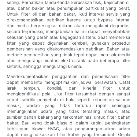
sering. Perhatikan tanda-tanda kerusakan fisik, kejenuhan oli
atau bahan bakar, atau penumpukan partikulat yang berat.
Untuk filter oli dan bahan bakar, ikuti interval servis yang
direkomendasikan pabrikan karena katup bypass internal
dan media berperingkat mikron akan mengalami degradasi
secara terprediksi; mengabaikan hal ini dapat menyebabkan
keausan yang parah atau kegagalan sistem. Saat memeriksa
filter yang dapat digunakan kembali, gunakan prosedur
pembersihan yang direkomendasikan pabrikan. Bahan atau
metode pembersihan yang tidak tepat dapat merusak media
atau mengurangi muatan elektrostatik pada beberapa filter
sintetis, sehingga mengurangi kinerja.
Mendokumentasikan penggantian dan pemeriksaan filter
dapat membantu mengoptimalkan jadwal perawatan. Catat
jarak tempuh, kondisi, dan kinerja filter untuk
mengidentifikasi pola. Jika filter tersumbat dengan sangat
cepat, selidiki penyebab di hulu seperti kebocoran saluran
masuk, wadah yang tidak tertutup rapat sehingga
memungkinkan udara yang tidak tersaring masuk, atau
sumber bahan bakar yang terkontaminasi untuk filter bahan
bakar. Bau yang tidak biasa di dalam kabin, peningkatan
kebisingan blower HVAC, atau pengurangan aliran udara
dapat mengindikasikan filter kabin yang tersumbat. Gejala