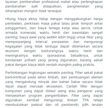
layanan pembersihan profesional mahal atau perlengkapan
pembersihan sulit didapatkan, penghematan yang
diharapkan mungkin tidak terwujud.
Hitung biaya siklus hidup dengan menggabungkan harga
pembelian, perkiraan masa pakai (atau jarak tempuh antar
penggantian), dan biaya tenaga kerja atau servis. Untuk
armada komersial, waktu henti dan keandalan sangat
penting; biaya awal yang sedikit lebih tinggi untuk filter yang
memperpanjang interval perawatan dan mengurangi
kegagalan yang tidak terduga dapat dibenarkan secara
ekonomi dengan berkurangnya waktu henti dan
meningkatnya waktu operasional. Sebaliknya, untuk
kendaraan pribadi yang jarang digunakan, barang sekali
pakai dengan biaya lebih rendah mungkin paling praktis.
Pertimbangan lingkungan semakin penting. Filter sekali pakai
berkontribusi pada aliran limbah, dan pembuangan elemen
yang mengandung minyak dan bahan bakar secara tidak
tepat dapat merusak ekosistem. Carilah filter dengan
komponen yang dapat didaur ulang atau pengecer yang
menawarkan program pengembalian. Filter yang dapat
digunakan kembali mengurangi limbah TPA tetapi
membutuhkan pelarut dan oli pembersih; pilih larutan