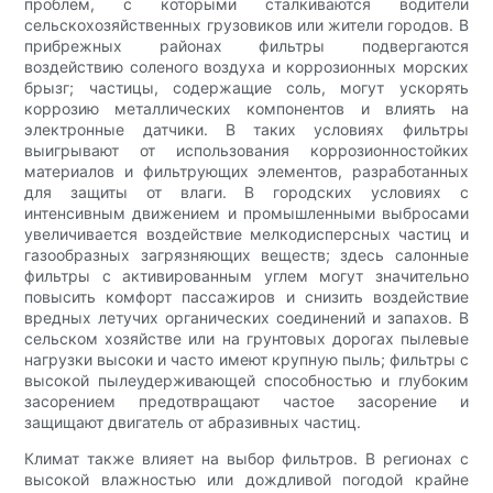
проблем, с которыми сталкиваются водители
сельскохозяйственных грузовиков или жители городов. В
прибрежных районах фильтры подвергаются
воздействию соленого воздуха и коррозионных морских
брызг; частицы, содержащие соль, могут ускорять
коррозию металлических компонентов и влиять на
электронные датчики. В таких условиях фильтры
выигрывают от использования коррозионностойких
материалов и фильтрующих элементов, разработанных
для защиты от влаги. В городских условиях с
интенсивным движением и промышленными выбросами
увеличивается воздействие мелкодисперсных частиц и
газообразных загрязняющих веществ; здесь салонные
фильтры с активированным углем могут значительно
повысить комфорт пассажиров и снизить воздействие
вредных летучих органических соединений и запахов. В
сельском хозяйстве или на грунтовых дорогах пылевые
нагрузки высоки и часто имеют крупную пыль; фильтры с
высокой пылеудерживающей способностью и глубоким
засорением предотвращают частое засорение и
защищают двигатель от абразивных частиц.
Климат также влияет на выбор фильтров. В регионах с
высокой влажностью или дождливой погодой крайне