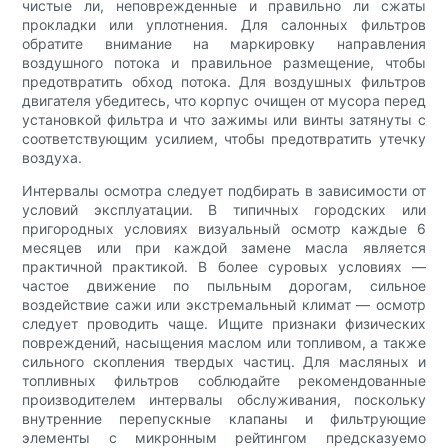
чистые ли, неповрежденные и правильно ли сжаты
прокладки или уплотнения. Для салонных фильтров
обратите внимание на маркировку направления
воздушного потока и правильное размещение, чтобы
предотвратить обход потока. Для воздушных фильтров
двигателя убедитесь, что корпус очищен от мусора перед
установкой фильтра и что зажимы или винты затянуты с
соответствующим усилием, чтобы предотвратить утечку
воздуха.
Интервалы осмотра следует подбирать в зависимости от
условий эксплуатации. В типичных городских или
пригородных условиях визуальный осмотр каждые 6
месяцев или при каждой замене масла является
практичной практикой. В более суровых условиях —
частое движение по пыльным дорогам, сильное
воздействие сажи или экстремальный климат — осмотр
следует проводить чаще. Ищите признаки физических
повреждений, насыщения маслом или топливом, а также
сильного скопления твердых частиц. Для масляных и
топливных фильтров соблюдайте рекомендованные
производителем интервалы обслуживания, поскольку
внутренние перепускные клапаны и фильтрующие
элементы с микронным рейтингом предсказуемо