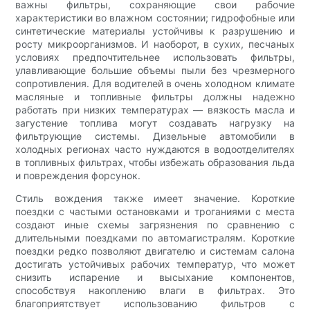
важны фильтры, сохраняющие свои рабочие
характеристики во влажном состоянии; гидрофобные или
синтетические материалы устойчивы к разрушению и
росту микроорганизмов. И наоборот, в сухих, песчаных
условиях предпочтительнее использовать фильтры,
улавливающие большие объемы пыли без чрезмерного
сопротивления. Для водителей в очень холодном климате
масляные и топливные фильтры должны надежно
работать при низких температурах — вязкость масла и
загустение топлива могут создавать нагрузку на
фильтрующие системы. Дизельные автомобили в
холодных регионах часто нуждаются в водоотделителях
в топливных фильтрах, чтобы избежать образования льда
и повреждения форсунок.
Стиль вождения также имеет значение. Короткие
поездки с частыми остановками и троганиями с места
создают иные схемы загрязнения по сравнению с
длительными поездками по автомагистралям. Короткие
поездки редко позволяют двигателю и системам салона
достигать устойчивых рабочих температур, что может
снизить испарение и высыхание компонентов,
способствуя накоплению влаги в фильтрах. Это
благоприятствует использованию фильтров с