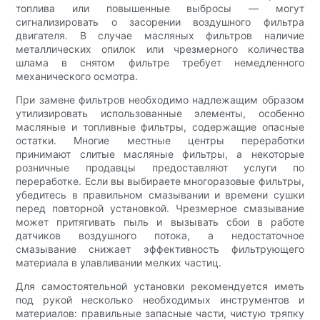
топлива или повышенные выбросы — могут
сигнализировать о засорении воздушного фильтра
двигателя. В случае масляных фильтров наличие
металлических опилок или чрезмерного количества
шлама в снятом фильтре требует немедленного
механического осмотра.
При замене фильтров необходимо надлежащим образом
утилизировать использованные элементы, особенно
масляные и топливные фильтры, содержащие опасные
остатки. Многие местные центры переработки
принимают слитые масляные фильтры, а некоторые
розничные продавцы предоставляют услуги по
переработке. Если вы выбираете многоразовые фильтры,
убедитесь в правильном смазывании и времени сушки
перед повторной установкой. Чрезмерное смазывание
может притягивать пыль и вызывать сбои в работе
датчиков воздушного потока, а недостаточное
смазывание снижает эффективность фильтрующего
материала в улавливании мелких частиц.
Для самостоятельной установки рекомендуется иметь
под рукой несколько необходимых инструментов и
материалов: правильные запасные части, чистую тряпку