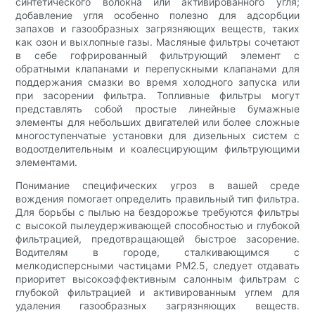
синтетического волокна или активированного угля;
добавление угля особенно полезно для адсорбции
запахов и газообразных загрязняющих веществ, таких
как озон и выхлопные газы. Масляные фильтры сочетают
в себе гофрированный фильтрующий элемент с
обратными клапанами и перепускными клапанами для
поддержания смазки во время холодного запуска или
при засорении фильтра. Топливные фильтры могут
представлять собой простые линейные бумажные
элементы для небольших двигателей или более сложные
многоступенчатые установки для дизельных систем с
водоотделительным и коалесцирующим фильтрующими
элементами.
Понимание специфических угроз в вашей среде
вождения помогает определить правильный тип фильтра.
Для борьбы с пылью на бездорожье требуются фильтры
с высокой пылеудерживающей способностью и глубокой
фильтрацией, предотвращающей быстрое засорение.
Водителям в городе, сталкивающимся с
мелкодисперсными частицами PM2.5, следует отдавать
приоритет высокоэффективным салонным фильтрам с
глубокой фильтрацией и активированным углем для
удаления газообразных загрязняющих веществ.