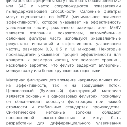
фильтров коэффициенты могут включать обозначения ISO
или SAE и часто сопровождаются показателями
пылеудерживающей способности. Салонные фильтры
могут оцениваться по MERV (минимальное значение
эффективности), которое указывает на эффективность
улавливания частиц различного размера; хотя MERV
является эталонным показателем, автомобильные
салонные фильтры часто используют эквивалентные
результаты испытаний и эффективность улавливания
частиц размером 0,3, 0,5 и 1,0 микрона. Некоторые
производители указывают процент эффективности для
конкретных размеров частиц, что помогает сравнить,
насколько вероятно, что фильтр задержит аллергены,
мелкую сажу или более крупные частицы пыли.
Материал фильтрующего элемента напрямую влияет как
на эффективность, так и на воздушный поток.
Целлюлозный (бумажный) фильтрующий материал
является основным в одноразовых фильтрах, поскольку
он обеспечивает хорошую фильтрацию при низкой
стоимости и стабильных стандартах производства.
Синтетические нетканые волокна обладают
превосходной влагостойкостью и могут быть
разработаны для дифференциального улавливания