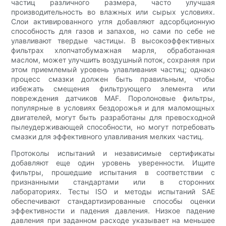
частиц различного размера, часто улучшая
производительность во влажных или сырых условиях.
Слои активированного угля добавляют адсорбционную
способность для газов и запахов, но сами по себе не
улавливают твердые частицы. В высокоэффективных
фильтрах хлопчатобумажная марля, обработанная
маслом, может улучшить воздушный поток, сохраняя при
этом приемлемый уровень улавливания частиц; однако
процесс смазки должен быть правильным, чтобы
избежать смещения фильтрующего элемента или
повреждения датчиков MAF. Поролоновые фильтры,
популярные в условиях бездорожья и для маломощных
двигателей, могут быть разработаны для превосходной
пылеудерживающей способности, но могут потребовать
смазки для эффективного улавливания мелких частиц.
Протоколы испытаний и независимые сертификаты
добавляют еще один уровень уверенности. Ищите
фильтры, прошедшие испытания в соответствии с
признанными стандартами или в сторонних
лабораториях. Тесты ISO и методы испытаний SAE
обеспечивают стандартизированные способы оценки
эффективности и падения давления. Низкое падение
давления при заданном расходе указывает на меньшее