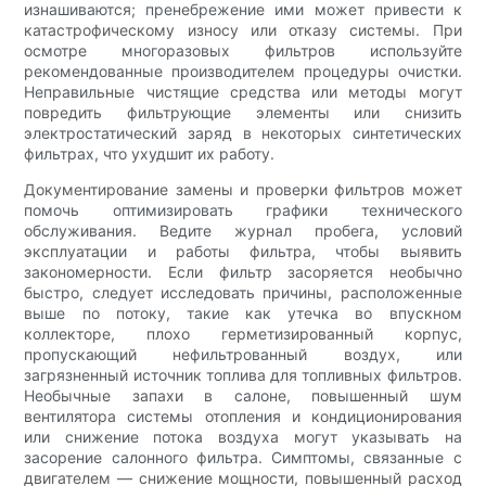
изнашиваются; пренебрежение ими может привести к
катастрофическому износу или отказу системы. При
осмотре многоразовых фильтров используйте
рекомендованные производителем процедуры очистки.
Неправильные чистящие средства или методы могут
повредить фильтрующие элементы или снизить
электростатический заряд в некоторых синтетических
фильтрах, что ухудшит их работу.
Документирование замены и проверки фильтров может
помочь оптимизировать графики технического
обслуживания. Ведите журнал пробега, условий
эксплуатации и работы фильтра, чтобы выявить
закономерности. Если фильтр засоряется необычно
быстро, следует исследовать причины, расположенные
выше по потоку, такие как утечка во впускном
коллекторе, плохо герметизированный корпус,
пропускающий нефильтрованный воздух, или
загрязненный источник топлива для топливных фильтров.
Необычные запахи в салоне, повышенный шум
вентилятора системы отопления и кондиционирования
или снижение потока воздуха могут указывать на
засорение салонного фильтра. Симптомы, связанные с
двигателем — снижение мощности, повышенный расход