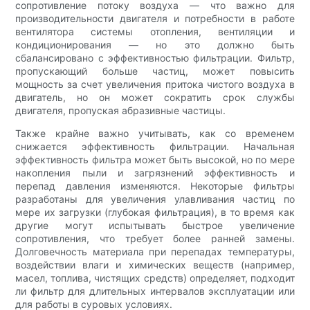
сопротивление потоку воздуха — что важно для
производительности двигателя и потребности в работе
вентилятора системы отопления, вентиляции и
кондиционирования — но это должно быть
сбалансировано с эффективностью фильтрации. Фильтр,
пропускающий больше частиц, может повысить
мощность за счет увеличения притока чистого воздуха в
двигатель, но он может сократить срок службы
двигателя, пропуская абразивные частицы.
Также крайне важно учитывать, как со временем
снижается эффективность фильтрации. Начальная
эффективность фильтра может быть высокой, но по мере
накопления пыли и загрязнений эффективность и
перепад давления изменяются. Некоторые фильтры
разработаны для увеличения улавливания частиц по
мере их загрузки (глубокая фильтрация), в то время как
другие могут испытывать быстрое увеличение
сопротивления, что требует более ранней замены.
Долговечность материала при перепадах температуры,
воздействии влаги и химических веществ (например,
масел, топлива, чистящих средств) определяет, подходит
ли фильтр для длительных интервалов эксплуатации или
для работы в суровых условиях.