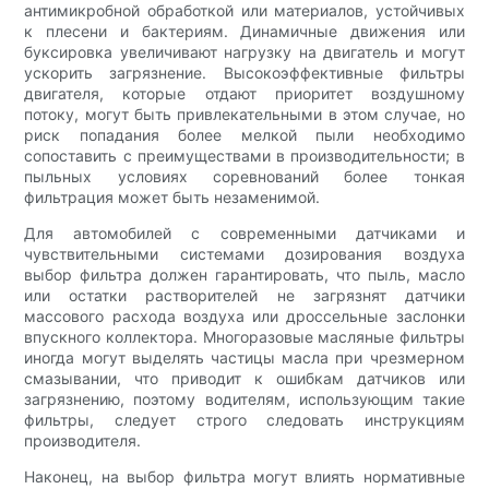
антимикробной обработкой или материалов, устойчивых
к плесени и бактериям. Динамичные движения или
буксировка увеличивают нагрузку на двигатель и могут
ускорить загрязнение. Высокоэффективные фильтры
двигателя, которые отдают приоритет воздушному
потоку, могут быть привлекательными в этом случае, но
риск попадания более мелкой пыли необходимо
сопоставить с преимуществами в производительности; в
пыльных условиях соревнований более тонкая
фильтрация может быть незаменимой.
Для автомобилей с современными датчиками и
чувствительными системами дозирования воздуха
выбор фильтра должен гарантировать, что пыль, масло
или остатки растворителей не загрязнят датчики
массового расхода воздуха или дроссельные заслонки
впускного коллектора. Многоразовые масляные фильтры
иногда могут выделять частицы масла при чрезмерном
смазывании, что приводит к ошибкам датчиков или
загрязнению, поэтому водителям, использующим такие
фильтры, следует строго следовать инструкциям
производителя.
Наконец, на выбор фильтра могут влиять нормативные