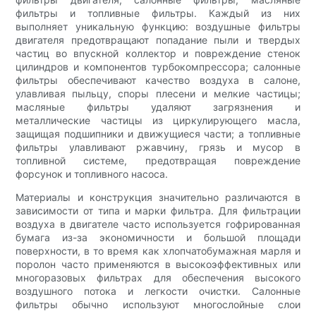
фильтры и топливные фильтры. Каждый из них
выполняет уникальную функцию: воздушные фильтры
двигателя предотвращают попадание пыли и твердых
частиц во впускной коллектор и повреждение стенок
цилиндров и компонентов турбокомпрессора; салонные
фильтры обеспечивают качество воздуха в салоне,
улавливая пыльцу, споры плесени и мелкие частицы;
масляные фильтры удаляют загрязнения и
металлические частицы из циркулирующего масла,
защищая подшипники и движущиеся части; а топливные
фильтры улавливают ржавчину, грязь и мусор в
топливной системе, предотвращая повреждение
форсунок и топливного насоса.
Материалы и конструкция значительно различаются в
зависимости от типа и марки фильтра. Для фильтрации
воздуха в двигателе часто используется гофрированная
бумага из-за экономичности и большой площади
поверхности, в то время как хлопчатобумажная марля и
поролон часто применяются в высокоэффективных или
многоразовых фильтрах для обеспечения высокого
воздушного потока и легкости очистки. Салонные
фильтры обычно используют многослойные слои