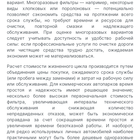
вариант. Многоразовые фильтры — например, некоторые
виды хлопковых или поролоновых — потенциально
позволяют сэкономить средства на протяжении всего
срока службы, но требуют времени и ресурсов для
очистки, повторной смазки и надлежащего
обслуживания. При оценке многоразовых вариантов
следует учитывать доступность и удобство рабочей
силы: если профессиональные услуги по очистке дороги
или чистящие средства трудно достать, ожидаемая
экономия может не материализоваться.
Расчет стоимости жизненного цикла производится путем
объединения цены покупки, ожидаемого срока службы
(или пробега между заменами) и затрат на рабочую силу
или обслуживание. Для коммерческих автопарков время
простоя и надежность имеют решающее значение;
несколько более высокая первоначальная стоимость
фильтра, увеличивающая интервалы технического
обслуживания и снижающая количество
непредвиденных отказов, может быть экономически
оправдана за счет сокращения времени простоя и
увеличения времени безотказной работы. И наоборот,
для редко используемых личных автомобилей наиболее
практичными могут быть более дешевые одноразовые