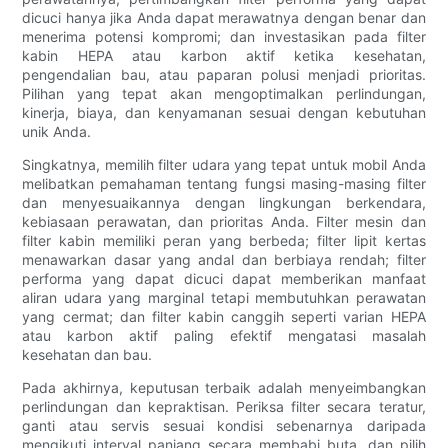
dicuci hanya jika Anda dapat merawatnya dengan benar dan
menerima potensi kompromi; dan investasikan pada filter
kabin HEPA atau karbon aktif ketika kesehatan,
pengendalian bau, atau paparan polusi menjadi prioritas.
Pilihan yang tepat akan mengoptimalkan perlindungan,
kinerja, biaya, dan kenyamanan sesuai dengan kebutuhan
unik Anda.
Singkatnya, memilih filter udara yang tepat untuk mobil Anda
melibatkan pemahaman tentang fungsi masing-masing filter
dan menyesuaikannya dengan lingkungan berkendara,
kebiasaan perawatan, dan prioritas Anda. Filter mesin dan
filter kabin memiliki peran yang berbeda; filter lipit kertas
menawarkan dasar yang andal dan berbiaya rendah; filter
performa yang dapat dicuci dapat memberikan manfaat
aliran udara yang marginal tetapi membutuhkan perawatan
yang cermat; dan filter kabin canggih seperti varian HEPA
atau karbon aktif paling efektif mengatasi masalah
kesehatan dan bau.
Pada akhirnya, keputusan terbaik adalah menyeimbangkan
perlindungan dan kepraktisan. Periksa filter secara teratur,
ganti atau servis sesuai kondisi sebenarnya daripada
mengikuti interval panjang secara membabi buta, dan pilih