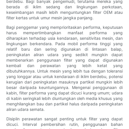
berdebu. Bagi banyak pengemudi, terutama mereka yang
berada di iklim sedang dan lingkungan perkotaan,
keseimbangan masih lebih menguntungkan filter OEM atau
filter kertas untuk umur mesin jangka panjang.
Bagi penggemar yang memprioritaskan performa, keputusan
harus mempertimbangkan manfaat performa yang
diharapkan terhadap usia kendaraan, sensitivitas mesin, dan
lingkungan berkendara. Pada mobil performa tinggi yang
relatif baru dan sering digunakan di lintasan balap,
peningkatan aliran udara yang sedikit mungkin dapat
membenarkan penggunaan filter yang dapat digunakan
kembali dan perawatan yang lebih ketat yang
dibutuhkannya. Untuk mesin yang lebih tua dengan toleransi
yang longgar atau untuk kendaraan di iklim berdebu, potensi
kerugian dari peningkatan masuknya partikel mungkin lebih
besar daripada keuntungannya. Mengenai penggunaan di
kabin, filter performa yang dapat dicuci kurang umum; udara
di kabin seringkali lebih diuntungkan oleh media khusus yang
menghilangkan bau dan partikel halus daripada peningkatan
aliran udara semata.
Disiplin perawatan sangat penting untuk filter yang dapat
dicuci. Interval pembersihan rutin, penggunaan bahan