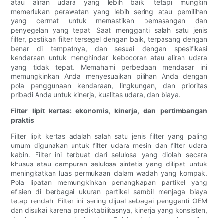
atau aliran udara yang lebih baik, tetapi mungkin
memerlukan perawatan yang lebih sering atau pemilihan
yang cermat untuk memastikan pemasangan dan
penyegelan yang tepat. Saat mengganti salah satu jenis
filter, pastikan filter tersegel dengan baik, terpasang dengan
benar di tempatnya, dan sesuai dengan spesifikasi
kendaraan untuk menghindari kebocoran atau aliran udara
yang tidak tepat. Memahami perbedaan mendasar ini
memungkinkan Anda menyesuaikan pilihan Anda dengan
pola penggunaan kendaraan, lingkungan, dan prioritas
pribadi Anda untuk kinerja, kualitas udara, dan biaya.
Filter lipit kertas: ekonomis, kinerja, dan pertimbangan
praktis
Filter lipit kertas adalah salah satu jenis filter yang paling
umum digunakan untuk filter udara mesin dan filter udara
kabin. Filter ini terbuat dari selulosa yang diolah secara
khusus atau campuran selulosa sintetis yang dilipat untuk
meningkatkan luas permukaan dalam wadah yang kompak.
Pola lipatan memungkinkan penangkapan partikel yang
efisien di berbagai ukuran partikel sambil menjaga biaya
tetap rendah. Filter ini sering dijual sebagai pengganti OEM
dan disukai karena prediktabilitasnya, kinerja yang konsisten,