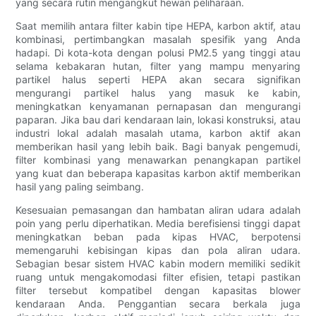
yang secara rutin mengangkut hewan peliharaan.
Saat memilih antara filter kabin tipe HEPA, karbon aktif, atau
kombinasi, pertimbangkan masalah spesifik yang Anda
hadapi. Di kota-kota dengan polusi PM2.5 yang tinggi atau
selama kebakaran hutan, filter yang mampu menyaring
partikel halus seperti HEPA akan secara signifikan
mengurangi partikel halus yang masuk ke kabin,
meningkatkan kenyamanan pernapasan dan mengurangi
paparan. Jika bau dari kendaraan lain, lokasi konstruksi, atau
industri lokal adalah masalah utama, karbon aktif akan
memberikan hasil yang lebih baik. Bagi banyak pengemudi,
filter kombinasi yang menawarkan penangkapan partikel
yang kuat dan beberapa kapasitas karbon aktif memberikan
hasil yang paling seimbang.
Kesesuaian pemasangan dan hambatan aliran udara adalah
poin yang perlu diperhatikan. Media berefisiensi tinggi dapat
meningkatkan beban pada kipas HVAC, berpotensi
memengaruhi kebisingan kipas dan pola aliran udara.
Sebagian besar sistem HVAC kabin modern memiliki sedikit
ruang untuk mengakomodasi filter efisien, tetapi pastikan
filter tersebut kompatibel dengan kapasitas blower
kendaraan Anda. Penggantian secara berkala juga