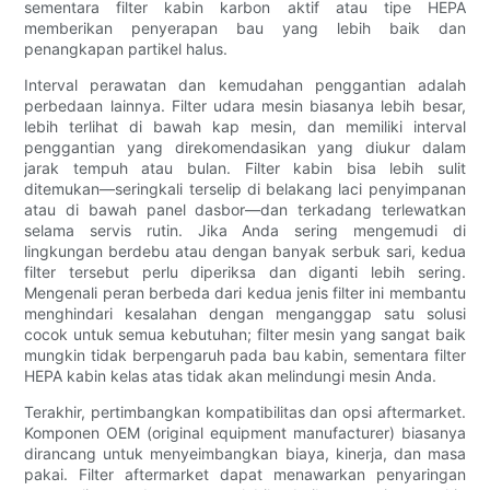
sementara filter kabin karbon aktif atau tipe HEPA
memberikan penyerapan bau yang lebih baik dan
penangkapan partikel halus.
Interval perawatan dan kemudahan penggantian adalah
perbedaan lainnya. Filter udara mesin biasanya lebih besar,
lebih terlihat di bawah kap mesin, dan memiliki interval
penggantian yang direkomendasikan yang diukur dalam
jarak tempuh atau bulan. Filter kabin bisa lebih sulit
ditemukan—seringkali terselip di belakang laci penyimpanan
atau di bawah panel dasbor—dan terkadang terlewatkan
selama servis rutin. Jika Anda sering mengemudi di
lingkungan berdebu atau dengan banyak serbuk sari, kedua
filter tersebut perlu diperiksa dan diganti lebih sering.
Mengenali peran berbeda dari kedua jenis filter ini membantu
menghindari kesalahan dengan menganggap satu solusi
cocok untuk semua kebutuhan; filter mesin yang sangat baik
mungkin tidak berpengaruh pada bau kabin, sementara filter
HEPA kabin kelas atas tidak akan melindungi mesin Anda.
Terakhir, pertimbangkan kompatibilitas dan opsi aftermarket.
Komponen OEM (original equipment manufacturer) biasanya
dirancang untuk menyeimbangkan biaya, kinerja, dan masa
pakai. Filter aftermarket dapat menawarkan penyaringan