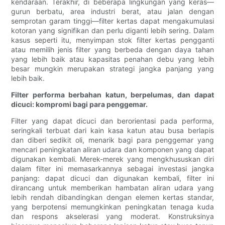
kendaraan. Terakhir, di beberapa lingkungan yang keras—
gurun berbatu, area industri berat, atau jalan dengan
semprotan garam tinggi—filter kertas dapat mengakumulasi
kotoran yang signifikan dan perlu diganti lebih sering. Dalam
kasus seperti itu, menyimpan stok filter kertas pengganti
atau memilih jenis filter yang berbeda dengan daya tahan
yang lebih baik atau kapasitas penahan debu yang lebih
besar mungkin merupakan strategi jangka panjang yang
lebih baik.
Filter performa berbahan katun, berpelumas, dan dapat
dicuci: kompromi bagi para penggemar.
Filter yang dapat dicuci dan berorientasi pada performa,
seringkali terbuat dari kain kasa katun atau busa berlapis
dan diberi sedikit oli, menarik bagi para penggemar yang
mencari peningkatan aliran udara dan komponen yang dapat
digunakan kembali. Merek-merek yang mengkhususkan diri
dalam filter ini memasarkannya sebagai investasi jangka
panjang: dapat dicuci dan digunakan kembali, filter ini
dirancang untuk memberikan hambatan aliran udara yang
lebih rendah dibandingkan dengan elemen kertas standar,
yang berpotensi memungkinkan peningkatan tenaga kuda
dan respons akselerasi yang moderat. Konstruksinya