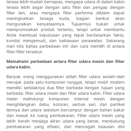
terasa lebih mudah bernapas, mengapa udara di dalam kabin
terasa lebih segar dengan satu filter dan pengap dengan
filter lain, atau mengapa filter performa diklaim dapat
meningkatkan tenaga kuda, bagian berikut akan
menguraikan kenyataannya. Tujuannya bukan untuk
mempromosikan produk tertentu, tetapi untuk membantu
Anda membuat keputusan yang tepat berdasarkan fakta,
kondisi mengemudi, dan kebiasaan perawatan. Sekarang
mari kita bahas perbedaan inti dan cara memilih di antara
filter-filter tersebut.
Memahami perbedaan antara filter udara mesin dan filter
udara kabin.
Banyak orang menggunakan istilah filter udara seolah-olah
merujuk pada satu komponen tunggal, tetapi mobil modern
memiliki setidaknya dua filter berbeda dengan tujuan yang
berbeda: filter udara mesin dan filter udara kabin. Filter udara
mesin melindungi komponen internal mesin dengan
menghilangkan debu, kotoran, serbuk sari, dan partikel
lainnya dari udara sebelum bercampur dengan bahan bakar
dan masuk ke ruang pembakaran. Filter udara mesin yang
lebih bersih menjaga aliran udara yang benar, mendukung
pembakaran yang efisien, dan mencegah keausan dini