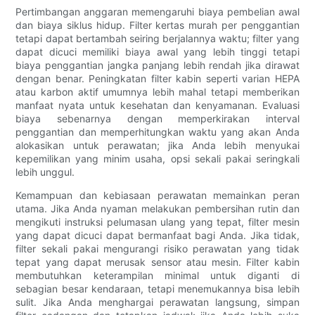
Pertimbangan anggaran memengaruhi biaya pembelian awal
dan biaya siklus hidup. Filter kertas murah per penggantian
tetapi dapat bertambah seiring berjalannya waktu; filter yang
dapat dicuci memiliki biaya awal yang lebih tinggi tetapi
biaya penggantian jangka panjang lebih rendah jika dirawat
dengan benar. Peningkatan filter kabin seperti varian HEPA
atau karbon aktif umumnya lebih mahal tetapi memberikan
manfaat nyata untuk kesehatan dan kenyamanan. Evaluasi
biaya sebenarnya dengan memperkirakan interval
penggantian dan memperhitungkan waktu yang akan Anda
alokasikan untuk perawatan; jika Anda lebih menyukai
kepemilikan yang minim usaha, opsi sekali pakai seringkali
lebih unggul.
Kemampuan dan kebiasaan perawatan memainkan peran
utama. Jika Anda nyaman melakukan pembersihan rutin dan
mengikuti instruksi pelumasan ulang yang tepat, filter mesin
yang dapat dicuci dapat bermanfaat bagi Anda. Jika tidak,
filter sekali pakai mengurangi risiko perawatan yang tidak
tepat yang dapat merusak sensor atau mesin. Filter kabin
membutuhkan keterampilan minimal untuk diganti di
sebagian besar kendaraan, tetapi menemukannya bisa lebih
sulit. Jika Anda menghargai perawatan langsung, simpan