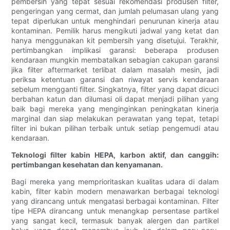
pembersih yang tepat sesuai rekomendasi produsen filter,
pengeringan yang cermat, dan jumlah pelumasan ulang yang
tepat diperlukan untuk menghindari penurunan kinerja atau
kontaminan. Pemilik harus mengikuti jadwal yang ketat dan
hanya menggunakan kit pembersih yang disetujui. Terakhir,
pertimbangkan implikasi garansi: beberapa produsen
kendaraan mungkin membatalkan sebagian cakupan garansi
jika filter aftermarket terlibat dalam masalah mesin, jadi
periksa ketentuan garansi dan riwayat servis kendaraan
sebelum mengganti filter. Singkatnya, filter yang dapat dicuci
berbahan katun dan dilumasi oli dapat menjadi pilihan yang
baik bagi mereka yang menginginkan peningkatan kinerja
marginal dan siap melakukan perawatan yang tepat, tetapi
filter ini bukan pilihan terbaik untuk setiap pengemudi atau
kendaraan.
Teknologi filter kabin HEPA, karbon aktif, dan canggih:
pertimbangan kesehatan dan kenyamanan.
Bagi mereka yang memprioritaskan kualitas udara di dalam
kabin, filter kabin modern menawarkan berbagai teknologi
yang dirancang untuk mengatasi berbagai kontaminan. Filter
tipe HEPA dirancang untuk menangkap persentase partikel
yang sangat kecil, termasuk banyak alergen dan partikel