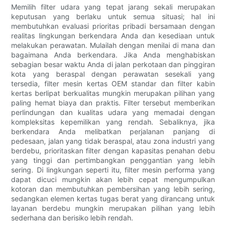
Memilih filter udara yang tepat jarang sekali merupakan
keputusan yang berlaku untuk semua situasi; hal ini
membutuhkan evaluasi prioritas pribadi bersamaan dengan
realitas lingkungan berkendara Anda dan kesediaan untuk
melakukan perawatan. Mulailah dengan menilai di mana dan
bagaimana Anda berkendara. Jika Anda menghabiskan
sebagian besar waktu Anda di jalan perkotaan dan pinggiran
kota yang beraspal dengan perawatan sesekali yang
tersedia, filter mesin kertas OEM standar dan filter kabin
kertas berlipat berkualitas mungkin merupakan pilihan yang
paling hemat biaya dan praktis. Filter tersebut memberikan
perlindungan dan kualitas udara yang memadai dengan
kompleksitas kepemilikan yang rendah. Sebaliknya, jika
berkendara Anda melibatkan perjalanan panjang di
pedesaan, jalan yang tidak beraspal, atau zona industri yang
berdebu, prioritaskan filter dengan kapasitas penahan debu
yang tinggi dan pertimbangkan penggantian yang lebih
sering. Di lingkungan seperti itu, filter mesin performa yang
dapat dicuci mungkin akan lebih cepat mengumpulkan
kotoran dan membutuhkan pembersihan yang lebih sering,
sedangkan elemen kertas tugas berat yang dirancang untuk
layanan berdebu mungkin merupakan pilihan yang lebih
sederhana dan berisiko lebih rendah.