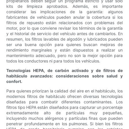
propietarios deben seguir un programa estricto y usar solo
kits de limpieza aprobados. Además, es importante
considerar las implicaciones de la garantía: algunos
fabricantes de vehículos pueden anular la cobertura si los
filtros de repuesto están relacionados con problemas del
motor, por lo que conviene revisar los términos de la garantía
y el historial de servicio del vehículo antes de cambiarlos. En
resumen, los filtros lavables de algodón y lubricados pueden
ser una buena opción para quienes buscan mejoras de
rendimiento marginales y están dispuestos a realizar un
mantenimiento adecuado, pero no son la mejor opción para
todos los conductores ni para todos los vehículos.
Tecnologías HEPA, de carbón activado y de filtros de
habitáculo avanzados: consideraciones sobre salud y
confort.
Para quienes priorizan la calidad del aire en el habitáculo, los
modernos filtros de habitáculo ofrecen diversas tecnologías
diseñadas para combatir diferentes contaminantes. Los
filtros tipo HEPA están diseñados para capturar un porcentaje
extremadamente alto de partículas muy pequeñas,
incluyendo muchos alérgenos y partículas finas que pueden
penetrar profundamente en los pulmones. Si bien los filtros