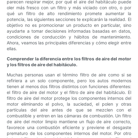
parecen respirar mejor, por qué el aire del habitáculo puede
oler más fresco con un filtro y más viciado con otro, o por
qué un filtro de alto rendimiento promete aumentar la
potencia, las siguientes secciones te explicarán la realidad. El
objetivo no es promocionar un producto en particular, sino
ayudarte a tomar decisiones informadas basadas en datos,
condiciones de conducción y hábitos de mantenimiento.
Ahora, veamos las principales diferencias y cómo elegir entre
ellas.
Comprender la diferencia entre los filtros de aire del motor
y los filtros de aire del habitáculo.
Muchas personas usan el término filtro de aire como si se
refiriera a un solo componente, pero los autos modernos
tienen al menos dos filtros distintos con funciones diferentes:
el filtro de aire del motor y el filtro de aire del habitáculo. El
filtro de aire del motor protege los componentes internos del
motor eliminando el polvo, la suciedad, el polen y otras
partículas del aire antes de que se mezclen con el
combustible y entren en las cámaras de combustión. Un filtro
de aire del motor limpio mantiene un flujo de aire correcto,
favorece una combustión eficiente y previene el desgaste
prematuro de los componentes internos del motor. Por otro