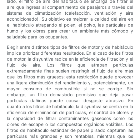
lado, el filtro de aire del habitáculo se encarga de filtrar el
aire que ingresa al compartimento de pasajeros a través del
sistema de climatización (calefacción, ventilación y aire
acondicionado). Su objetivo es mejorar la calidad del aire en
el habitáculo atrapando el polen, el polvo, las partículas de
humo y los olores para crear un ambiente más cómodo y
saludable para los ocupantes.
Elegir entre distintos tipos de filtros de motor y de habitáculo
implica priorizar diferentes resultados. En el caso de los filtros
de motor, la disyuntiva radica en la eficiencia de filtración y el
flujo de aire. Los filtros que atrapan partículas
extremadamente finas suelen restringir el flujo de aire más
que los filtros más gruesos; esta restricción puede provocar
una ligera disminución del rendimiento y, potencialmente, un
mayor consumo de combustible si no se corrige. Sin
embargo, un filtro demasiado permisivo que deja pasar
partículas dañinas puede causar desgaste abrasivo. En
cuanto a los filtros de habitáculo, la disyuntiva se centra en la
eficiencia de eliminación de partículas, el control de olores y
la capacidad de filtrar contaminantes gaseosos como los
olores de escape o los compuestos orgánicos volátiles. Los
filtros de habitáculo estándar de papel plisado capturan las
partículas más grandes y son rentables, mientras que los