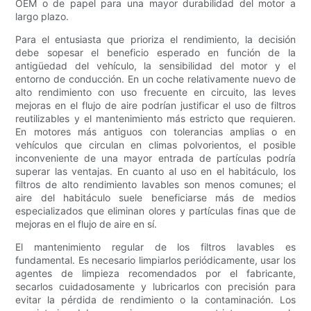
OEM o de papel para una mayor durabilidad del motor a
largo plazo.
Para el entusiasta que prioriza el rendimiento, la decisión
debe sopesar el beneficio esperado en función de la
antigüedad del vehículo, la sensibilidad del motor y el
entorno de conducción. En un coche relativamente nuevo de
alto rendimiento con uso frecuente en circuito, las leves
mejoras en el flujo de aire podrían justificar el uso de filtros
reutilizables y el mantenimiento más estricto que requieren.
En motores más antiguos con tolerancias amplias o en
vehículos que circulan en climas polvorientos, el posible
inconveniente de una mayor entrada de partículas podría
superar las ventajas. En cuanto al uso en el habitáculo, los
filtros de alto rendimiento lavables son menos comunes; el
aire del habitáculo suele beneficiarse más de medios
especializados que eliminan olores y partículas finas que de
mejoras en el flujo de aire en sí.
El mantenimiento regular de los filtros lavables es
fundamental. Es necesario limpiarlos periódicamente, usar los
agentes de limpieza recomendados por el fabricante,
secarlos cuidadosamente y lubricarlos con precisión para
evitar la pérdida de rendimiento o la contaminación. Los