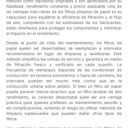
menudo como repuestos originales y son apreciados por su
fiabilidad, rendimiento constante y precio asequible. Una de
las ventajas más claras de los filtros plisados ​​de papel es su
capacidad para equilibrar la eficiencia de filtración y el flujo
de aire, cumpliendo con los estándares de los fabricantes;
están diseñados para proteger los componentes y minimizar
el impacto en el rendimiento.
Desde el punto de vista del mantenimiento, los filtros de
papel suelen ser desechables: se reemplazan a intervalos
recomendados en lugar de limpiarse y reutilizarse. Este
método simplifica las rutinas de servicio y garantiza un medio
de filtración fresco y verificado en cada ocasión. La
frecuencia de reemplazo depende de las condiciones de
conducción: en terrenos polvorientos o fuera de carretera, los
intervalos pueden ser mucho más cortos que en la
conducción urbana sobre asfalto. Si bien un filtro de papel
puede parecer menos atractivo que un filtro lavable de alto
rendimiento, su carácter desechable suele ser una ventaja
práctica para quienes prefieren un mantenimiento sencillo y
sin complicaciones, evitando el riesgo de utilizar métodos de
limpieza inadecuados que pueden dañar otros tipos de
filtros.