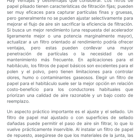
Hay ventajas y desventajas que considerar. Los filtros de
papel plisado tienen características de filtración fijas; pueden
ser muy eficaces para capturar partículas finas y gruesas,
pero generalmente no se pueden ajustar selectivamente para
mejorar el flujo de aire sin sacrificar la eficiencia de filtración.
Si busca un mejor rendimiento (una respuesta del acelerador
ligeramente mejor o una potencia marginalmente mayor),
actualizar a un filtro orientado al rendimiento podría ofrecer
ventajas, pero estas pueden conllevar una mayor
penetración de partículas o la necesidad de un
mantenimiento más frecuente. En aplicaciones para el
habitáculo, los filtros de papel básicos son excelentes para el
polen y el polvo, pero tienen limitaciones para controlar
olores, humo o contaminantes gaseosos. Elegir un filtro de
papel para el habitáculo suele ser la mejor opción en relación
costo-beneficio para los conductores habituales que
priorizan una calidad de aire razonable y un bajo costo de
reemplazo.
Un aspecto práctico importante es el ajuste y el sellado. Un
filtro de papel mal ajustado o con superficies de sellado
dañadas puede permitir el paso de aire sin filtrar, lo que lo
vuelve prácticamente inservible. Al instalar un filtro de papel
de repuesto, asegúrese de que los materiales de la junta, las