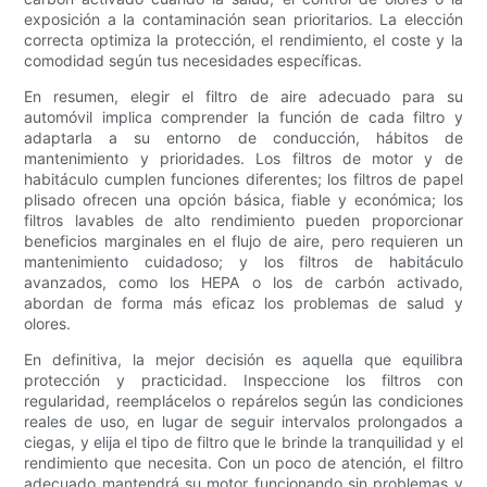
exposición a la contaminación sean prioritarios. La elección
correcta optimiza la protección, el rendimiento, el coste y la
comodidad según tus necesidades específicas.
En resumen, elegir el filtro de aire adecuado para su
automóvil implica comprender la función de cada filtro y
adaptarla a su entorno de conducción, hábitos de
mantenimiento y prioridades. Los filtros de motor y de
habitáculo cumplen funciones diferentes; los filtros de papel
plisado ofrecen una opción básica, fiable y económica; los
filtros lavables de alto rendimiento pueden proporcionar
beneficios marginales en el flujo de aire, pero requieren un
mantenimiento cuidadoso; y los filtros de habitáculo
avanzados, como los HEPA o los de carbón activado,
abordan de forma más eficaz los problemas de salud y
olores.
En definitiva, la mejor decisión es aquella que equilibra
protección y practicidad. Inspeccione los filtros con
regularidad, reemplácelos o repárelos según las condiciones
reales de uso, en lugar de seguir intervalos prolongados a
ciegas, y elija el tipo de filtro que le brinde la tranquilidad y el
rendimiento que necesita. Con un poco de atención, el filtro
adecuado mantendrá su motor funcionando sin problemas y