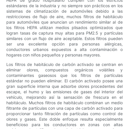
HEPA de grado hospitalario cumplen con los estrictos
estándares de la industria y no siempre son prácticos en los
sistemas de climatización de automóviles debido a las
restricciones de flujo de aire, muchos filtros de habitáculo
para automóviles que anuncian un rendimiento similar al de
los filtros HEPA utilizan medios plisados ​​optimizados que
logran tasas de captura muy altas para PM2.5 y partículas
similares con un flujo de aire aceptable. Estos filtros pueden
ser una excelente opción para personas alérgicas,
conductores urbanos expuestos a alta contaminación o
hogares con niños pequeños y personas mayores.
Los filtros de habitáculo de carbón activado se centran en
eliminar olores, compuestos orgánicos volátiles y
contaminantes gaseosos que los filtros de partículas
estándar no pueden eliminar. El carbón activado posee una
gran superficie interna que adsorbe olores procedentes del
escape, el humo y las emisiones de gases del interior del
vehículo, mejorando así la sensación de frescura en el
habitáculo. Muchos filtros de habitáculo combinan un medio
filtrante de partículas con una capa de carbón activado para
proporcionar tanto filtración de partículas como control de
olores y gases. Este doble enfoque resulta especialmente
beneficioso para los conductores en zonas con altas