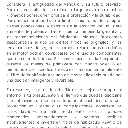
Considera la antigüedad del vehículo y su futuro previsto.
Para un vehículo de uso diario a largo plazo con muchos
kilómetros por recorrer, prioriza la protección y la durabilidad.
Para un coche deportivo de fin de semana, puedes aceptar
ciertas concesiones a cambio de la emoción de un ligero
aumento de potencia. Ten en cuenta también la garantía y
las recomendaciones del fabricante: algunos fabricantes
desaconsejan el uso de ciertos filtros no originales, y las
reclamaciones de seguros o garantía relacionadas con daños
en el motor podrían complicarse por el uso de componentes
que no sean de fábrica. Por último, piensa en la temporada:
durante los meses de primavera con mucho polen o en
temporada de incendios forestales, cambiar temporalmente
el filtro de habitáculo por uno de mayor eficiencia puede ser
una decisión inteligente y reversible.
En resumen, elige el tipo de filtro que mejor se adapte al
entorno, a tu presupuesto y al tiempo que puedas dedicarle
al mantenimiento. Usa filtros de papel desechables para una
protección equilibrada y sin complicaciones; considera los
filtros lavables de alto rendimiento solo si puedes
mantenerlos adecuadamente y aceptas posibles
inconvenientes; e invierte en filtros de habitáculo HEPA o de
carbón activado cuando la salud, el control de olores o la