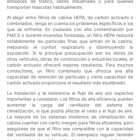
emisiones de tráfico, olores industriales o para quienes
transportan mascotas habitualmente.
Al elegir entre filtros de cabina HEPA, de carbón activado o
combinados, tenga en cuenta los problemas específicos a los
que se enfrenta. En ciudades con alta contaminación por
PM2.5 o durante incendios forestales, un filtro HEPA reducirá
notablemente las partículas finas que entran en la cabina,
mejorando el confort respiratorio y disminuyendo la
exposición. Si la principal preocupación son los olores de
otros vehículos, obras de construcción o industrias locales, el
carbón activado ofrecerá mejores resultados. Para muchos
conductores, un filtro combinado que ofrezca una alta
capacidad de retención de partículas y cierta capacidad de
carbón activado proporciona el resultado más equilibrado.
La instalación y la resistencia al flujo de aire son aspectos
importantes a considerar. Los filtros de alta eficiencia pueden
aumentar la carga del ventilador del sistema de
climatización, lo que podría afectar el ruido y el flujo de aire.
La mayoría de los sistemas modernos de climatización de
cabina cuentan con cierto margen para filtros eficientes, pero
asegúrese de que el filtro sea compatible con la capacidad
del ventilador de su vehículo. El reemplazo regular también