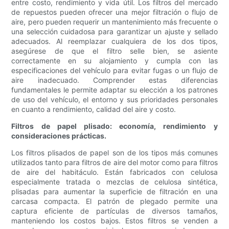
entre costo, rendimiento y vida útil. Los filtros del mercado
de repuestos pueden ofrecer una mejor filtración o flujo de
aire, pero pueden requerir un mantenimiento más frecuente o
una selección cuidadosa para garantizar un ajuste y sellado
adecuados. Al reemplazar cualquiera de los dos tipos,
asegúrese de que el filtro selle bien, se asiente
correctamente en su alojamiento y cumpla con las
especificaciones del vehículo para evitar fugas o un flujo de
aire inadecuado. Comprender estas diferencias
fundamentales le permite adaptar su elección a los patrones
de uso del vehículo, el entorno y sus prioridades personales
en cuanto a rendimiento, calidad del aire y costo.
Filtros de papel plisado: economía, rendimiento y
consideraciones prácticas.
Los filtros plisados ​​de papel son de los tipos más comunes
utilizados tanto para filtros de aire del motor como para filtros
de aire del habitáculo. Están fabricados con celulosa
especialmente tratada o mezclas de celulosa sintética,
plisadas para aumentar la superficie de filtración en una
carcasa compacta. El patrón de plegado permite una
captura eficiente de partículas de diversos tamaños,
manteniendo los costos bajos. Estos filtros se venden a