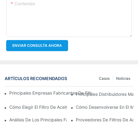
Contenido
ENVIAR CONSULTA AHORA
ARTÍCULOS RECOMENDADOS
Casos
Noticias
Principales Empresas Fabricantes De Filtros De Aceite: Una Vis
Principales Distribuidores Mayo
Cómo Elegir El Filtro De Aceite Adecuado Para Su Modelo De Ve
Cómo Desenvolverse En El Merc
Análisis De Los Principales Fabricantes De Filtros De Aceite Y 
Proveedores De Filtros De Ace