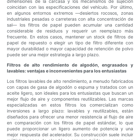
dimensiones de la carcasa y los mecanismos de sujeción
coincidan con las especificaciones del vehículo. Por último,
en algunos entornos extremos —desiertos rocosos, zonas
industriales pesadas o carreteras con alta concentración de
sal— los filtros de papel pueden acumular una cantidad
considerable de residuos y requerir un reemplazo más
frecuente. En estos casos, mantener un stock de filtros de
papel de repuesto o elegir un tipo de filtro diferente con
mayor durabilidad o mayor capacidad de retención de polvo
puede ser una mejor estrategia a largo plazo.
Filtros de alto rendimiento de algodón, engrasados ​​y
lavables: ventajas e inconvenientes para los entusiastas
Los filtros lavables de alto rendimiento, a menudo fabricados
con capas de gasa de algodón o espuma y tratados con un
aceite ligero, son ideales para los entusiastas que buscan un
mejor flujo de aire y componentes reutilizables. Las marcas
especializadas en estos filtros los comercializan como
inversiones a largo plazo: lavables y reutilizables, están
diseñados para ofrecer una menor resistencia al flujo de aire
en comparación con los filtros de papel estándar, lo que
puede proporcionar un ligero aumento de potencia y una
mejor respuesta del acelerador. Su construcción suele incluir