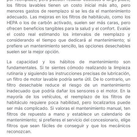
los filtros lavables tienen un costo inicial más alto, pero
menores gastos de reemplazo si se les da el mantenimiento
adecuado. Las mejoras en los filtros de habitáculo, como los
HEPA o los de carbón activado, suelen ser más caras, pero
ofrecen beneficios tangibles para la salud y el confort. Evalúe
el costo real estimando los intervalos de reemplazo y
considerando el tiempo que dedicará al mantenimiento; si
prefiere un mantenimiento sencillo, las opciones desechables
suelen ser la mejor opción.
La capacidad y los hábitos de mantenimiento son
fundamentales. Si te sientes cómodo realizando la limpieza
rutinaria y siguiendo las instrucciones precisas de lubricación,
un filtro de motor lavable podría serte útil. De lo contrario, un
filtro desechable reduce el riesgo de un mantenimiento
inadecuado que podría dañar los sensores o el motor. En la
mayoría de los vehículos, el reemplazo de los filtros de
habitáculo requiere poca habilidad, pero localizarlos puede
ser más complicado. Si valoras el mantenimiento manual, ten
filtros de repuesto a mano y establece un calendario de
mantenimiento; si prefieres el servicio del concesionario, elige
filtros que sean fáciles de conseguir y que los mecánicos
reconozcan.