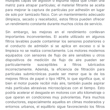
múltiples capas de algodón o espuma tejida que crean una
matriz para atrapar partículas; el material filtrante se aceita
para mejorar la captura de partículas por adhesión en lugar
de solo por tamizado físico. Con un mantenimiento adecuado
(limpieza, secado y reaceitado), estos filtros pueden ofrecer
un rendimiento constante durante muchos ciclos de servicio.
Sin embargo, las mejoras en el rendimiento conllevan
importantes inconvenientes. El aceite utilizado en algunos
filtros lavables puede contaminar los sensores posteriores o
el conducto de admisión si se aplica en exceso o si la
limpieza no se realiza correctamente. Los motores modernos
equipados con sensores de flujo de aire sensibles u otros
dispositivos de medición de flujo de aire pueden ser
particularmente susceptibles a filtros lubricados
incorrectamente. Además, la eficiencia de filtración para
partículas submicrónicas puede ser menor que la de los
mejores filtros de papel o tipo HEPA, lo que significa que, si
bien el motor puede recibir más aire, también puede aspirar
más partículas abrasivas microscópicas con el tiempo. Esto
podría acelerar el desgaste en motores con alto kilometraje o
que operan en condiciones muy polvorientas. Para muchos
conductores, especialmente aquellos en climas moderados y
entornos urbanos, el equilibrio sigue favoreciendo los filtros