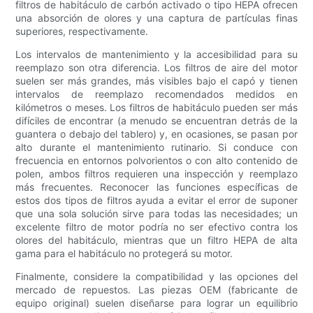
filtros de habitáculo de carbón activado o tipo HEPA ofrecen
una absorción de olores y una captura de partículas finas
superiores, respectivamente.
Los intervalos de mantenimiento y la accesibilidad para su
reemplazo son otra diferencia. Los filtros de aire del motor
suelen ser más grandes, más visibles bajo el capó y tienen
intervalos de reemplazo recomendados medidos en
kilómetros o meses. Los filtros de habitáculo pueden ser más
difíciles de encontrar (a menudo se encuentran detrás de la
guantera o debajo del tablero) y, en ocasiones, se pasan por
alto durante el mantenimiento rutinario. Si conduce con
frecuencia en entornos polvorientos o con alto contenido de
polen, ambos filtros requieren una inspección y reemplazo
más frecuentes. Reconocer las funciones específicas de
estos dos tipos de filtros ayuda a evitar el error de suponer
que una sola solución sirve para todas las necesidades; un
excelente filtro de motor podría no ser efectivo contra los
olores del habitáculo, mientras que un filtro HEPA de alta
gama para el habitáculo no protegerá su motor.
Finalmente, considere la compatibilidad y las opciones del
mercado de repuestos. Las piezas OEM (fabricante de
equipo original) suelen diseñarse para lograr un equilibrio