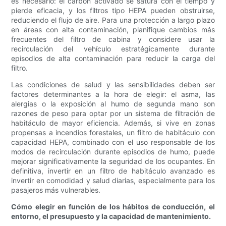
es necesario: el carbón activado se satura con el tiempo y
pierde eficacia, y los filtros tipo HEPA pueden obstruirse,
reduciendo el flujo de aire. Para una protección a largo plazo
en áreas con alta contaminación, planifique cambios más
frecuentes del filtro de cabina y considere usar la
recirculación del vehículo estratégicamente durante
episodios de alta contaminación para reducir la carga del
filtro.
Las condiciones de salud y las sensibilidades deben ser
factores determinantes a la hora de elegir: el asma, las
alergias o la exposición al humo de segunda mano son
razones de peso para optar por un sistema de filtración de
habitáculo de mayor eficiencia. Además, si vive en zonas
propensas a incendios forestales, un filtro de habitáculo con
capacidad HEPA, combinado con el uso responsable de los
modos de recirculación durante episodios de humo, puede
mejorar significativamente la seguridad de los ocupantes. En
definitiva, invertir en un filtro de habitáculo avanzado es
invertir en comodidad y salud diarias, especialmente para los
pasajeros más vulnerables.
Cómo elegir en función de los hábitos de conducción, el
entorno, el presupuesto y la capacidad de mantenimiento.