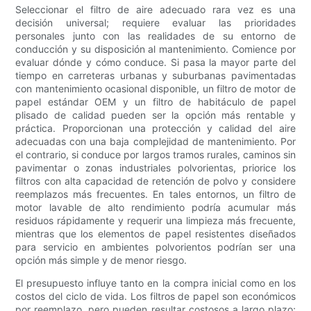
Seleccionar el filtro de aire adecuado rara vez es una
decisión universal; requiere evaluar las prioridades
personales junto con las realidades de su entorno de
conducción y su disposición al mantenimiento. Comience por
evaluar dónde y cómo conduce. Si pasa la mayor parte del
tiempo en carreteras urbanas y suburbanas pavimentadas
con mantenimiento ocasional disponible, un filtro de motor de
papel estándar OEM y un filtro de habitáculo de papel
plisado de calidad pueden ser la opción más rentable y
práctica. Proporcionan una protección y calidad del aire
adecuadas con una baja complejidad de mantenimiento. Por
el contrario, si conduce por largos tramos rurales, caminos sin
pavimentar o zonas industriales polvorientas, priorice los
filtros con alta capacidad de retención de polvo y considere
reemplazos más frecuentes. En tales entornos, un filtro de
motor lavable de alto rendimiento podría acumular más
residuos rápidamente y requerir una limpieza más frecuente,
mientras que los elementos de papel resistentes diseñados
para servicio en ambientes polvorientos podrían ser una
opción más simple y de menor riesgo.
El presupuesto influye tanto en la compra inicial como en los
costos del ciclo de vida. Los filtros de papel son económicos
por reemplazo, pero pueden resultar costosos a largo plazo;