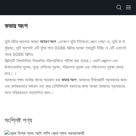
কভার অংশ
তুমি সঠিক জায়গায় আছো
আবরণ অংশ
.এতক্ষণে তুমি ইতিমধ্যে জেনে গেছো যে, তুমি যা যা
খুঁজছো, তুমি অবশ্যই এটি খুঁজে পাবে 0086 ফিল্টার.আমরা গ্যারান্টি দিচ্ছি যে এটি এখানেই
আছে 0086 ফিল্টার.
ফিল্টারটি নিম্নলিখিত দিকগুলির পরিপ্রেক্ষিতে পরীক্ষা করা হয়েছে। এগুলি যন্ত্রাংশ এবং
উপাদানগুলির সুরক্ষা, পুরো মেশিনের সুরক্ষা, পরিচালনা সুরক্ষা এবং পরিবেশগত সুরক্ষা কভার
করে। ।
আমাদের লক্ষ্য সর্বোচ্চ মানের সরবরাহ করা
কভার অংশ
.আমাদের দীর্ঘমেয়াদী গ্রাহকদের জন্য
এবং কার্যকরভাবে সমাধান এবং ব্যয় বেনিফিটগুলি প্রদানের জন্য আমরা আমাদের গ্রাহকদের
সাথে সক্রিয়ভাবে সহযোগিতা করব।
সংশ্লিষ্ট পণ্য