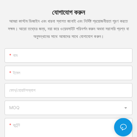
যোগাযোগ করুন
আমরা কাস্টম ডিজাইন এবং ধারনা স্বাগত জানাই এবং নির্দিষ্ট প্রয়োজনীয়তা পূরণ করতে
সক্ষম। আরো তথ্যের জন্য, দয়া করে ওয়েবসাইট পরিদর্শন করুন অথবা সরাসরি প্রশ্ন বা
অনুসন্ধানের সাথে আমাদের সাথে যোগাযোগ করুন।
নাম
ইমেল
ফোন/হোয়াটসঅ্যাপ
MOQ
কন্টেন্ট