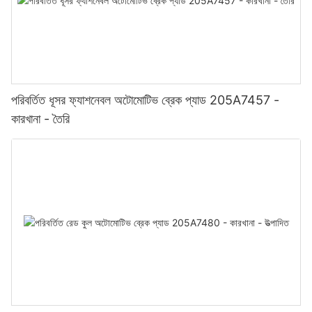
পরিবর্তিত ধূসর ফ্যাশনেবল অটোমোটিভ ব্রেক প্যাড 205A7457 -
কারখানা - তৈরি