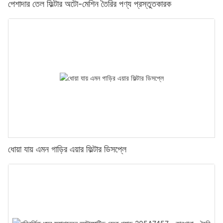
পেশাদার তেল ফিল্টার অটো-মেশিন তৈরির পণ্য প্রস্তুতকারক
ধোয়া যায় এমন গাড়ির এয়ার ফিল্টার ডিসপ্লে