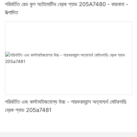
পরিবর্তিত রেড কুল অটোমোটিভ ব্রেক প্যাড 205A7480 - কারখানা -
উত্পাদিত
পরিবর্তিত এবং কাস্টমাইজযোগ্য উচ্চ - পারফরম্যান্স অত্যাশ্চর্য মোটরগাড়ি
ব্রেক প্যাড 205a7481