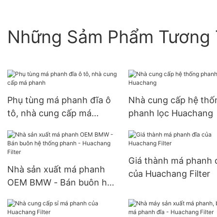
Những Sảm Phẩm Tương 
Phụ tùng má phanh đĩa ô
Nhà cung cấp hệ thố
tô, nhà cung cấp má
phanh lọc Huachang
phanh
Giá thành má phanh 
Nhà sản xuất má phanh
của Huachang Filter
OEM BMW - Bán buôn hệ
thống phanh - Huachang
Filter