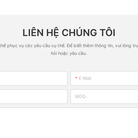
Nhà máy - Được sản xuất
205A7480
sản xuất
LIÊN HỆ CHÚNG TÔI
hể phục vụ các yêu cầu cụ thể. Để biết thêm thông tin, vui lòng tru
hỏi hoặc yêu cầu.
E-Mail
MOQ