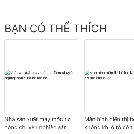
BẠN CÓ THỂ THÍCH
Nhà sản xuất máy móc tự
Màn hình hiển thị b
động chuyên nghiệp sản
không khí ô tô có t