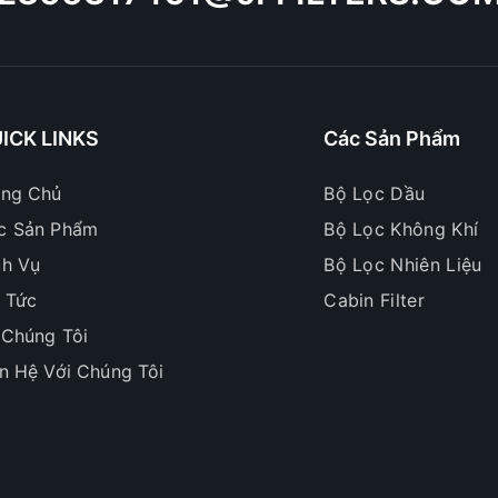
ICK LINKS
Các Sản Phẩm
ang Chủ
Bộ Lọc Dầu
c Sản Phẩm
Bộ Lọc Không Khí
ch Vụ
Bộ Lọc Nhiên Liệu
n Tức
Cabin Filter
 Chúng Tôi
ên Hệ Với Chúng Tôi