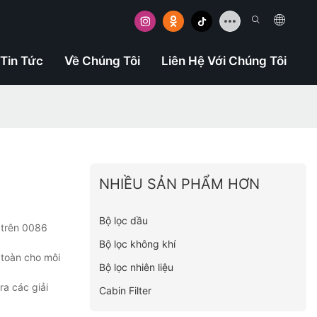
Tin Tức
Về Chúng Tôi
Liên Hệ Với Chúng Tôi
NHIỀU SẢN PHẨM HƠN
Bộ lọc dầu
ó trên 0086
Bộ lọc không khí
 toàn cho môi
Bộ lọc nhiên liệu
a các giải
Cabin Filter