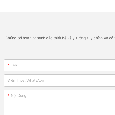
xuất bộ lọc dầu.
được
Chúng tôi hoan nghênh các thiết kế và ý tưởng tùy chỉnh và có t
Tên
Điện Thoại/WhatsApp
Nội Dung