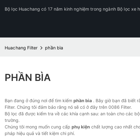
Bộ lọc Huachang có 17 năm kinh nghiệm trong ngành Bộ lọc xe hơ
Huachang Filter
phần bìa
PHẦN BÌA
Bạn đang ở đúng nơi để tìm kiếm
phần bìa
. Bây giờ bạn đã biết r
Filter. Chúng tôi đảm bảo rằng nó sẽ có ở đây trên 0086 Filter.
Bộ lọc đã được kiểm tra về các khía cạnh sau: an toàn cho các bộ
trường.
Chúng tôi mong muốn cung cấp
phụ kiện
chất lượng cao nhất cho
pháp hiệu quả và tiết kiệm chi phí.