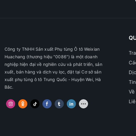
QU
Công ty TNHH Sản xuất Phụ tùng Ô tô Weixian
Tr
Huachang
(thương hiệu "0086") là một doanh
Cá
nghiệp hiện đại về nghiên cứu và phát triển, sản
xuất, bán hàng và dịch vụ lọc, đặt tại Cơ sở sản
Dị
xuất phụ tùng ô tô Trung Quốc - Huyện Wei, Hà
Ti
Bắc.
Về
Li