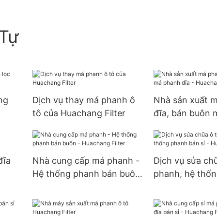
Tự
ng
Dịch vụ thay má phanh ô
Nhà sản xuất 
tô của Huachang Filter
đĩa, bán buôn
đĩa - Huachang 
đĩa
Nhà cung cấp má phanh -
Dịch vụ sửa ch
Hệ thống phanh bán buôn
phanh, hệ thố
- Huachang Filter
bán sỉ - Huacha