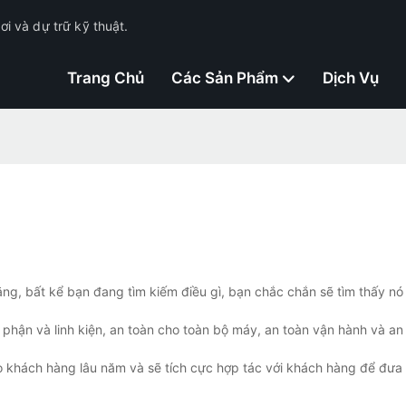
i và dự trữ kỹ thuật.
Trang Chủ
Các Sản Phẩm
Dịch Vụ
ằng, bất kể bạn đang tìm kiếm điều gì, bạn chắc chắn sẽ tìm thấy n
 phận và linh kiện, an toàn cho toàn bộ máy, an toàn vận hành và an
 khách hàng lâu năm và sẽ tích cực hợp tác với khách hàng để đưa r