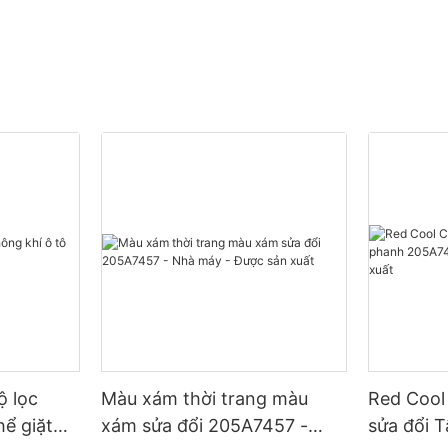
ộ lọc
Màu xám thời trang màu
Red Cool
hể giặt
xám sửa đổi 205A7457 -
sửa đổi 