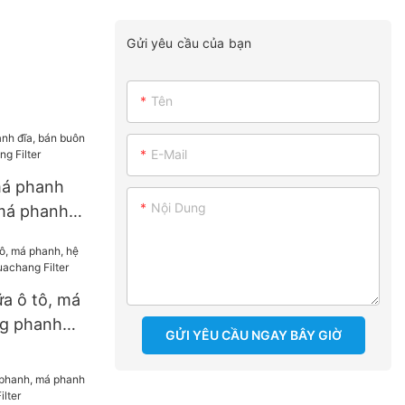
Gửi yêu cầu của bạn
Tên
E-Mail
má phanh
Nội Dung
 má phanh
Filter
ữa ô tô, má
ng phanh
GỬI YÊU CẦU NGAY BÂY GIỜ
ng Filter