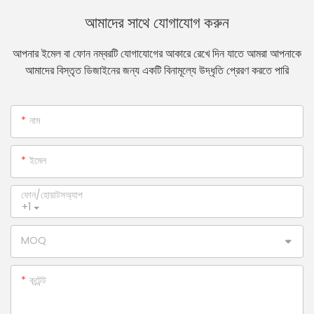
আমাদের সাথে যোগাযোগ করুন
আপনার ইমেল বা ফোন নম্বরটি যোগাযোগের আকারে রেখে দিন যাতে আমরা আপনাকে
আমাদের বিস্তৃত ডিজাইনের জন্য একটি বিনামূল্যে উদ্ধৃতি প্রেরণ করতে পারি
নাম
ইমেল
ফোন/হোয়াটসঅ্যাপ
+1
MOQ
কন্টেন্ট