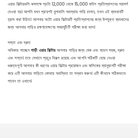
এয়ার ফিল্টারগুলি কমপক্ষে প্রতি 12,000 থেকে 15,000 মাইল প্রতিস্থাপনের পরামর্শ
দেওয়া হয়। আপনি যখন প্রায়শই ধুলাবালি অবস্থায় গাড়ি চালান, তখন এই ব্যবধানটি
হ্রাস করা উচিত। আপনার অটো এয়ার ফিল্টারটি প্রতিস্থাপনের জন্য উপযুক্ত ব্যবধানের
জন্য আপনার গাড়ির রক্ষণাবেক্ষণের সময়সূচীটি পরীক্ষা করা ভাল।
সস্তা এবং দ্রুত
অধিকার পাচ্ছেন
গাড়ী এয়ার ফিল্টার
আপনার গাড়ির জন্য মেক এবং মডেল সহজ, দ্রুত
এবং সস্তা। তবে সেখানে প্রচুর বিকল্প রয়েছে এবং আপনি সঠিকটি বেছে নেওয়া
গুরুত্বপূর্ণ। আপনার কী ধরণের এয়ার ফিল্টার প্রয়োজন এবং মালিকের ম্যানুয়ালটি পরীক্ষা
করে এটি আপনার গাড়িতে কোথায় অবস্থিত তা সন্ধান করুন। এটি কীভাবে সঠিকভাবে
পাবেন তা এখানে।