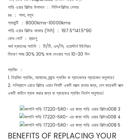
গাড়ি এয়ার ফিল্টার উপাদান ： পিপি+ফিল্টার পেপার
রঙ ： সাদা, হলুদ
গ্যারান্টি ： 8000kms-10000kms
গাড়ি এয়ার ফিল্টার আকার (মিমি) ： 197.5*141.5*90
ফোব পোর্ট ： হুয়াংপু
অর্থ প্রদানের শর্তাদি ： টি/টি, এল/সি, ওয়েস্টার্ন ইউনিয়ন
বিতরণ সময় 30% 30% জমা দেওয়ার পরে 10-30 দিন
প্যাকিং ：
1. নিয়মিত প্যাকিং, আমাদের ব্র্যান্ড প্যাকিং বা গ্রাহকদের প্রয়োজন অনুসারে।
2. পলিব্যাগে এয়ার ফিল্টার ওয়ান পিসটি একটি বাক্সে রাখার জন্য, বেশ কয়েকটি বাক্স
একটি কার্টনে প্যাক করার জন্য বা গ্রাহকের প্যাকিং নির্দেশ অনুসারে।
BENEFITS OF REPLACING YOUR