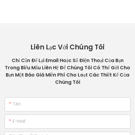
Liên Lạc Với Chúng Tôi
Chỉ Cần Để Lại Email Hoặc Số Điện Thoại Của Bạn
Trong Biểu Mẫu Liên Hệ Để Chúng Tôi Có Thể Gửi Cho
Bạn Một Báo Giá Miễn Phí Cho Loạt Các Thiết Kế Của
Chúng Tôi
Tên
E-Mail