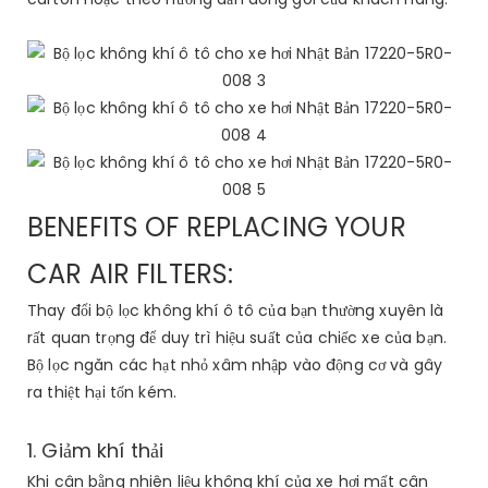
BENEFITS OF REPLACING YOUR
CAR AIR FILTERS:
Thay đổi bộ lọc không khí ô tô của bạn thường xuyên là
rất quan trọng để duy trì hiệu suất của chiếc xe của bạn.
Bộ lọc ngăn các hạt nhỏ xâm nhập vào động cơ và gây
ra thiệt hại tốn kém.
1. Giảm khí thải
Khi cân bằng nhiên liệu không khí của xe hơi mất cân