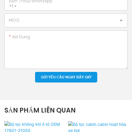
Điện Thoại/WhatsApp
+1
MOQ
Nội Dung
GỬI YÊU CẦU NGAY BÂY GIỜ
SẢN PHẨM LIÊN QUAN