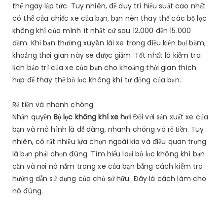
thế ngay lập tức. Tuy nhiên, để duy trì hiệu suất cao nhất
có thể của chiếc xe của bạn, bạn nên thay thế các bộ lọc
không khí của mình ít nhất cứ sau 12.000 đến 15.000
dặm. Khi bạn thường xuyên lái xe trong điều kiện bụi bặm,
khoảng thời gian này sẽ được giảm. Tốt nhất là kiểm tra
lịch bảo trì của xe của bạn cho khoảng thời gian thích
hợp để thay thế bộ lọc không khí tự động của bạn.
Rẻ tiền và nhanh chóng
Nhận quyền
Bộ lọc không khí xe hơi
Đối với sản xuất xe của
bạn và mô hình là dễ dàng, nhanh chóng và rẻ tiền. Tuy
nhiên, có rất nhiều lựa chọn ngoài kia và điều quan trọng
là bạn phải chọn đúng. Tìm hiểu loại bộ lọc không khí bạn
cần và nơi nó nằm trong xe của bạn bằng cách kiểm tra
hướng dẫn sử dụng của chủ sở hữu. Đây là cách làm cho
nó đúng.