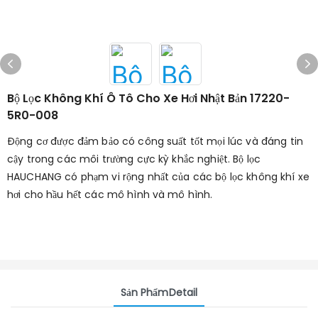
Bộ Lọc Không Khí Ô Tô Cho Xe Hơi Nhật Bản 17220-
5R0-008
Động cơ được đảm bảo có công suất tốt mọi lúc và đáng tin
cậy trong các môi trường cực kỳ khắc nghiệt. Bộ lọc
HAUCHANG có phạm vi rộng nhất của các bộ lọc không khí xe
hơi cho hầu hết các mô hình và mô hình.
Sản PhẩmDetail