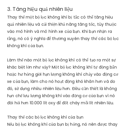
3. Tăng hiệu quả nhiên liệu
Thay thế một bộ lọc không khí bị tắc có thể tăng hiệu
quả nhiên liệu và cải thiện khả năng tăng tốc, tùy thuộc
vào mô hình và mô hình xe của bạn. Khi bạn nhận ra
rằng, nó có ý nghĩa để thường xuyên thay thế các bộ lọc
không khí của bạn.
Làm thế nào một bộ lọc không khí có thể tạo ra một sự
khác biệt lớn như vậy? Một bộ lọc không khí tự động bẩn
hoặc hư hỏng giới hạn lượng không khí chảy vào động cơ
xe của bạn, làm cho nó hoạt động khó khăn hơn và do
đó, sử dụng nhiều nhiên liệu hơn. Điều cần thiết là không
hạn chế lưu lượng không khí vào động cơ của bạn vì nó
đòi hỏi hơn 10.000 lít oxy để đốt cháy mỗi lít nhiên liệu.
Thay thế các bộ lọc không khí của bạn
Nếu bộ lọc không khí của bạn bị hỏng, nó nên được thay