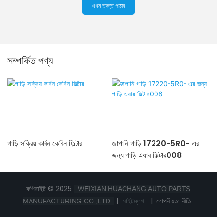
এখন তদন্ত পাঠান
সম্পর্কিত পণ্য
গাড়ি সক্রিয় কার্বন কেবিন ফিল্টার
জাপানি গাড়ি 17220-5R0- এর
জন্য গাড়ি এয়ার ফিল্টার008
কপিরাইট © 2025
WEIXIAN HUACHANG AUTO PARTS
|
সাইটম্যাপ
|
গোপনীয়তা নীতি
MANUFACTURING CO.,LTD.