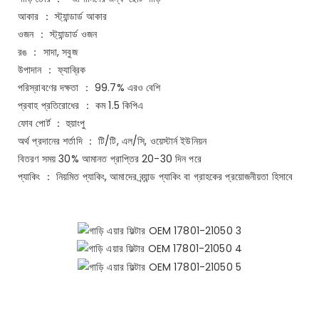
আকার ： স্ট্যান্ডার্ড আকার
ওজন ： স্ট্যান্ডার্ড ওজন
রঙ ： সাদা, সবুজ
উপাদান ： ফ্যাব্রিক
পরিস্রাবণের দক্ষতা ： 99.7% এরও বেশি
প্রবাহ প্রতিরোধের ： কম 1.5 কিপিএ
ফোব পোর্ট ： হুয়াংপু
অর্থ প্রদানের শর্তাদি ： টি/টি, এল/সি, ওয়েস্টার্ন ইউনিয়ন
বিতরণ সময় 30% আমানত প্রাপ্তির 20-30 দিন পরে
প্যাকিং ： নিয়মিত প্যাকিং, আমাদের ব্র্যান্ড প্যাকিং বা গ্রাহকের প্রয়োজনীয়তা হিসাবে