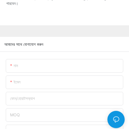
পারবেন।
আমাদের সাথে যোগাযোগ করুন
নাম
ইমেল
ফোন/হোয়াটসঅ্যাপ
MOQ