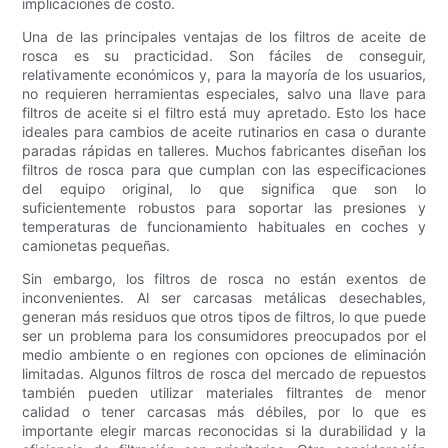
implicaciones de costo.
Una de las principales ventajas de los filtros de aceite de
rosca es su practicidad. Son fáciles de conseguir,
relativamente económicos y, para la mayoría de los usuarios,
no requieren herramientas especiales, salvo una llave para
filtros de aceite si el filtro está muy apretado. Esto los hace
ideales para cambios de aceite rutinarios en casa o durante
paradas rápidas en talleres. Muchos fabricantes diseñan los
filtros de rosca para que cumplan con las especificaciones
del equipo original, lo que significa que son lo
suficientemente robustos para soportar las presiones y
temperaturas de funcionamiento habituales en coches y
camionetas pequeñas.
Sin embargo, los filtros de rosca no están exentos de
inconvenientes. Al ser carcasas metálicas desechables,
generan más residuos que otros tipos de filtros, lo que puede
ser un problema para los consumidores preocupados por el
medio ambiente o en regiones con opciones de eliminación
limitadas. Algunos filtros de rosca del mercado de repuestos
también pueden utilizar materiales filtrantes de menor
calidad o tener carcasas más débiles, por lo que es
importante elegir marcas reconocidas si la durabilidad y la