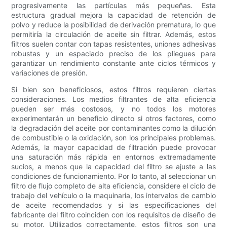
progresivamente las partículas más pequeñas. Esta
estructura gradual mejora la capacidad de retención de
polvo y reduce la posibilidad de derivación prematura, lo que
permitiría la circulación de aceite sin filtrar. Además, estos
filtros suelen contar con tapas resistentes, uniones adhesivas
robustas y un espaciado preciso de los pliegues para
garantizar un rendimiento constante ante ciclos térmicos y
variaciones de presión.
Si bien son beneficiosos, estos filtros requieren ciertas
consideraciones. Los medios filtrantes de alta eficiencia
pueden ser más costosos, y no todos los motores
experimentarán un beneficio directo si otros factores, como
la degradación del aceite por contaminantes como la dilución
de combustible o la oxidación, son los principales problemas.
Además, la mayor capacidad de filtración puede provocar
una saturación más rápida en entornos extremadamente
sucios, a menos que la capacidad del filtro se ajuste a las
condiciones de funcionamiento. Por lo tanto, al seleccionar un
filtro de flujo completo de alta eficiencia, considere el ciclo de
trabajo del vehículo o la maquinaria, los intervalos de cambio
de aceite recomendados y si las especificaciones del
fabricante del filtro coinciden con los requisitos de diseño de
su motor. Utilizados correctamente, estos filtros son una