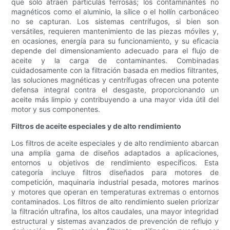
que solo atraen partículas ferrosas; los contaminantes no
magnéticos como el aluminio, la sílice o el hollín carbonáceo
no se capturan. Los sistemas centrífugos, si bien son
versátiles, requieren mantenimiento de las piezas móviles y,
en ocasiones, energía para su funcionamiento, y su eficacia
depende del dimensionamiento adecuado para el flujo de
aceite y la carga de contaminantes. Combinadas
cuidadosamente con la filtración basada en medios filtrantes,
las soluciones magnéticas y centrífugas ofrecen una potente
defensa integral contra el desgaste, proporcionando un
aceite más limpio y contribuyendo a una mayor vida útil del
motor y sus componentes.
Filtros de aceite especiales y de alto rendimiento
Los filtros de aceite especiales y de alto rendimiento abarcan
una amplia gama de diseños adaptados a aplicaciones,
entornos u objetivos de rendimiento específicos. Esta
categoría incluye filtros diseñados para motores de
competición, maquinaria industrial pesada, motores marinos
y motores que operan en temperaturas extremas o entornos
contaminados. Los filtros de alto rendimiento suelen priorizar
la filtración ultrafina, los altos caudales, una mayor integridad
estructural y sistemas avanzados de prevención de reflujo y