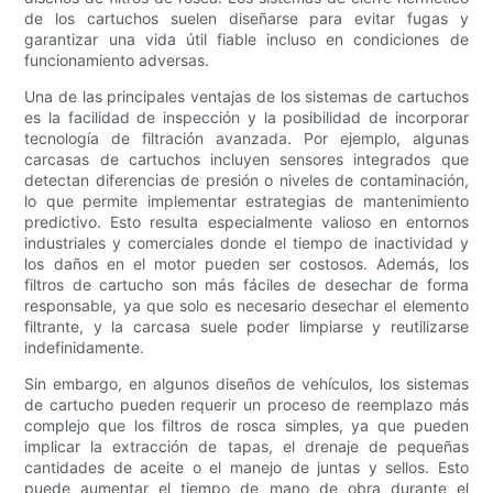
de los cartuchos suelen diseñarse para evitar fugas y
garantizar una vida útil fiable incluso en condiciones de
funcionamiento adversas.
Una de las principales ventajas de los sistemas de cartuchos
es la facilidad de inspección y la posibilidad de incorporar
tecnología de filtración avanzada. Por ejemplo, algunas
carcasas de cartuchos incluyen sensores integrados que
detectan diferencias de presión o niveles de contaminación,
lo que permite implementar estrategias de mantenimiento
predictivo. Esto resulta especialmente valioso en entornos
industriales y comerciales donde el tiempo de inactividad y
los daños en el motor pueden ser costosos. Además, los
filtros de cartucho son más fáciles de desechar de forma
responsable, ya que solo es necesario desechar el elemento
filtrante, y la carcasa suele poder limpiarse y reutilizarse
indefinidamente.
Sin embargo, en algunos diseños de vehículos, los sistemas
de cartucho pueden requerir un proceso de reemplazo más
complejo que los filtros de rosca simples, ya que pueden
implicar la extracción de tapas, el drenaje de pequeñas
cantidades de aceite o el manejo de juntas y sellos. Esto
puede aumentar el tiempo de mano de obra durante el