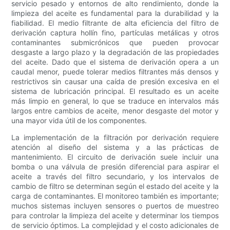
servicio pesado y entornos de alto rendimiento, donde la
limpieza del aceite es fundamental para la durabilidad y la
fiabilidad. El medio filtrante de alta eficiencia del filtro de
derivación captura hollín fino, partículas metálicas y otros
contaminantes submicrónicos que pueden provocar
desgaste a largo plazo y la degradación de las propiedades
del aceite. Dado que el sistema de derivación opera a un
caudal menor, puede tolerar medios filtrantes más densos y
restrictivos sin causar una caída de presión excesiva en el
sistema de lubricación principal. El resultado es un aceite
más limpio en general, lo que se traduce en intervalos más
largos entre cambios de aceite, menor desgaste del motor y
una mayor vida útil de los componentes.
La implementación de la filtración por derivación requiere
atención al diseño del sistema y a las prácticas de
mantenimiento. El circuito de derivación suele incluir una
bomba o una válvula de presión diferencial para aspirar el
aceite a través del filtro secundario, y los intervalos de
cambio de filtro se determinan según el estado del aceite y la
carga de contaminantes. El monitoreo también es importante;
muchos sistemas incluyen sensores o puertos de muestreo
para controlar la limpieza del aceite y determinar los tiempos
de servicio óptimos. La complejidad y el costo adicionales de