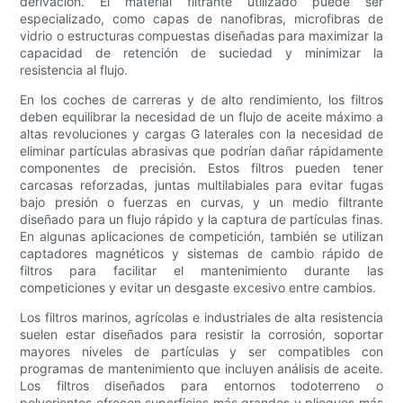
derivación. El material filtrante utilizado puede ser
especializado, como capas de nanofibras, microfibras de
vidrio o estructuras compuestas diseñadas para maximizar la
capacidad de retención de suciedad y minimizar la
resistencia al flujo.
En los coches de carreras y de alto rendimiento, los filtros
deben equilibrar la necesidad de un flujo de aceite máximo a
altas revoluciones y cargas G laterales con la necesidad de
eliminar partículas abrasivas que podrían dañar rápidamente
componentes de precisión. Estos filtros pueden tener
carcasas reforzadas, juntas multilabiales para evitar fugas
bajo presión o fuerzas en curvas, y un medio filtrante
diseñado para un flujo rápido y la captura de partículas finas.
En algunas aplicaciones de competición, también se utilizan
captadores magnéticos y sistemas de cambio rápido de
filtros para facilitar el mantenimiento durante las
competiciones y evitar un desgaste excesivo entre cambios.
Los filtros marinos, agrícolas e industriales de alta resistencia
suelen estar diseñados para resistir la corrosión, soportar
mayores niveles de partículas y ser compatibles con
programas de mantenimiento que incluyen análisis de aceite.
Los filtros diseñados para entornos todoterreno o
polvorientos ofrecen superficies más grandes y pliegues más