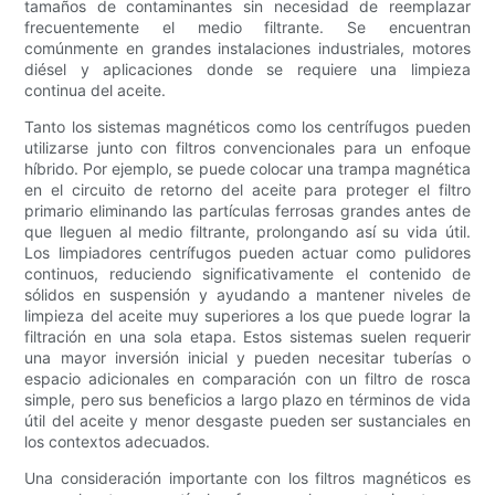
tamaños de contaminantes sin necesidad de reemplazar
frecuentemente el medio filtrante. Se encuentran
comúnmente en grandes instalaciones industriales, motores
diésel y aplicaciones donde se requiere una limpieza
continua del aceite.
Tanto los sistemas magnéticos como los centrífugos pueden
utilizarse junto con filtros convencionales para un enfoque
híbrido. Por ejemplo, se puede colocar una trampa magnética
en el circuito de retorno del aceite para proteger el filtro
primario eliminando las partículas ferrosas grandes antes de
que lleguen al medio filtrante, prolongando así su vida útil.
Los limpiadores centrífugos pueden actuar como pulidores
continuos, reduciendo significativamente el contenido de
sólidos en suspensión y ayudando a mantener niveles de
limpieza del aceite muy superiores a los que puede lograr la
filtración en una sola etapa. Estos sistemas suelen requerir
una mayor inversión inicial y pueden necesitar tuberías o
espacio adicionales en comparación con un filtro de rosca
simple, pero sus beneficios a largo plazo en términos de vida
útil del aceite y menor desgaste pueden ser sustanciales en
los contextos adecuados.
Una consideración importante con los filtros magnéticos es