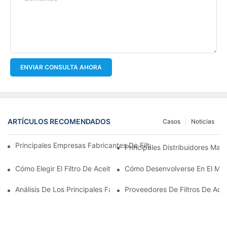
ENVIAR CONSULTA AHORA
ARTÍCULOS RECOMENDADOS
Casos
Noticias
Principales Empresas Fabricantes De Filtros De Aceite: Una Vis
Principales Distribuidores Mayo
Cómo Elegir El Filtro De Aceite Adecuado Para Su Modelo De Ve
Cómo Desenvolverse En El Merc
Análisis De Los Principales Fabricantes De Filtros De Aceite Y 
Proveedores De Filtros De Ace