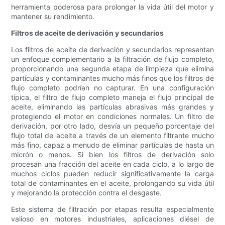
herramienta poderosa para prolongar la vida útil del motor y
mantener su rendimiento.
Filtros de aceite de derivación y secundarios
Los filtros de aceite de derivación y secundarios representan
un enfoque complementario a la filtración de flujo completo,
proporcionando una segunda etapa de limpieza que elimina
partículas y contaminantes mucho más finos que los filtros de
flujo completo podrían no capturar. En una configuración
típica, el filtro de flujo completo maneja el flujo principal de
aceite, eliminando las partículas abrasivas más grandes y
protegiendo el motor en condiciones normales. Un filtro de
derivación, por otro lado, desvía un pequeño porcentaje del
flujo total de aceite a través de un elemento filtrante mucho
más fino, capaz a menudo de eliminar partículas de hasta un
micrón o menos. Si bien los filtros de derivación solo
procesan una fracción del aceite en cada ciclo, a lo largo de
muchos ciclos pueden reducir significativamente la carga
total de contaminantes en el aceite, prolongando su vida útil
y mejorando la protección contra el desgaste.
Este sistema de filtración por etapas resulta especialmente
valioso en motores industriales, aplicaciones diésel de