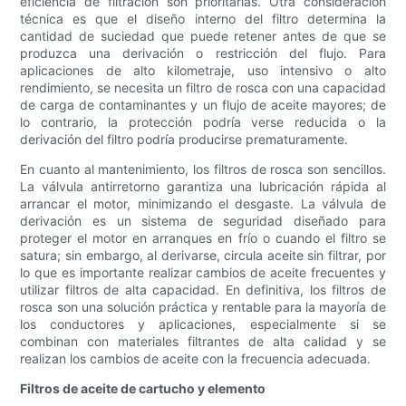
eficiencia de filtración son prioritarias. Otra consideración
técnica es que el diseño interno del filtro determina la
cantidad de suciedad que puede retener antes de que se
produzca una derivación o restricción del flujo. Para
aplicaciones de alto kilometraje, uso intensivo o alto
rendimiento, se necesita un filtro de rosca con una capacidad
de carga de contaminantes y un flujo de aceite mayores; de
lo contrario, la protección podría verse reducida o la
derivación del filtro podría producirse prematuramente.
En cuanto al mantenimiento, los filtros de rosca son sencillos.
La válvula antirretorno garantiza una lubricación rápida al
arrancar el motor, minimizando el desgaste. La válvula de
derivación es un sistema de seguridad diseñado para
proteger el motor en arranques en frío o cuando el filtro se
satura; sin embargo, al derivarse, circula aceite sin filtrar, por
lo que es importante realizar cambios de aceite frecuentes y
utilizar filtros de alta capacidad. En definitiva, los filtros de
rosca son una solución práctica y rentable para la mayoría de
los conductores y aplicaciones, especialmente si se
combinan con materiales filtrantes de alta calidad y se
realizan los cambios de aceite con la frecuencia adecuada.
Filtros de aceite de cartucho y elemento