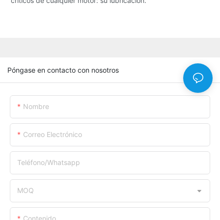
críticos de cualquier motor: su lubricación.
Póngase en contacto con nosotros
Nombre
Correo Electrónico
Teléfono/whatsapp
MOQ
Contenido