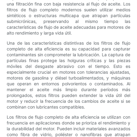
una filtración fina con baja resistencia al flujo de aceite. Los
filtros de flujo completo modernos suelen utilizar medios
sintéticos o estructuras multicapa que atrapan partículas
submicrónicas, preservando al mismo tiempo las
características de flujo de aceite adecuadas para motores de
alto rendimiento y larga vida útil.
Una de las características distintivas de los filtros de flujo
completo de alta eficiencia es su capacidad para capturar
contaminantes sin comprometer la lubricación. La captura de
partículas finas protege las holguras críticas y las piezas
móviles del desgaste abrasivo con el tiempo. Esto es
especialmente crucial en motores con tolerancias ajustadas,
motores de gasolina y diésel turboalimentados, y máquinas
que operan en entornos polvorientos o contaminados. Al
mantener el aceite más limpio durante períodos más
prolongados, estos filtros pueden extender la vida útil del
motor y reducir la frecuencia de los cambios de aceite si se
combinan con lubricantes compatibles.
Los filtros de flujo completo de alta eficiencia se utilizan con
frecuencia en aplicaciones donde se prioriza el rendimiento y
la durabilidad del motor. Pueden incluir materiales avanzados
como fibra de vidrio, poliéster o nanofibras que atrapan