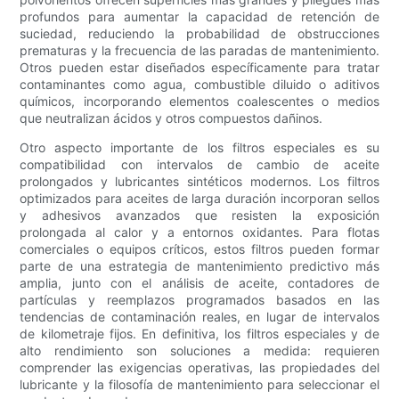
profundos para aumentar la capacidad de retención de
suciedad, reduciendo la probabilidad de obstrucciones
prematuras y la frecuencia de las paradas de mantenimiento.
Otros pueden estar diseñados específicamente para tratar
contaminantes como agua, combustible diluido o aditivos
químicos, incorporando elementos coalescentes o medios
que neutralizan ácidos y otros compuestos dañinos.
Otro aspecto importante de los filtros especiales es su
compatibilidad con intervalos de cambio de aceite
prolongados y lubricantes sintéticos modernos. Los filtros
optimizados para aceites de larga duración incorporan sellos
y adhesivos avanzados que resisten la exposición
prolongada al calor y a entornos oxidantes. Para flotas
comerciales o equipos críticos, estos filtros pueden formar
parte de una estrategia de mantenimiento predictivo más
amplia, junto con el análisis de aceite, contadores de
partículas y reemplazos programados basados ​​en las
tendencias de contaminación reales, en lugar de intervalos
de kilometraje fijos. En definitiva, los filtros especiales y de
alto rendimiento son soluciones a medida: requieren
comprender las exigencias operativas, las propiedades del
lubricante y la filosofía de mantenimiento para seleccionar el