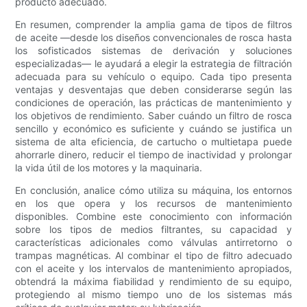
producto adecuado.
En resumen, comprender la amplia gama de tipos de filtros
de aceite —desde los diseños convencionales de rosca hasta
los sofisticados sistemas de derivación y soluciones
especializadas— le ayudará a elegir la estrategia de filtración
adecuada para su vehículo o equipo. Cada tipo presenta
ventajas y desventajas que deben considerarse según las
condiciones de operación, las prácticas de mantenimiento y
los objetivos de rendimiento. Saber cuándo un filtro de rosca
sencillo y económico es suficiente y cuándo se justifica un
sistema de alta eficiencia, de cartucho o multietapa puede
ahorrarle dinero, reducir el tiempo de inactividad y prolongar
la vida útil de los motores y la maquinaria.
En conclusión, analice cómo utiliza su máquina, los entornos
en los que opera y los recursos de mantenimiento
disponibles. Combine este conocimiento con información
sobre los tipos de medios filtrantes, su capacidad y
características adicionales como válvulas antirretorno o
trampas magnéticas. Al combinar el tipo de filtro adecuado
con el aceite y los intervalos de mantenimiento apropiados,
obtendrá la máxima fiabilidad y rendimiento de su equipo,
protegiendo al mismo tiempo uno de los sistemas más