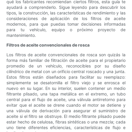
qué los fabricantes recomiendan ciertos filtros, esta guía te
ayudará a comprenderlo. Sigue leyendo para descubrir los
tipos, la construcción, las características de rendimiento y las
consideraciones de aplicación de los filtros de aceite
modernos, para que puedas tomar decisiones informadas
para tu vehículo, equipo o próximo proyecto de
mantenimiento.
Filtros de aceite convencionales de rosca
Los filtros de aceite convencionales de rosca son quizás la
forma más familiar de filtración de aceite para el propietario
promedio de un vehículo, reconocibles por su diseño
cilíndrico de metal con un orificio central roscado y una junta.
Estos filtros están diseñados para facilitar su reemplazo:
simplemente se desatornilla el filtro viejo y se enrosca el
nuevo en su lugar. En su interior, suelen contener un medio
filtrante plisado, una tapa metálica en el extremo, un tubo
central para el flujo de aceite, una válvula antirretorno para
evitar que el aceite se drene cuando el motor se detiene y
una válvula de derivación para asegurar el suministro de
aceite si el filtro se obstruye. El medio filtrante plisado puede
estar hecho de celulosa, fibras sintéticas o una mezcla; cada
uno tiene diferentes eficiencias, características de flujo e