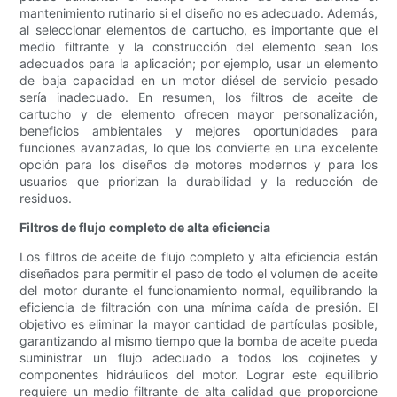
mantenimiento rutinario si el diseño no es adecuado. Además,
al seleccionar elementos de cartucho, es importante que el
medio filtrante y la construcción del elemento sean los
adecuados para la aplicación; por ejemplo, usar un elemento
de baja capacidad en un motor diésel de servicio pesado
sería inadecuado. En resumen, los filtros de aceite de
cartucho y de elemento ofrecen mayor personalización,
beneficios ambientales y mejores oportunidades para
funciones avanzadas, lo que los convierte en una excelente
opción para los diseños de motores modernos y para los
usuarios que priorizan la durabilidad y la reducción de
residuos.
Filtros de flujo completo de alta eficiencia
Los filtros de aceite de flujo completo y alta eficiencia están
diseñados para permitir el paso de todo el volumen de aceite
del motor durante el funcionamiento normal, equilibrando la
eficiencia de filtración con una mínima caída de presión. El
objetivo es eliminar la mayor cantidad de partículas posible,
garantizando al mismo tiempo que la bomba de aceite pueda
suministrar un flujo adecuado a todos los cojinetes y
componentes hidráulicos del motor. Lograr este equilibrio
requiere un medio filtrante de alta calidad que proporcione