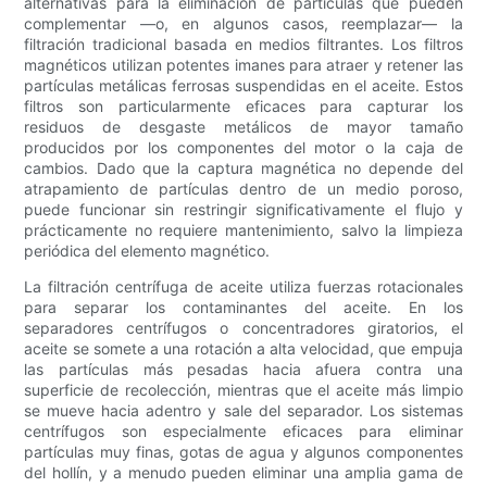
alternativas para la eliminación de partículas que pueden
complementar —o, en algunos casos, reemplazar— la
filtración tradicional basada en medios filtrantes. Los filtros
magnéticos utilizan potentes imanes para atraer y retener las
partículas metálicas ferrosas suspendidas en el aceite. Estos
filtros son particularmente eficaces para capturar los
residuos de desgaste metálicos de mayor tamaño
producidos por los componentes del motor o la caja de
cambios. Dado que la captura magnética no depende del
atrapamiento de partículas dentro de un medio poroso,
puede funcionar sin restringir significativamente el flujo y
prácticamente no requiere mantenimiento, salvo la limpieza
periódica del elemento magnético.
La filtración centrífuga de aceite utiliza fuerzas rotacionales
para separar los contaminantes del aceite. En los
separadores centrífugos o concentradores giratorios, el
aceite se somete a una rotación a alta velocidad, que empuja
las partículas más pesadas hacia afuera contra una
superficie de recolección, mientras que el aceite más limpio
se mueve hacia adentro y sale del separador. Los sistemas
centrífugos son especialmente eficaces para eliminar
partículas muy finas, gotas de agua y algunos componentes
del hollín, y a menudo pueden eliminar una amplia gama de