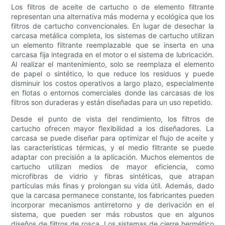
Los filtros de aceite de cartucho o de elemento filtrante
representan una alternativa más moderna y ecológica que los
filtros de cartucho convencionales. En lugar de desechar la
carcasa metálica completa, los sistemas de cartucho utilizan
un elemento filtrante reemplazable que se inserta en una
carcasa fija integrada en el motor o el sistema de lubricación.
Al realizar el mantenimiento, solo se reemplaza el elemento
de papel o sintético, lo que reduce los residuos y puede
disminuir los costos operativos a largo plazo, especialmente
en flotas o entornos comerciales donde las carcasas de los
filtros son duraderas y están diseñadas para un uso repetido.
Desde el punto de vista del rendimiento, los filtros de
cartucho ofrecen mayor flexibilidad a los diseñadores. La
carcasa se puede diseñar para optimizar el flujo de aceite y
las características térmicas, y el medio filtrante se puede
adaptar con precisión a la aplicación. Muchos elementos de
cartucho utilizan medios de mayor eficiencia, como
microfibras de vidrio y fibras sintéticas, que atrapan
partículas más finas y prolongan su vida útil. Además, dado
que la carcasa permanece constante, los fabricantes pueden
incorporar mecanismos antirretorno y de derivación en el
sistema, que pueden ser más robustos que en algunos
diseños de filtros de rosca. Los sistemas de cierre hermético