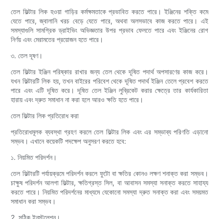
তেল ফিল্টার লিক হওয়া গাড়ির কর্মক্ষমতাকে প্রভাবিত করতে পারে। ইঞ্জিনের শক্তি কমে
যেতে পারে, জ্বালানি খরচ বেড়ে যেতে পারে, অথবা অলসভাবে কাজ করতে পারে। এই
সমস্যাগুলি সামগ্রিক ড্রাইভিং অভিজ্ঞতার উপর প্রভাব ফেলতে পারে এবং ইঞ্জিনের রোগ
নির্ণয় এবং মেরামতের প্রয়োজন হতে পারে।
৩. তেল দূষণ।
তেল ফিল্টার ইঞ্জিন পরিষ্কার রাখার জন্য তেল থেকে দূষিত পদার্থ অপসারণের কাজ করে।
যখন ফিল্টারটি লিক হয়, তখন বাইরের পরিবেশ থেকে দূষিত পদার্থ ইঞ্জিন তেলে প্রবেশ করতে
পারে এবং এটি দূষিত করে। দূষিত তেল ইঞ্জিন লুব্রিকেট করার ক্ষেত্রে তার কার্যকারিতা
হারায় এবং দ্রুত সমাধান না করা হলে আরও ক্ষতি হতে পারে।
তেল ফিল্টার লিক প্রতিরোধ করা
প্রতিরোধমূলক ব্যবস্থা গ্রহণ করলে তেল ফিল্টার লিক এবং এর সম্ভাব্য পরিণতি এড়ানো
সম্ভব। এখানে কয়েকটি পদক্ষেপ অনুসরণ করতে হবে:
১. নিয়মিত পরিদর্শন।
তেল ফিল্টারটি পর্যায়ক্রমে পরিদর্শন করলে ফুটো বা ক্ষতির কোনও লক্ষণ শনাক্ত করা সম্ভব।
চাক্ষুষ পরিদর্শন আলগা ফিল্টার, ক্ষতিগ্রস্ত সিল, বা আবাসন সমস্যা সনাক্ত করতে সাহায্য
করতে পারে। নিয়মিত পরিদর্শনের মাধ্যমে যেকোনো সমস্যা দ্রুত সনাক্ত করা এবং সময়মত
সমাধান করা সম্ভব।
2. সঠিক ইনস্টলেশন।