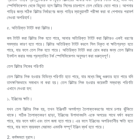
স্পেসিফিকেশন থেকে বিচ্যুত হলে ফিল্টার সিলের চারপাশে তেল বেরিয়ে যেতে পারে। আপনার
গাড়ির জন্য সঠিক ফিল্টার নির্ধারণের জন্য গাড়ির ম্যানুয়ালটি পরীক্ষা করা বা পেশাদার পরামর্শ
নেওয়া অপরিহার্য।
৫. অতিরিক্ত টাইট করা ফিল্টার।
কম টাইট করা ফিল্টার লিক হতে পারে, আবার অতিরিক্ত টাইট করা ফিল্টারও একই ধরণের
সমস্যার কারণ হতে পারে। ফিল্টার অতিরিক্ত টাইট করলে সিল বিকৃত বা ক্ষতিগ্রস্ত হতে
পারে, যার ফলে তেল লিক হতে পারে। অতিরিক্ত টাইট করা রোধ করার জন্য তেল ফিল্টার
ইনস্টল করার সময় প্রস্তাবিত টর্ক স্পেসিফিকেশন অনুসরণ করা গুরুত্বপূর্ণ।
তেল ফিল্টার লিকের পরিণতি
তেল ফিল্টার লিক হওয়ার বিভিন্ন পরিণতি হতে পারে, যার মধ্যে কিছু গুরুতর হতে পারে যদি
তাৎক্ষণিকভাবে সমাধান না করা হয়। তেল ফিল্টার লিক হওয়ার কয়েকটি সম্ভাব্য পরিণতি
এখানে দেওয়া হল:
১. ইঞ্জিনের ক্ষতি।
যখন তেল ফিল্টার লিক হয়, তখন ইঞ্জিনটি অপর্যাপ্ত তৈলাক্তকরণের সাথে চলার ঝুঁকিতে
থাকে। সঠিক তৈলাক্তকরণ ছাড়া, ইঞ্জিনের উপাদানগুলি একে অপরের সাথে ঘর্ষণ করতে
পারে, যার ফলে ঘর্ষণ এবং তাপ জমা হতে পারে। এর ফলে ইঞ্জিনের অপরিবর্তনীয় ক্ষতি হতে
পারে, যার ফলে ব্যয়বহুল মেরামত এমনকি সম্পূর্ণ ইঞ্জিন ব্যর্থ হতে পারে।
2. কর্মক্ষমতা হ্রাস।