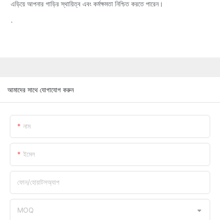
এড়িয়ে আপনার গাড়ির স্থায়িত্ব এবং কর্মক্ষমতা নিশ্চিত করতে পারেন।
.
আমাদের সাথে যোগাযোগ করুন
নাম
ইমেল
ফোন/হোয়াটসঅ্যাপ
MOQ