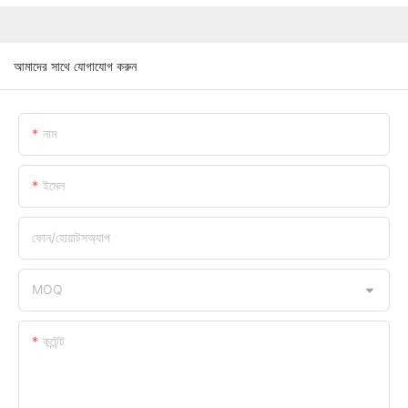
আমাদের সাথে যোগাযোগ করুন
নাম
ইমেল
ফোন/হোয়াটসঅ্যাপ
MOQ
কন্টেন্ট