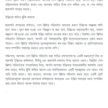
পরিচালনাকে উৎসাহিত করেন এবং আপনার গাড়ির উপর চাপ কমিয়ে দেন, যা শেষ পর্যন্ত
জ্বালানি সাশ্রয় বাড়ায়।
ইঞ্জিনের ক্ষতির ঝুঁকি কমানো
জ্বালানি সাশ্রয়ের বাইরেও, তেল ফিল্টার পরিবর্তনে অবহেলা করলে ইঞ্জিনের মারাত্মক ক্ষতি
হতে পারে। দূষণ জমা হওয়া এবং নিয়ন্ত্রণ না করা হলে, ইঞ্জিনের অভ্যন্তরীণ ক্ষয়, অকাল
যন্ত্রাংশ নষ্ট হওয়া এবং এমনকি ইঞ্জিন আটকে যাওয়ার কারণ হতে পারে। নিয়মিত তেল ফিল্টার
পরিবর্তনে বিনিয়োগ করলে, আপনি এই সমস্যাগুলির ঝুঁকি উল্লেখযোগ্যভাবে হ্রাস করতে
পারেন। তেল ফিল্টার পরিবর্তনের তুলনামূলকভাবে কম খরচ ইঞ্জিন মেরামত বা প্রতিস্থাপনের
সাথে সম্পর্কিত সম্ভাব্য খরচের চেয়ে অনেক বেশি।
পরিশেষে, আপনার তেল ফিল্টার পরিবর্তন করা গাড়ির রক্ষণাবেক্ষণের একটি গুরুত্বপূর্ণ দিক যা
সরাসরি ইঞ্জিনের কর্মক্ষমতা, দীর্ঘায়ু এবং জ্বালানি দক্ষতার উপর প্রভাব ফেলে। নিয়মিত তেল
ফিল্টার পরিবর্তনকে অগ্রাধিকার দিয়ে, আপনি আপনার ইঞ্জিনকে অপ্রয়োজনীয় ক্ষয়ক্ষতি থেকে
রক্ষা করেন, ক্ষতির ঝুঁকি কমিয়ে আনেন এবং সামগ্রিকভাবে একটি স্বাস্থ্যকর এবং আরও দক্ষ
গাড়ি তৈরি করেন। মনে রাখবেন, আপনার তেল ফিল্টার পরিবর্তন করার মতো একটি ছোট
প্রতিরোধমূলক ব্যবস্থা আপনাকে ভবিষ্যতের মাথাব্যথা এবং ইঞ্জিন সমস্যার সাথে সম্পর্কিত
ব্যয় থেকে বাঁচাতে অনেক সাহায্য করতে পারে।
.