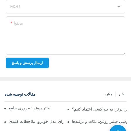
MOQ
محتوا
ارسال پرسش و پاسخ
مقالات توصیه شده
خبر
موارد
شرکت‌های برتر تولیدکننده فیلتر روغن: مروری جامع
روغن برتر: به چه کسی اعتماد کنیم؟
فروشی فیلتر روغن: نکات و ترفندها
انتخاب فیلتر روغن مناسب برای مدل خودرو: ملاحظات کلیدی