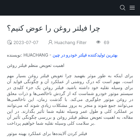
چرا فیلتر روغن را عوض کنیم؟
2023-07-07
Huachang Filter
69
بهترین تولیدکننده فیلتر خودرو در چین
نویسنده: HUACHANG -
اهمیت تعویض منظم فیلتر روغن
برای اینکه به طور موثر بفهمید چرا تعویض فیلتر روغن بسیار مهم
است، مهم است که درک روشنی از عملکرد آن و چگونگی فواید آن
برای وسیله نقلیه خود داشته باشید. فیلتر روغن یک جزء کلیدی در
سیستم موتور خودرو شماست که از گردش ناخالصی‌ها و ذرات معلق
در روغن موتور جلوگیری می‌کند. با گذشت زمان، این ناخالصی‌ها
می‌توانند جمع شوند و منجر به بروز مشکلات زیادی شوند که می‌توانند
بر عملکرد کلی و طول عمر وسیله نقلیه شما تأثیر بگذارند. در این
مقاله، به اهمیت تعویض منظم فیلتر روغن و بررسی چگونگی تأثیر آن
بر سلامت کلی وسیله نقلیه شما خواهیم پرداخت.
فیلتر کردن آلاینده‌ها برای عملکرد بهینه موتور