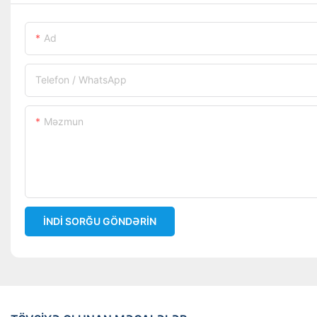
Ad
Telefon / WhatsApp
Məzmun
İNDI SORĞU GÖNDƏRIN