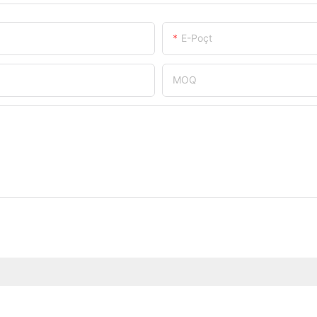
E-Poçt
MOQ