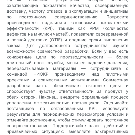
охватывающие показатели качества, своевременную
доставку, частоту отказов в эксплуатации и инициативы
по постоянному совершенствованию. Попросите
производителя поделиться ключевыми показателями
эффективности (KPI), такими как PPM (количество
дефектов на миллион частей), показатели своевременной
и полной доставки (OTIF) и средние сроки выполнения
заказа. Для долгосрочного сотрудничества изучите
возможности совместной разработки. Если у вас есть
конкретные цели по производительности — более
длительный срок службы, меньшее падение давления,
перерабатываемые материалы — сотрудничайте с
командой НИОКР производителя над пилотными
проектами и совместными испытаниями. Совместная
разработка часто обеспечивает льготные цены и
способствует чувству ответственности за продукт у
обеих сторон. Наконец, внедрите формальный процесс
управления эффективностью поставщиков. Оценивайте
поставщиков по согласованным KPI, используйте
результаты для периодических пересмотров условий и
отмечайте достижения, чтобы стимулировать постоянное
совершенствование. Поддерживайте планы действий в
чрезвычайных ситуациях: выявляйте альтернативных