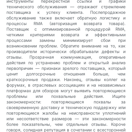
инструменты перекрестной ссылки и графики
технического обслуживания — отражают стремление
поставщика к успеху клиента. Послепродажное
обслуживание также включает обратную логистику и
процессы RMA (авторизация возврата товара).
Поставщик с оптимизированной процедурой RMA,
четкими критериями возврата и эффективными
процессами замены минимизирует сбои при
возникновении проблем. Обратите внимание на то, как
производители исторически обрабатывали дефекты и
отзывы. Прозрачная коммуникация, оперативные
действия по устранению проблем и открытый анализ
первопричин — признаки зрелого поставщика, который
ценит долгосрочные отношения больше, чем
краткосрочные продажи. Наконец, отзывы коллег на
форумах, в отраслевых ассоциациях и на независимых
платформах для обзоров могут выявить повторяющиеся
проблемы или похвальные действия. Ищите
закономерности: повторяющиеся похвалы за
своевременную доставку и техническую поддержку или
повторяющиеся жалобы на неисправности уплотнений
или несоответствие размеров — эти закономерности
более показательны, чем отдельные отзывы. Короче
говоря, солидная репутация в сочетании с всесторонней