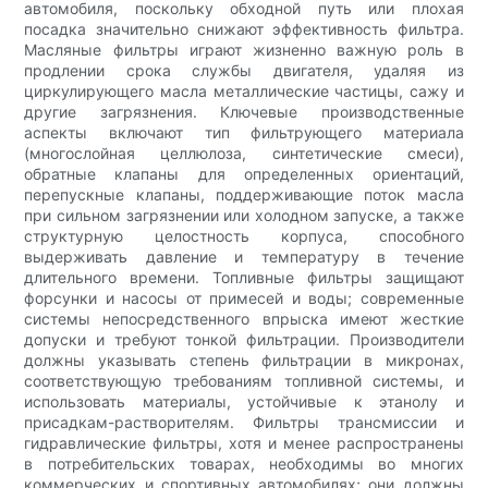
автомобиля, поскольку обходной путь или плохая
посадка значительно снижают эффективность фильтра.
Масляные фильтры играют жизненно важную роль в
продлении срока службы двигателя, удаляя из
циркулирующего масла металлические частицы, сажу и
другие загрязнения. Ключевые производственные
аспекты включают тип фильтрующего материала
(многослойная целлюлоза, синтетические смеси),
обратные клапаны для определенных ориентаций,
перепускные клапаны, поддерживающие поток масла
при сильном загрязнении или холодном запуске, а также
структурную целостность корпуса, способного
выдерживать давление и температуру в течение
длительного времени. Топливные фильтры защищают
форсунки и насосы от примесей и воды; современные
системы непосредственного впрыска имеют жесткие
допуски и требуют тонкой фильтрации. Производители
должны указывать степень фильтрации в микронах,
соответствующую требованиям топливной системы, и
использовать материалы, устойчивые к этанолу и
присадкам-растворителям. Фильтры трансмиссии и
гидравлические фильтры, хотя и менее распространены
в потребительских товарах, необходимы во многих
коммерческих и спортивных автомобилях; они должны