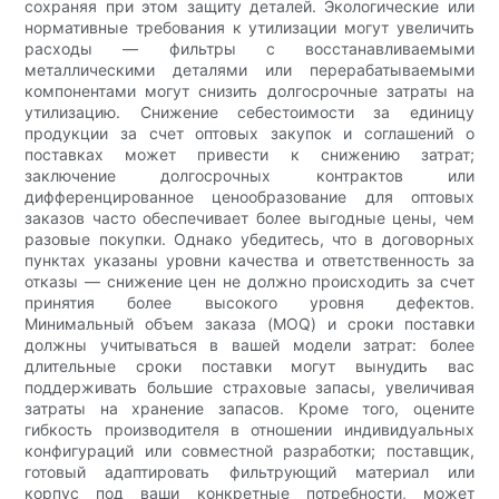
сохраняя при этом защиту деталей. Экологические или
нормативные требования к утилизации могут увеличить
расходы — фильтры с восстанавливаемыми
металлическими деталями или перерабатываемыми
компонентами могут снизить долгосрочные затраты на
утилизацию. Снижение себестоимости за единицу
продукции за счет оптовых закупок и соглашений о
поставках может привести к снижению затрат;
заключение долгосрочных контрактов или
дифференцированное ценообразование для оптовых
заказов часто обеспечивает более выгодные цены, чем
разовые покупки. Однако убедитесь, что в договорных
пунктах указаны уровни качества и ответственность за
отказы — снижение цен не должно происходить за счет
принятия более высокого уровня дефектов.
Минимальный объем заказа (MOQ) и сроки поставки
должны учитываться в вашей модели затрат: более
длительные сроки поставки могут вынудить вас
поддерживать большие страховые запасы, увеличивая
затраты на хранение запасов. Кроме того, оцените
гибкость производителя в отношении индивидуальных
конфигураций или совместной разработки; поставщик,
готовый адаптировать фильтрующий материал или
корпус под ваши конкретные потребности, может