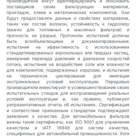
производители могут идентифицировать и обосновать
поставщиков своих фильтрующих материалов,
прокладок, клеев и металлических компонентов. Они
будут предоставлять данные о свойствах материалов,
таких как состав волокон, устойчивость к гидролизу
(важно для топливных и масляных фильтров) и
прочность на разрыв. Протоколы испытаний должны
быть всеобъемлющими и документированными:
испытания на эффективность с использованием
стандартизированных аэрозольных или твердых частиц,
измерения перепада давления в диапазоне скоростей
потока, испытания на воздействие соли или влажности
для компонентов, подверженных коррозии, и испытания
на термическое циклирование для имитации
экстремальных условий эксплуатации. Передовые
производители инвестируют в усовершенствование своих
испытательных стендов для воспроизведения реальных
условий эксплуатации и, как правило, публикуют
репрезентативные отчеты об испытаниях. Сертификация
и соответствие признанным стандартам подтверждают
заявления о качестве. Для автомобильных фильтров
важны такие сертификаты, как ISO 9001 для управления
качеством и IATF 16949 для систем качества,
специфичных для автомобильной промышленности. Хотя