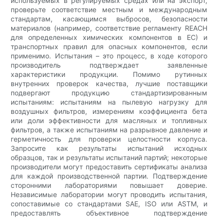
используемых в регулируемых средах или на экспорт,
проверьте соответствие местным и международным
стандартам, касающимся выбросов, безопасности
материалов (например, соответствие регламенту REACH
для определенных химических компонентов в ЕС) и
транспортных правил для опасных компонентов, если
применимо. Испытания – это процесс, в ходе которого
производитель подтверждает заявленные
характеристики продукции. Помимо рутинных
внутренних проверок качества, лучшие поставщики
подвергают продукцию стандартизированным
испытаниям: испытаниям на пылевую нагрузку для
воздушных фильтров, измерениям коэффициента бета
или доли эффективности для масляных и топливных
фильтров, а также испытаниям на разрывное давление и
герметичность для проверки целостности корпуса.
Запросите как результаты испытаний исходных
образцов, так и результаты испытаний партий; некоторые
производители могут предоставить сертификаты анализа
для каждой производственной партии. Подтверждение
сторонними лабораториями повышает доверие.
Независимые лаборатории могут проводить испытания,
сопоставимые со стандартами SAE, ISO или ASTM, и
предоставлять объективное подтверждение