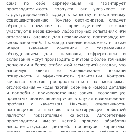
сама по себе сертификация не гарантирует
производительность продукта, она указывает на
структурированный подход к качеству и постоянному
совершенствованию. Помимо сертификатов, следует
обращать внимание на производителей, которые
участвуют в независимых лабораторных испытаниях или
отраслевых оценках для независимого подтверждения
своих заявлений. Производственные возможности также
имеют значение: компании с современным
оборудованием для штамповки, гофрирования и
склеивания могут производить фильтры с более точными
допусками и более стабильной геометрией складок, что
напрямую влияет на использование площади
поверхности и эффективность фильтрации. Контроль
качества должен распространяться на механизмы
отслеживания — коды партий, серийные номера деталей
и подробные производственные записи, позволяющие
проводить анализ первопричин в случае возникновения
проблем с качеством. Наконец, оперативность
поставщиков и практика корректирующих действий
являются показателями качества. Авторитетные
производители имеют четкий процесс обработки
несоответствующих деталей: процедуры карантина,
анализ первопричин, корректирующие действия и