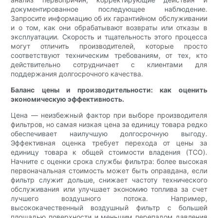
документированное последующее наблюдение.
Запросите информацию об их гарантийном обслуживании
и о том, как они обрабатывают возвраты или отказы в
эксплуатации. Скорость и тщательность этого процесса
могут отличить производителей, которые просто
соответствуют техническим требованиям, от тех, кто
действительно сотрудничает с клиентами для
поддержания долгосрочного качества.
Баланс цены и производительности: как оценить
экономическую эффективность.
Цена — неизбежный фактор при выборе производителя
фильтров, но самая низкая цена за единицу товара редко
обеспечивает наилучшую долгосрочную выгоду.
Эффективная оценка требует перехода от цены за
единицу товара к общей стоимости владения (TCO).
Начните с оценки срока службы фильтра: более высокая
первоначальная стоимость может быть оправдана, если
фильтр служит дольше, снижает частоту технического
обслуживания или улучшает экономию топлива за счет
лучшего воздушного потока. Например,
высококачественный воздушный фильтр с большей
площадью поверхности и меньшим перепадом давления