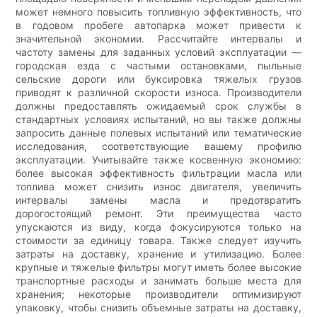
может немного повысить топливную эффективность, что
в годовом пробеге автопарка может привести к
значительной экономии. Рассчитайте интервалы и
частоту замены для заданных условий эксплуатации —
городская езда с частыми остановками, пыльные
сельские дороги или буксировка тяжелых грузов
приводят к различной скорости износа. Производители
должны предоставлять ожидаемый срок службы в
стандартных условиях испытаний, но вы также должны
запросить данные полевых испытаний или тематические
исследования, соответствующие вашему профилю
эксплуатации. Учитывайте также косвенную экономию:
более высокая эффективность фильтрации масла или
топлива может снизить износ двигателя, увеличить
интервалы замены масла и предотвратить
дорогостоящий ремонт. Эти преимущества часто
упускаются из виду, когда фокусируются только на
стоимости за единицу товара. Также следует изучить
затраты на доставку, хранение и утилизацию. Более
крупные и тяжелые фильтры могут иметь более высокие
транспортные расходы и занимать больше места для
хранения; некоторые производители оптимизируют
упаковку, чтобы снизить объемные затраты на доставку,