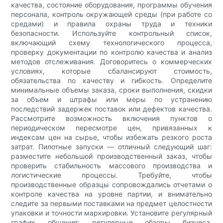
качества, состояние оборудования, программы обучения
персонала, контроль окружающей среды (при работе со
средами) и правила охраны труда и техники
безопасности. Используйте контрольный список,
включающий схему технологического процесса,
проверку документации по контролю качества и анализ
методов отслеживания. Договоритесь о коммерческих
условиях, которые сбалансируют стоимость,
обязательства по качеству и гибкость. Определите
минимальные объемы заказа, сроки выполнения, скидки
за объем и штрафы или меры по устранению
последствий задержек поставок или дефектов качества.
Рассмотрите возможность включения пунктов о
периодическом пересмотре цен, привязанных к
индексам цен на сырье, чтобы избежать резкого роста
затрат. Пилотные запуски — отличный следующий шаг:
разместите небольшой производственный заказ, чтобы
проверить стабильность массового производства и
логистические процессы. Требуйте, чтобы
производственные образцы сопровождались отчетами о
контроле качества на уровне партии, и внимательно
следите за первыми поставками на предмет целостности
упаковки и точности маркировки. Установите регулярный
график общения: регулярные обзоры бизнеса,