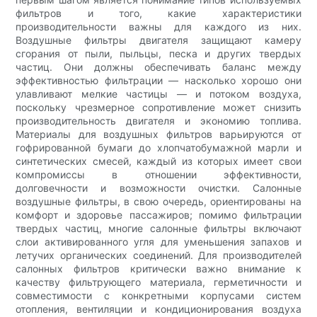
фильтров и того, какие характеристики
производительности важны для каждого из них.
Воздушные фильтры двигателя защищают камеру
сгорания от пыли, пыльцы, песка и других твердых
частиц. Они должны обеспечивать баланс между
эффективностью фильтрации — насколько хорошо они
улавливают мелкие частицы — и потоком воздуха,
поскольку чрезмерное сопротивление может снизить
производительность двигателя и экономию топлива.
Материалы для воздушных фильтров варьируются от
гофрированной бумаги до хлопчатобумажной марли и
синтетических смесей, каждый из которых имеет свои
компромиссы в отношении эффективности,
долговечности и возможности очистки. Салонные
воздушные фильтры, в свою очередь, ориентированы на
комфорт и здоровье пассажиров; помимо фильтрации
твердых частиц, многие салонные фильтры включают
слои активированного угля для уменьшения запахов и
летучих органических соединений. Для производителей
салонных фильтров критически важно внимание к
качеству фильтрующего материала, герметичности и
совместимости с конкретными корпусами систем
отопления, вентиляции и кондиционирования воздуха