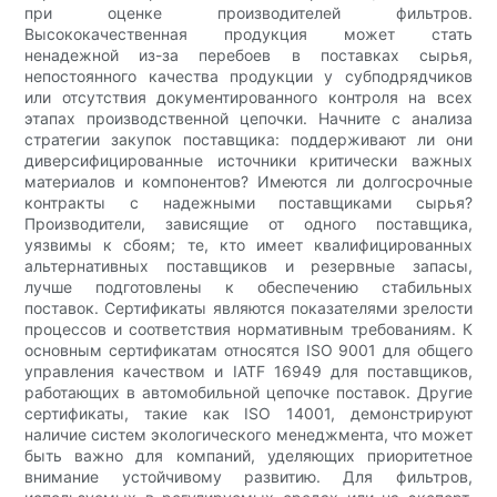
при оценке производителей фильтров.
Высококачественная продукция может стать
ненадежной из-за перебоев в поставках сырья,
непостоянного качества продукции у субподрядчиков
или отсутствия документированного контроля на всех
этапах производственной цепочки. Начните с анализа
стратегии закупок поставщика: поддерживают ли они
диверсифицированные источники критически важных
материалов и компонентов? Имеются ли долгосрочные
контракты с надежными поставщиками сырья?
Производители, зависящие от одного поставщика,
уязвимы к сбоям; те, кто имеет квалифицированных
альтернативных поставщиков и резервные запасы,
лучше подготовлены к обеспечению стабильных
поставок. Сертификаты являются показателями зрелости
процессов и соответствия нормативным требованиям. К
основным сертификатам относятся ISO 9001 для общего
управления качеством и IATF 16949 для поставщиков,
работающих в автомобильной цепочке поставок. Другие
сертификаты, такие как ISO 14001, демонстрируют
наличие систем экологического менеджмента, что может
быть важно для компаний, уделяющих приоритетное
внимание устойчивому развитию. Для фильтров,