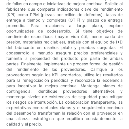
de fallas en campo e iniciativas de mejora continua. Solicite al
fabricante que comparta indicadores clave de rendimiento
(KPI) como PPM (piezas por millón de defectos), tasas de
entrega a tiempo y completas (OTIF) y plazos de entrega
promedio. Para relaciones a largo plazo, explore
oportunidades de codesarrollo. Si tiene objetivos de
rendimiento específicos (mayor vida útil, menor caída de
presión, materiales reciclables), trabaje con el equipo de I+D
del fabricante en diseños piloto y pruebas conjuntas. El
codesarrollo a menudo asegura precios preferenciales y
fomenta la propiedad del producto por parte de ambas
partes. Finalmente, implemente un proceso formal de gestión
del rendimiento de los proveedores. Califique a los
proveedores según los KPI acordados, utilice los resultados
para la renegociación periódica y reconozca la excelencia
para incentivar la mejora continua. Mantenga planes de
contingencia: identifique proveedores alternativos y
mantenga niveles de existencias de seguridad para mitigar
los riesgos de interrupción. La colaboración transparente, las
expectativas contractuales claras y el seguimiento continuo
del desempeño transforman la relación con el proveedor en
una alianza estratégica que equilibra constantemente la
calidad y el precio.