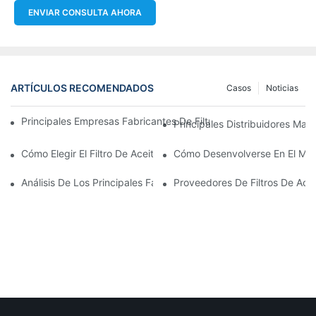
ENVIAR CONSULTA AHORA
ARTÍCULOS RECOMENDADOS
Casos
Noticias
Principales Empresas Fabricantes De Filtros De Aceite: Una Vis
Principales Distribuidores Mayo
Cómo Elegir El Filtro De Aceite Adecuado Para Su Modelo De Ve
Cómo Desenvolverse En El Merc
Análisis De Los Principales Fabricantes De Filtros De Aceite Y 
Proveedores De Filtros De Ace