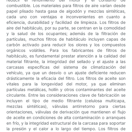
combustible. Los materiales para filtros de aire varían desde
papel plisado hasta gasa de algodón y mezclas sintéticas,
cada uno con ventajas e inconvenientes en cuanto a
eficiencia, durabilidad y facilidad de limpieza. Los filtros de
aire del habitáculo, por su parte, se centran en la comodidad
y la salud de los ocupantes; además de la filtración de
partículas, muchos filtros de habitáculo incluyen capas de
carbón activado para reducir los olores y los compuestos
orgánicos volátiles. Para los fabricantes de filtros de
habitáculo, es fundamental prestar atención a la calidad del
material filtrante, la integridad del sellado y el ajuste a las
carcasas específicas del sistema de climatización del
vehículo, ya que un desvío o un ajuste deficiente reducen
drásticamente la eficacia del filtro. Los filtros de aceite son
vitales para la longevidad del motor, ya que eliminan
partículas metálicas, hollín y otros contaminantes del aceite
circulante. Entre las consideraciones clave de fabricación se
incluyen el tipo de medio filtrante (celulosa multicapa,
mezclas sintéticas), válvulas antirretorno para ciertas
orientaciones, válvulas de derivación que mantienen el flujo
de aceite en condiciones de alta contaminación o arranques
en frío, y la integridad estructural de la carcasa para soportar
la presión y el calor a lo largo del tiempo. Los filtros de