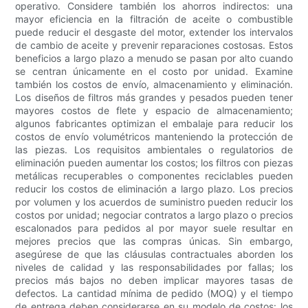
operativo. Considere también los ahorros indirectos: una
mayor eficiencia en la filtración de aceite o combustible
puede reducir el desgaste del motor, extender los intervalos
de cambio de aceite y prevenir reparaciones costosas. Estos
beneficios a largo plazo a menudo se pasan por alto cuando
se centran únicamente en el costo por unidad. Examine
también los costos de envío, almacenamiento y eliminación.
Los diseños de filtros más grandes y pesados ​​pueden tener
mayores costos de flete y espacio de almacenamiento;
algunos fabricantes optimizan el embalaje para reducir los
costos de envío volumétricos manteniendo la protección de
las piezas. Los requisitos ambientales o regulatorios de
eliminación pueden aumentar los costos; los filtros con piezas
metálicas recuperables o componentes reciclables pueden
reducir los costos de eliminación a largo plazo. Los precios
por volumen y los acuerdos de suministro pueden reducir los
costos por unidad; negociar contratos a largo plazo o precios
escalonados para pedidos al por mayor suele resultar en
mejores precios que las compras únicas. Sin embargo,
asegúrese de que las cláusulas contractuales aborden los
niveles de calidad y las responsabilidades por fallas; los
precios más bajos no deben implicar mayores tasas de
defectos. La cantidad mínima de pedido (MOQ) y el tiempo
de entrega deben considerarse en su modelo de costos: los