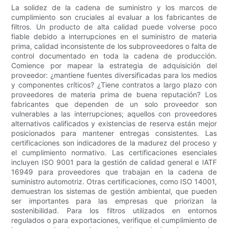
La solidez de la cadena de suministro y los marcos de
cumplimiento son cruciales al evaluar a los fabricantes de
filtros. Un producto de alta calidad puede volverse poco
fiable debido a interrupciones en el suministro de materia
prima, calidad inconsistente de los subproveedores o falta de
control documentado en toda la cadena de producción.
Comience por mapear la estrategia de adquisición del
proveedor: ¿mantiene fuentes diversificadas para los medios
y componentes críticos? ¿Tiene contratos a largo plazo con
proveedores de materia prima de buena reputación? Los
fabricantes que dependen de un solo proveedor son
vulnerables a las interrupciones; aquellos con proveedores
alternativos calificados y existencias de reserva están mejor
posicionados para mantener entregas consistentes. Las
certificaciones son indicadores de la madurez del proceso y
el cumplimiento normativo. Las certificaciones esenciales
incluyen ISO 9001 para la gestión de calidad general e IATF
16949 para proveedores que trabajan en la cadena de
suministro automotriz. Otras certificaciones, como ISO 14001,
demuestran los sistemas de gestión ambiental, que pueden
ser importantes para las empresas que priorizan la
sostenibilidad. Para los filtros utilizados en entornos
regulados o para exportaciones, verifique el cumplimiento de