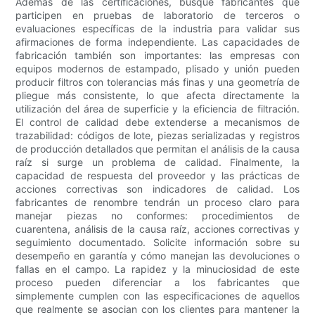
Además de las certificaciones, busque fabricantes que
participen en pruebas de laboratorio de terceros o
evaluaciones específicas de la industria para validar sus
afirmaciones de forma independiente. Las capacidades de
fabricación también son importantes: las empresas con
equipos modernos de estampado, plisado y unión pueden
producir filtros con tolerancias más finas y una geometría de
pliegue más consistente, lo que afecta directamente la
utilización del área de superficie y la eficiencia de filtración.
El control de calidad debe extenderse a mecanismos de
trazabilidad: códigos de lote, piezas serializadas y registros
de producción detallados que permitan el análisis de la causa
raíz si surge un problema de calidad. Finalmente, la
capacidad de respuesta del proveedor y las prácticas de
acciones correctivas son indicadores de calidad. Los
fabricantes de renombre tendrán un proceso claro para
manejar piezas no conformes: procedimientos de
cuarentena, análisis de la causa raíz, acciones correctivas y
seguimiento documentado. Solicite información sobre su
desempeño en garantía y cómo manejan las devoluciones o
fallas en el campo. La rapidez y la minuciosidad de este
proceso pueden diferenciar a los fabricantes que
simplemente cumplen con las especificaciones de aquellos
que realmente se asocian con los clientes para mantener la