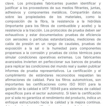
clave. Los principales fabricantes pueden identificar y
justificar a los proveedores de sus medios filtrantes, juntas,
adhesivos y componentes metálicos. Compartirán datos
sobre las propiedades de los materiales, como la
composición de la fibra, la resistencia a la hidrólisis
(importante para los filtros de combustible y aceite) y la
resistencia a la tracción. Los protocolos de prueba deben ser
exhaustivos y estar documentados: pruebas de eficiencia
con aerosoles o partículas estandarizadas, mediciones de
caída de presión en un rango de caudales, pruebas de
exposición a la sal o la humedad para componentes
propensos a la corrosión y pruebas de ciclos térmicos para
simular condiciones operativas extremas. Los fabricantes
avanzados invierten en perfeccionar sus bancos de prueba
para replicar las condiciones del mundo real y suelen publicar
informes de prueba representativos. La certificación y el
cumplimiento de estándares reconocidos respaldan las
afirmaciones de calidad. Para los filtros automotrices, son
importantes las certificaciones como ISO 9001 para la
gestión de la calidad e IATF 16949 para sistemas de calidad
específicos para el sector automotriz. Si bien la certificación
por sí sola no garantiza el rendimiento del producto, indica un
enfoque estructurado hacia la calidad y la mejora continua.