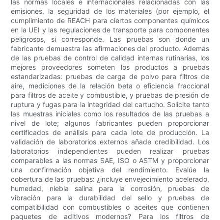
las normas locales e internacionales relacionadas con las
emisiones, la seguridad de los materiales (por ejemplo, el
cumplimiento de REACH para ciertos componentes químicos
en la UE) y las regulaciones de transporte para componentes
peligrosos, si corresponde. Las pruebas son donde un
fabricante demuestra las afirmaciones del producto. Además
de las pruebas de control de calidad internas rutinarias, los
mejores proveedores someten los productos a pruebas
estandarizadas: pruebas de carga de polvo para filtros de
aire, mediciones de la relación beta o eficiencia fraccional
para filtros de aceite y combustible, y pruebas de presión de
ruptura y fugas para la integridad del cartucho. Solicite tanto
las muestras iniciales como los resultados de las pruebas a
nivel de lote; algunos fabricantes pueden proporcionar
certificados de análisis para cada lote de producción. La
validación de laboratorios externos añade credibilidad. Los
laboratorios independientes pueden realizar pruebas
comparables a las normas SAE, ISO o ASTM y proporcionar
una confirmación objetiva del rendimiento. Evalúe la
cobertura de las pruebas: ¿incluye envejecimiento acelerado,
humedad, niebla salina para la corrosión, pruebas de
vibración para la durabilidad del sello y pruebas de
compatibilidad con combustibles o aceites que contienen
paquetes de aditivos modernos? Para los filtros de