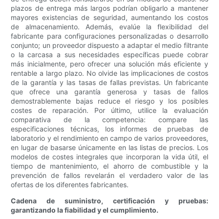
plazos de entrega más largos podrían obligarlo a mantener
mayores existencias de seguridad, aumentando los costos
de almacenamiento. Además, evalúe la flexibilidad del
fabricante para configuraciones personalizadas o desarrollo
conjunto; un proveedor dispuesto a adaptar el medio filtrante
o la carcasa a sus necesidades específicas puede cobrar
más inicialmente, pero ofrecer una solución más eficiente y
rentable a largo plazo. No olvide las implicaciones de costos
de la garantía y las tasas de fallas previstas. Un fabricante
que ofrece una garantía generosa y tasas de fallos
demostrablemente bajas reduce el riesgo y los posibles
costes de reparación. Por último, utilice la evaluación
comparativa de la competencia: compare las
especificaciones técnicas, los informes de pruebas de
laboratorio y el rendimiento en campo de varios proveedores,
en lugar de basarse únicamente en las listas de precios. Los
modelos de costes integrales que incorporan la vida útil, el
tiempo de mantenimiento, el ahorro de combustible y la
prevención de fallos revelarán el verdadero valor de las
ofertas de los diferentes fabricantes.
Cadena de suministro, certificación y pruebas:
garantizando la fiabilidad y el cumplimiento.