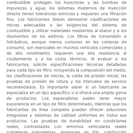
combustible protegen los inyectores y las bombas de
impurezas y agua; los sistemas modernos de inyección
directa tienen tolerancias estrictas y requieren una filtración
fina. Los fabricantes deben demostrar clasificaciones de
micras adecuadas a las exigencias del sistema de
combustible y utilizar materiales resistentes al etanol y a los
disolventes de los aditivos. Los filtros de transmisión e
hidráulicos, aunque menos comunes en las compras de
consumo, son esenciales en muchos vehículos comerciales y
de alto rendimiento; requieren una alta resistencia al
cizallamiento y a los ciclos térmicos. Al evaluar a los
fabricantes, solicite especificaciones técnicas detalladas
para cada tipo de filtro, incluyendo la composición del medio,
las clasificaciones de micras, la caída de presión inicial, las
pruebas de presión de rotura y los intervalos de servicio
recomendados. Es importante saber si un fabricante se
especializa en un tipo específico o si ofrece una amplia gama
de productos. Los especialistas suelen tener mayor
experiencia en un tipo de filtro determinado, mientras que los
fabricantes de línea completa pueden ofrecer soluciones
integradas y sistemas de calidad uniformes en todos sus
productos. Las pruebas de durabilidad en condiciones
reales, contrastadas con entornos vehiculares reales
(carreteras polvorientas, arranques en frío, conducción