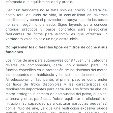
informada que equilibre calidad y precio.
Elegir un fabricante no se trata solo del precio. Se trata del
costo total del ciclo de vida, la confiabilidad en diversas
condiciones y cómo el proveedor te apoya cuando las cosas
no salen según lo planeado. Sigue leyendo para conocer
criterios prácticos y pasos concretos para seleccionar
fabricantes de filtros para automóviles que ofrezcan un
verdadero valor, no solo un bajo costo inicial.
Comprender los diferentes tipos de filtros de coche y sus
funciones
Los filtros de aire para automóviles constituyen una categoría
diversa de componentes, cada uno diseñado para una
función específica en la protección de los sistemas del motor,
los ocupantes del habitáculo y los sistemas de combustible.
Al seleccionar un fabricante, el primer paso es comprender
los tipos de filtros disponibles y las características de
rendimiento importantes para cada uno. Los filtros de aire del
motor protegen la cámara de combustión del polvo, el polen,
la arena y otras partículas. Deben equilibrar la eficiencia de
filtración (su capacidad para capturar partículas pequeñas)
con el flujo de aire, ya que una restricción excesiva puede
reducir el rendimiento del motor y el consumo de