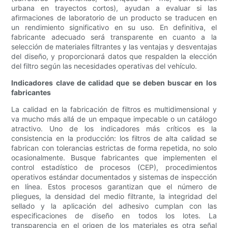
urbana en trayectos cortos), ayudan a evaluar si las
afirmaciones de laboratorio de un producto se traducen en
un rendimiento significativo en su uso. En definitiva, el
fabricante adecuado será transparente en cuanto a la
selección de materiales filtrantes y las ventajas y desventajas
del diseño, y proporcionará datos que respalden la elección
del filtro según las necesidades operativas del vehículo.
Indicadores clave de calidad que se deben buscar en los
fabricantes
La calidad en la fabricación de filtros es multidimensional y
va mucho más allá de un empaque impecable o un catálogo
atractivo. Uno de los indicadores más críticos es la
consistencia en la producción: los filtros de alta calidad se
fabrican con tolerancias estrictas de forma repetida, no solo
ocasionalmente. Busque fabricantes que implementen el
control estadístico de procesos (CEP), procedimientos
operativos estándar documentados y sistemas de inspección
en línea. Estos procesos garantizan que el número de
pliegues, la densidad del medio filtrante, la integridad del
sellado y la aplicación del adhesivo cumplan con las
especificaciones de diseño en todos los lotes. La
transparencia en el origen de los materiales es otra señal