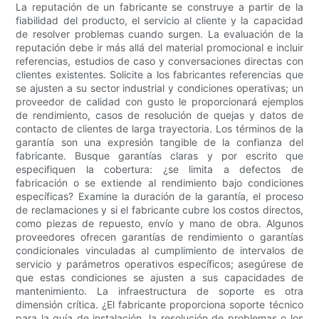
La reputación de un fabricante se construye a partir de la
fiabilidad del producto, el servicio al cliente y la capacidad
de resolver problemas cuando surgen. La evaluación de la
reputación debe ir más allá del material promocional e incluir
referencias, estudios de caso y conversaciones directas con
clientes existentes. Solicite a los fabricantes referencias que
se ajusten a su sector industrial y condiciones operativas; un
proveedor de calidad con gusto le proporcionará ejemplos
de rendimiento, casos de resolución de quejas y datos de
contacto de clientes de larga trayectoria. Los términos de la
garantía son una expresión tangible de la confianza del
fabricante. Busque garantías claras y por escrito que
especifiquen la cobertura: ¿se limita a defectos de
fabricación o se extiende al rendimiento bajo condiciones
específicas? Examine la duración de la garantía, el proceso
de reclamaciones y si el fabricante cubre los costos directos,
como piezas de repuesto, envío y mano de obra. Algunos
proveedores ofrecen garantías de rendimiento o garantías
condicionales vinculadas al cumplimiento de intervalos de
servicio y parámetros operativos específicos; asegúrese de
que estas condiciones se ajusten a sus capacidades de
mantenimiento. La infraestructura de soporte es otra
dimensión crítica. ¿El fabricante proporciona soporte técnico
para la guía de instalación, la resolución de problemas o los