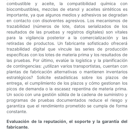
combustible y aceite, la compatibilidad química con
biocombustibles, mezclas de etanol y aceites sintéticos es
importante, ya que algunos medios y adhesivos se degradan
en contacto con disolventes agresivos. Los mecanismos de
trazabilidad (números de lote, datos serializados de los
resultados de las pruebas y registros digitales) son vitales
para la vigilancia posterior a la comercialización y las
retiradas de productos. Un fabricante sofisticado ofrecerá
trazabilidad digital que vincule las series de producción
específicas con los lotes de materia prima y los resultados de
las pruebas. Por último, evalúe la logística y la planificación
de contingencias: ¿utilizan varios transportistas, cuentan con
plantas de fabricación alternativas o mantienen inventarios
estratégicos? Solicite estadísticas sobre los plazos de
entrega, el cumplimiento de los plazos y cómo gestionan los
picos de demanda o la escasez repentina de materia prima.
Un socio con una gestión sólida de la cadena de suministro y
programas de pruebas documentados reduce el riesgo y
garantiza que el rendimiento prometido se cumpla de forma
constante.
Evaluación de la reputación, el soporte y la garantía del
fabricante.