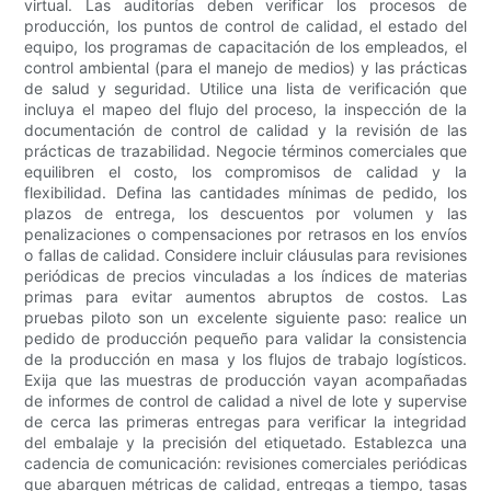
virtual. Las auditorías deben verificar los procesos de
producción, los puntos de control de calidad, el estado del
equipo, los programas de capacitación de los empleados, el
control ambiental (para el manejo de medios) y las prácticas
de salud y seguridad. Utilice una lista de verificación que
incluya el mapeo del flujo del proceso, la inspección de la
documentación de control de calidad y la revisión de las
prácticas de trazabilidad. Negocie términos comerciales que
equilibren el costo, los compromisos de calidad y la
flexibilidad. Defina las cantidades mínimas de pedido, los
plazos de entrega, los descuentos por volumen y las
penalizaciones o compensaciones por retrasos en los envíos
o fallas de calidad. Considere incluir cláusulas para revisiones
periódicas de precios vinculadas a los índices de materias
primas para evitar aumentos abruptos de costos. Las
pruebas piloto son un excelente siguiente paso: realice un
pedido de producción pequeño para validar la consistencia
de la producción en masa y los flujos de trabajo logísticos.
Exija que las muestras de producción vayan acompañadas
de informes de control de calidad a nivel de lote y supervise
de cerca las primeras entregas para verificar la integridad
del embalaje y la precisión del etiquetado. Establezca una
cadencia de comunicación: revisiones comerciales periódicas
que abarquen métricas de calidad, entregas a tiempo, tasas