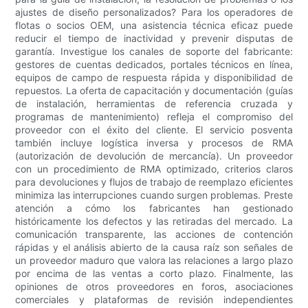
ajustes de diseño personalizados? Para los operadores de
flotas o socios OEM, una asistencia técnica eficaz puede
reducir el tiempo de inactividad y prevenir disputas de
garantía. Investigue los canales de soporte del fabricante:
gestores de cuentas dedicados, portales técnicos en línea,
equipos de campo de respuesta rápida y disponibilidad de
repuestos. La oferta de capacitación y documentación (guías
de instalación, herramientas de referencia cruzada y
programas de mantenimiento) refleja el compromiso del
proveedor con el éxito del cliente. El servicio posventa
también incluye logística inversa y procesos de RMA
(autorización de devolución de mercancía). Un proveedor
con un procedimiento de RMA optimizado, criterios claros
para devoluciones y flujos de trabajo de reemplazo eficientes
minimiza las interrupciones cuando surgen problemas. Preste
atención a cómo los fabricantes han gestionado
históricamente los defectos y las retiradas del mercado. La
comunicación transparente, las acciones de contención
rápidas y el análisis abierto de la causa raíz son señales de
un proveedor maduro que valora las relaciones a largo plazo
por encima de las ventas a corto plazo. Finalmente, las
opiniones de otros proveedores en foros, asociaciones
comerciales y plataformas de revisión independientes