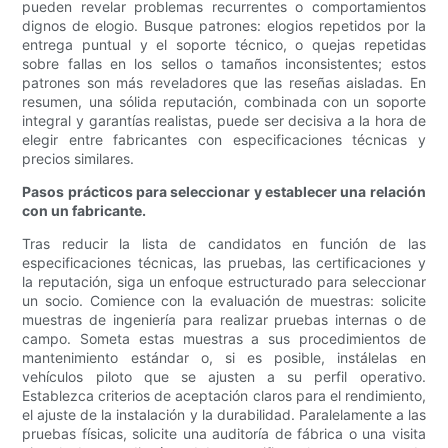
pueden revelar problemas recurrentes o comportamientos
dignos de elogio. Busque patrones: elogios repetidos por la
entrega puntual y el soporte técnico, o quejas repetidas
sobre fallas en los sellos o tamaños inconsistentes; estos
patrones son más reveladores que las reseñas aisladas. En
resumen, una sólida reputación, combinada con un soporte
integral y garantías realistas, puede ser decisiva a la hora de
elegir entre fabricantes con especificaciones técnicas y
precios similares.
Pasos prácticos para seleccionar y establecer una relación
con un fabricante.
Tras reducir la lista de candidatos en función de las
especificaciones técnicas, las pruebas, las certificaciones y
la reputación, siga un enfoque estructurado para seleccionar
un socio. Comience con la evaluación de muestras: solicite
muestras de ingeniería para realizar pruebas internas o de
campo. Someta estas muestras a sus procedimientos de
mantenimiento estándar o, si es posible, instálelas en
vehículos piloto que se ajusten a su perfil operativo.
Establezca criterios de aceptación claros para el rendimiento,
el ajuste de la instalación y la durabilidad. Paralelamente a las
pruebas físicas, solicite una auditoría de fábrica o una visita