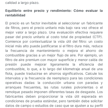
calidad a largo plazo.
Equilibrio entre precio y rendimiento: Cómo evaluar la
rentabilidad
El precio es un factor inevitable al seleccionar un fabricante
de filtros, pero el precio unitario más bajo rara vez ofrece el
mejor valor a largo plazo. Una evaluación efectiva requiere
pasar del precio unitario al costo total de propiedad (CTP).
Comience por contextualizar la vida útil del filtro: un costo
inicial más alto puede justificarse si el filtro dura más, reduce
la frecuencia de mantenimiento o mejora el ahorro de
combustible gracias a un mejor flujo de aire. Por ejemplo, un
filtro de aire premium con mayor superficie y menor caída de
presión puede mejorar ligeramente la eficiencia del
combustible, lo que, a lo largo del kilometraje anual de una
flota, puede traducirse en ahorros significativos. Calcule los
intervalos y la frecuencia de reemplazo para las condiciones
operativas dadas: la conducción urbana con paradas y
arranques frecuentes, las rutas rurales polvorientas o el
remolque pesado imponen diferentes tasas de desgaste. Los
fabricantes deben proporcionar la vida útil esperada en
condiciones de prueba estándar, pero también debe solicitar
datos de campo o estudios de caso que se ajusten a su perfil